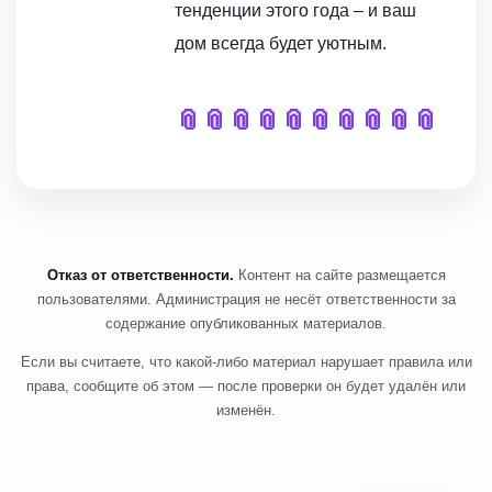
тенденции этого года – и ваш
дом всегда будет уютным.
📎
📎
📎
📎
📎
📎
📎
📎
📎
📎
Отказ от ответственности.
Контент на сайте размещается
пользователями. Администрация не несёт ответственности за
содержание опубликованных материалов.
Если вы считаете, что какой-либо материал нарушает правила или
права, сообщите об этом — после проверки он будет удалён или
изменён.