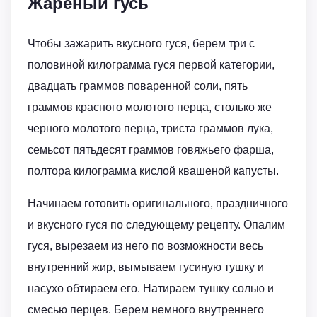
Жареный гусь
Чтобы зажарить вкусного гуся, берем три с
половиной килограмма гуся первой категории,
двадцать граммов поваренной соли, пять
граммов красного молотого перца, столько же
черного молотого перца, триста граммов лука,
семьсот пятьдесят граммов говяжьего фарша,
полтора килограмма кислой квашеной капусты.
Начинаем готовить оригинального, праздничного
и вкусного гуся по следующему рецепту. Опалим
гуся, вырезаем из него по возможности весь
внутренний жир, вымываем гусиную тушку и
насухо обтираем его. Натираем тушку солью и
смесью перцев. Берем немного внутреннего