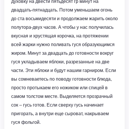
духовку на двести пятьдесят гр минут на
двадцать-пятнадцать. Потом уменьшаем огонь
до ста восьмидесяти и продолжаем жарить около
полутора-двух часов. А чтобы у нас получилась
вкусная и хрустящая корочка, на протяжении
всей жарки нужно поливать гуся образующимся
жиром. Минут за двадцать до готовности вокруг
гуся укладываем яблоки, разрезанные на две
части. Эти яблоки и будут нашим гарниром. Если
вы сомневаетесь по поводу готовности блюда,
просто протыкаем его ножиком или спицей в
самом толстом месте. Выделяется прозрачный
сок – гусь готов. Если сверху гусь начинает
пригорать, а внутри еще сыроват, накрываем
гуся фольгой.