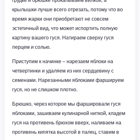
грудке и брюшке прокалываем вилкой, а
крылышки лучше всего отрезать, потому что во
время жарки они приобретают не совсем
эстетичный вид, что может испортить полную
картину вашего гуся. Натираем сверху гуся
перцем и солью.
Приступим к начинке – нарезаем яблоки на
четвертинки и удаляем из них сердцевину с
семенами. Нарезанными яблоками фаршируем
гуся, но не слишком плотно.
Брюшко, через которое мы фаршировали гуся
яблоками, зашиваем кулинарной ниткой, кладем
гуся на противень брюхом вверх, наливаем на
противень кипятка высотой в палец, ставим в