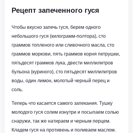
Рецепт запеченного гуся
Чтобы вкусно запечь гуся, берем одного
небольшого гуся (килограмм-полтора), сто
граммов топленого или сливочного масла, сто
граммов моркови, пять граммов корня петрушки,
пятьдесят граммов лука, двести миллилитров
бульона (куриного), сто пятьдесят миллилитров
воды, один лимон, молотый черный перец и
соль.
Теперь что касается самого запекания. Тушку
молодого гуся солим изнутри и посыпаем солью
снаружи, так же натираем и черным перцем.
Кладем гуся на противень и поливаем маслом.