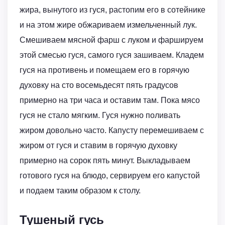
жира, вынутого из гуся, растопим его в сотейнике
и на этом жире обжариваем измельченный лук.
Смешиваем мясной фарш с луком и фаршируем
этой смесью гуся, самого гуся зашиваем. Кладем
гуся на противень и помещаем его в горячую
духовку на сто восемьдесят пять градусов
примерно на три часа и оставим там. Пока мясо
гуся не стало мягким. Гуся нужно поливать
жиром довольно часто. Капусту перемешиваем с
жиром от гуся и ставим в горячую духовку
примерно на сорок пять минут. Выкладываем
готового гуся на блюдо, сервируем его капустой
и подаем таким образом к столу.
Тушеный гусь