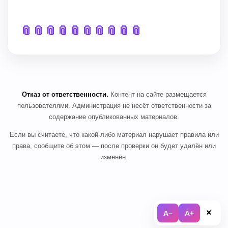
📎
📎
📎
📎
📎
📎
📎
📎
📎
📎
Отказ от ответственности.
Контент на сайте размещается
пользователями. Администрация не несёт ответственности за
содержание опубликованных материалов.
Если вы считаете, что какой-либо материал нарушает правила или
права, сообщите об этом — после проверки он будет удалён или
изменён.
×
A−
A+