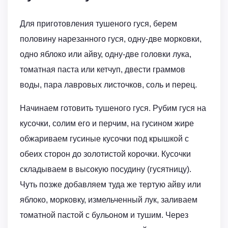
Для приготовления тушеного гуся, берем
половину нарезанного гуся, одну-две морковки,
одно яблоко или айву, одну-две головки лука,
томатная паста или кетчуп, двести граммов
воды, пара лавровых листочков, соль и перец.
Начинаем готовить тушеного гуся. Рубим гуся на
кусочки, солим его и перчим, на гусином жире
обжариваем гусиные кусочки под крышкой с
обеих сторон до золотистой корочки. Кусочки
складываем в высокую посудину (гусятницу).
Чуть позже добавляем туда же тертую айву или
яблоко, морковку, измельченный лук, заливаем
томатной пастой с бульоном и тушим. Через