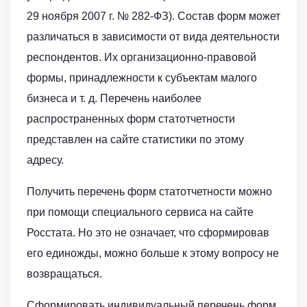
29 ноября 2007 г. № 282-ФЗ). Состав форм может
различаться в зависимости от вида деятельности
респондентов. Их организационно-правовой
формы, принадлежности к субъектам малого
бизнеса и т. д. Перечень наиболее
распространенных форм статотчетности
представлен на сайте статистики по этому
адресу.
Получить перечень форм статотчетности можно
при помощи специального сервиса на сайте
Росстата. Но это не означает, что сформировав
его единожды, можно больше к этому вопросу не
возвращаться.
Сформировать индивидуальный перечень форм