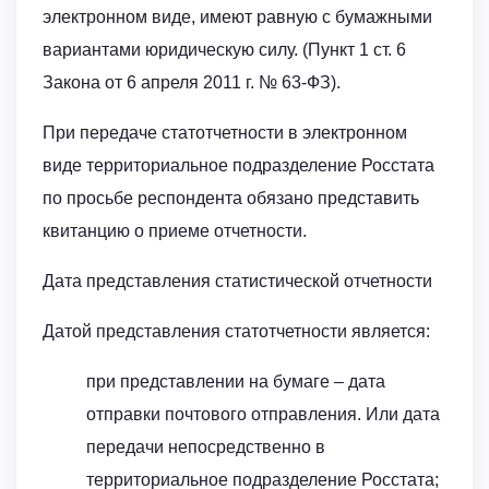
электронном виде, имеют равную с бумажными
вариантами юридическую силу. (Пункт 1 ст. 6
Закона от 6 апреля 2011 г. № 63-ФЗ).
При передаче статотчетности в электронном
виде территориальное подразделение Росстата
по просьбе респондента обязано представить
квитанцию о приеме отчетности.
Дата представления статистической отчетности
Датой представления статотчетности является:
при представлении на бумаге – дата
отправки почтового отправления. Или дата
передачи непосредственно в
территориальное подразделение Росстата;