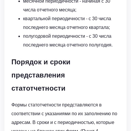
месячной периодичности - начиная с 30
числа отчетного месяца;
квартальной периодичности - с 30 числа
последнего месяца отчетного квартала;
полугодовой периодичности - с 30 числа
последнего месяца отчетного полугодия.
Порядок и сроки
представления
статотчетности
Формы статотчетности представляются в
соответствии с указаниями по их заполнению по
адресам. В сроки и с периодичностью, которые