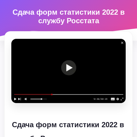
Сдача форм статистики 2022 в
службу Росстата
Сдача форм статистики 2022 в