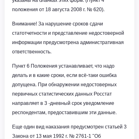
указаны на бланках этих форм. (Пункт 4
положения от 18 августа 2008 г. № 620).
Внимание! За нарушение сроков сдачи
статотчетности и представление недостоверной
информации предусмотрена административная
ответственность.
Пункт 6 Положения устанавливает, что надо
делать и в какие сроки, если всё-таки ошибка
допущена. При обнаружении недостоверных
первичных статистических данных Росстат
направляет в 3 -дневный срок уведомление
респондентам, предоставившим эти данные.
Еще один вид наказания предусмотрен статьей 3
Закона от 13 мая 1992 г. № 2761-1 "Об