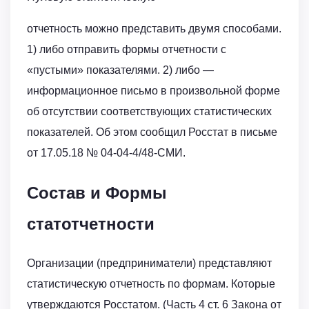
отчетность можно представить двумя способами.
1) либо отправить формы отчетности с
«пустыми» показателями. 2) либо —
информационное письмо в произвольной форме
об отсутствии соответствующих статистических
показателей. Об этом сообщил Росстат в письме
от 17.05.18 № 04-04-4/48-СМИ.
Состав и Формы
статотчетности
Организации (предприниматели) представляют
статистическую отчетность по формам. Которые
утверждаются Росстатом. (Часть 4 ст. 6 Закона от