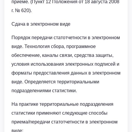
приеме. (Пункт 12 Положения от 18 августа 2008
г. № 620).
Сдача в электронном виде
Порядок передачи статотчетности в электронном
виде. Технология сбора, программное
обеспечение, каналы связи, средства защиты,
условия использования электронных подписей и
форматы предоставления данных в электронном
виде. Определяется территориальными
подразделениями статистики.
На практике территориальные подразделения
статистики применяют следующие способы
приема/передачи статотчетности в электронном
виде: