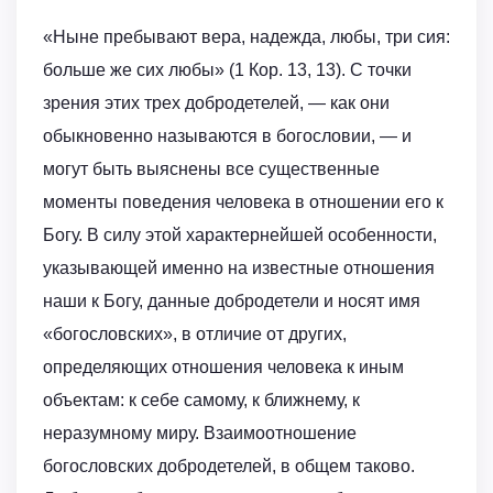
«Ныне пребывают вера, надежда, любы, три сия:
больше же сих любы» (1 Кор. 13, 13). С точки
зрения этих трех добродетелей, — как они
обыкновенно называются в богословии, — и
могут быть выяснены все существенные
моменты поведения человека в отношении его к
Богу. В силу этой характернейшей особенности,
указывающей именно на известные отношения
наши к Богу, данные добродетели и носят имя
«богословских», в отличие от других,
определяющих отношения человека к иным
объектам: к себе самому, к ближнему, к
неразумному миру. Взаимоотношение
богословских добродетелей, в общем таково.