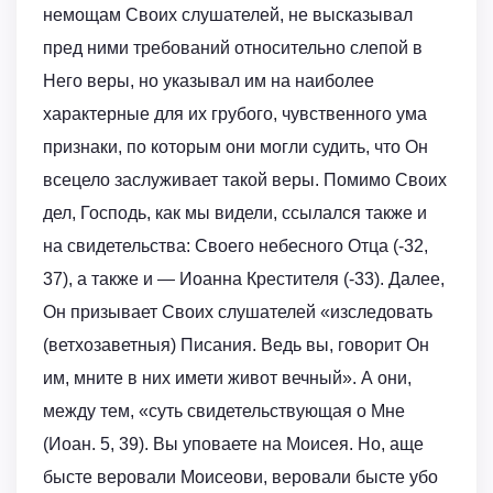
немощам Своих слушателей, не высказывал
пред ними требований относительно слепой в
Него веры, но указывал им на наиболее
характерные для их грубого, чувственного ума
признаки, по которым они могли судить, что Он
всецело заслуживает такой веры. Помимо Своих
дел, Господь, как мы видели, ссылался также и
на свидетельства: Своего небесного Отца (-32,
37), а также и — Иоанна Крестителя (-33). Далее,
Он призывает Своих слушателей «изследовать
(ветхозаветныя) Писания. Ведь вы, говорит Он
им, мните в них имети живот вечный». А они,
между тем, «суть свидетельствующая о Мне
(Иоан. 5, 39). Вы уповаете на Моисея. Но, аще
бысте веровали Моисеови, веровали бысте убо