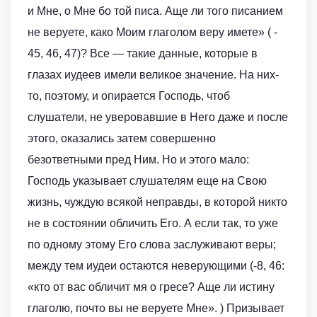
и Мне, о Мне бо той писа. Аще ли того писанием
не веруете, како Моим глаголом веру имете» ( -
45, 46, 47)? Все — такие данные, которые в
глазах иудеев имели великое значение. На них-
то, поэтому, и опирается Господь, чтоб
слушатели, не уверовавшие в Него даже и после
этого, оказались затем совершенно
безответными пред Ним. Но и этого мало:
Господь указывает слушателям еще на Свою
жизнь, чуждую всякой неправды, в которой никто
не в состоянии обличить Его. А если так, то уже
по одному этому Его слова заслуживают веры;
между тем иудеи остаются неверующими (-8, 46:
«кто от вас обличит мя о гресе? Аще ли истину
глаголю, почто вы не веруете Мне». ) Призывает