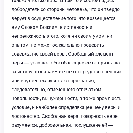
только и только вера. В том-то и состоит здесь
добродетель со стороны человека, что он твердо
верует в осуществление того, что возвещается
ему Словом Божиим, в истинность и
непреложность этого. хотя ни своим умом, ни
опытом. не может осязательно проверить
содержание своей веры. Свободный элемент
веры — условие, обособляющее ее от признания
за истину познаваемая чрез посредство внешних
или внутренних чувств, от признания,
следовательно, отмеченного отпечатком
невольности, вынужденности, в то же время есть
условие, и наиболее определяющее цену веры и
достоинство. Свободная вера, покорность вере,
разумеется, добровольная, послушание ей —