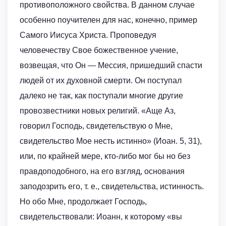
противоположного свойства. В данном случае
особенно поучителен для нас, конечно, пример
Самого Иисуса Христа. Проповедуя
человечеству Свое божественное учение,
возвещая, что Он — Мессия, пришедший спасти
людей от их духовной смерти. Он поступал
далеко не так, как поступали многие другие
провозвестники новых религий. «Аще Аз,
говорил Господь, свидетельствую о Мне,
свидетельство Мое несть истинно» (Иоан. 5, 31),
или, по крайней мере, кто-либо мог бы но без
правдоподобного, на его взгляд, основания
заподозрить его, т. е., свидетельства, истинность.
Но обо Мне, продолжает Господь,
свидетельствовали: Иоанн, к которому «вы