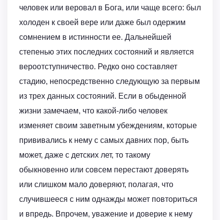
человек или веровал в Бога, или чаще всего: был
холоден к своей вере или даже был одержим
сомнением в истинности ее. Дальнейшей
степенью этих последних состояний и является
вероотступничество. Редко оно составляет
стадию, непосредственно следующую за первым
из трех данных состояний. Если в обыденной
жизни замечаем, что какой-либо человек
изменяет своим заветным убеждениям, которые
прививались к нему с самых давних пор, быть
может, даже с детских лет, то такому
обыкновенно или совсем перестают доверять
или слишком мало доверяют, полагая, что
случившееся с ним однажды может повториться
и впредь. Впрочем, уважение и доверие к нему