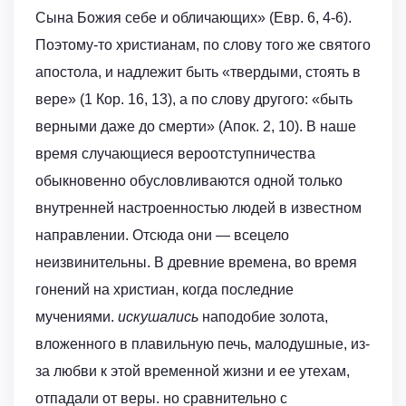
Сына Божия себе и обличающих» (Евр. 6, 4-6).
Поэтому-то христианам, по слову того же святого
апостола, и надлежит быть «твердыми, стоять в
вере» (1 Кор. 16, 13), а по слову другого: «быть
верными даже до смерти» (Апок. 2, 10). В наше
время случающиеся вероотступничества
обыкновенно обусловливаются одной только
внутренней настроенностью людей в известном
направлении. Отсюда они — всецело
неизвинительны. В древние времена, во время
гонений на христиан, когда последние
мучениями.
искушались
наподобие золота,
вложенного в плавильную печь, малодушные, из-
за любви к этой временной жизни и ее утехам,
отпадали от веры. но сравнительно с