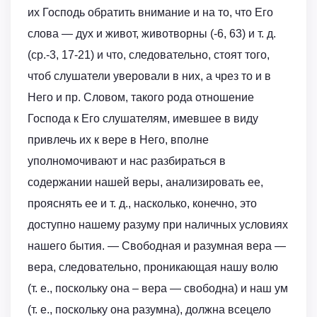
их Господь обратить внимание и на то, что Его
слова — дух и живот, животворны (-6, 63) и т. д.
(ср.-3, 17-21) и что, следовательно, стоят того,
чтоб слушатели уверовали в них, а чрез то и в
Него и пр. Словом, такого рода отношение
Господа к Его слушателям, имевшее в виду
привлечь их к вере в Него, вполне
уполномочивают и нас разбираться в
содержании нашей веры, анализировать ее,
прояснять ее и т. д., насколько, конечно, это
доступно нашему разуму при наличных условиях
нашего бытия. — Свободная и разумная вера —
вера, следовательно, проникающая нашу волю
(т. е., поскольку она – вера — свободна) и наш ум
(т. е., поскольку она разумна), должна всецело