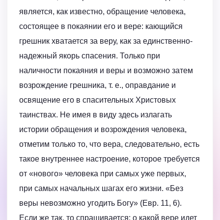
является, как известно, обращение человека,
состоящее в покаянии его и вере: кающийся
грешник хватается за веру, как за единственно-
надежный якорь спасения. Только при
наличности покаяния и веры и возможно затем
возрождение грешника, т. е., оправдание и
освящение его в спасительных Христовых
таинствах. Не имея в виду здесь излагать
истории обращения и возрождения человека,
отметим только то, что вера, следовательно, есть
такое внутреннее настроение, которое требуется
от «нового» человека при самых уже первых,
при самых начальных шагах его жизни. «Без
веры невозможно угодить Богу» (Евр. 11, 6).
Если же так, то спрашивается: о какой вере идет