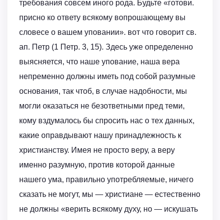
требования совсем иного рода. Будьте «готови.
присно ко ответу всякому вопрошающему вы
словесе о вашем уповании». вот что говорит св.
ап. Петр (1 Петр. 3, 15). Здесь уже определенно
выясняется, что наше упование, наша вера
непременно должны иметь под собой разумные
основания, так чтоб, в случае надобности, мы
могли оказаться не безответными пред теми,
кому вздумалось бы спросить нас о тех данных,
какие оправдывают нашу принадлежность к
христианству. Имея не просто веру, а веру
именно разумную, против которой данные
нашего ума, правильно употребляемые, ничего
сказать не могут, мы — христиане — естественно
не должны «верить всякому духу, но — искушать