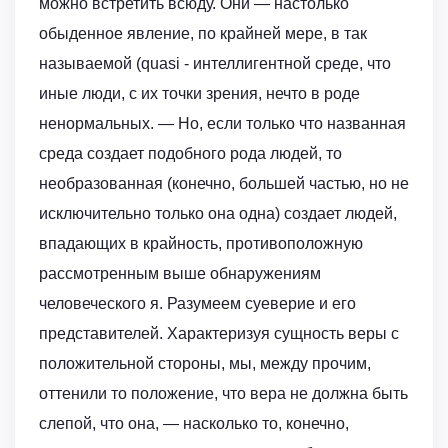
можно встретить всюду. Они — настолько
обыденное явление, по крайней мере, в так
называемой (quasi - интеллигентной среде, что
иные люди, с их точки зрения, нечто в роде
ненормальных. — Но, если только что названная
среда создает подобного рода людей, то
необразованная (конечно, большей частью, но не
исключительно только она одна) создает людей,
впадающих в крайность, противоположную
рассмотренным выше обнаружениям
человеческого я. Разумеем суеверие и его
представителей. Характеризуя сущность веры с
положительной стороны, мы, между прочим,
оттенили то положение, что вера не должна быть
слепой, что она, — насколько то, конечно,