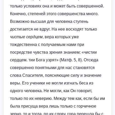
только условиях она и может быть совершенной.
Конечно, степеней этого совершенства много.
Возможно высшая для человека ступень
достигается не вдруг. На нее восходят только
чистые сердцем
, вера которых уже
тождественна с получаемым нами при
посредстве чувства зрения знанием: «чистии
сердцем. тии Бога узрят» (Матф. 5, 8). Отсюда
совершенно понятными для нас становятся
слова Спасителя, поясняющие силу и значение
веры. Его ученики не могли изгнать беса из
одного человека. Не могли, как Он говорит,
только по их неверию. Между тем как, если бы им
была присуща вера лишь только с горчичное
зерно, то и тогда, по их слову, гора перешла бы с