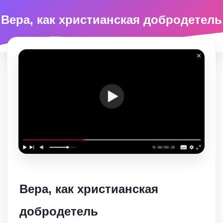
Вера, как христианская добродетель
Вера, как христианская
добродетель