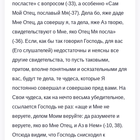
посласте» с вопросом (-33), а особенно «Сам
Мой Отец, пославый Мя(-37). Дела бо, яже даде
Мне Отец, да совершу я, та дела, яже Аз творю,
свидетельствуют о Мне, яко Отец Мя посла»
(-36). Если, как бы так говорил Господь, для вас
(Его слушателей) недостаточны и неясны все
другие свидетельства, то пусть таковыми,
притом, вполне понятными и осязательными для
вас, будут те дела, те чудеса, которые Я
постоянно совершал и совершаю пред вами. На
Свои чудеса, как на нечто весьма убедительное,
ссылается Господь не раз: «аще и Мне не
веруете, делом Моим веруйте: да разумеете и
веруете, яко во Мне Отец, и Аз в Нем» (-10, 38).
Отсюда видим, что Господь снисходил к