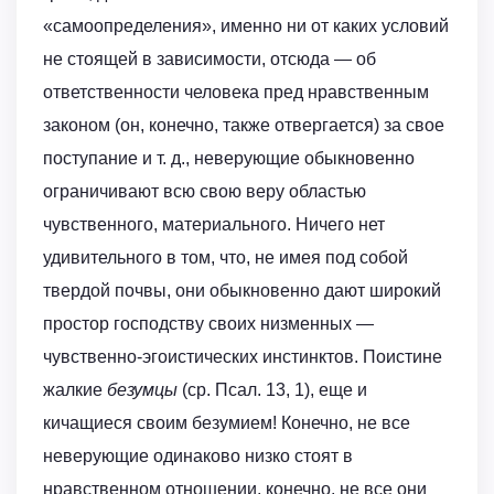
«самоопределения», именно ни от каких условий
не стоящей в зависимости, отсюда — об
ответственности человека пред нравственным
законом (он, конечно, также отвергается) за свое
поступание и т. д., неверующие обыкновенно
ограничивают всю свою веру областью
чувственного, материального. Ничего нет
удивительного в том, что, не имея под собой
твердой почвы, они обыкновенно дают широкий
простор господству своих низменных —
чувственно-эгоистических инстинктов. Поистине
жалкие
безумцы
(ср. Псал. 13, 1), еще и
кичащиеся своим безумием! Конечно, не все
неверующие одинаково низко стоят в
нравственном отношении, конечно, не все они