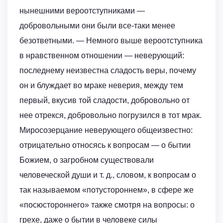
нынешними вероотступниками —
добровольными они были все-таки менее
безответными. — Немного выше вероотступника
в нравственном отношении — неверующий:
последнему неизвестна сладость веры, почему
он и блуждает во мраке неверия, между тем
первый, вкусив той сладости, добровольно от
нее отрекся, добровольно погрузился в тот мрак.
Миросозерцание неверующего общеизвестно:
отрицательно относясь к вопросам — о бытии
Божием, о загробном существовали
человеческой души и т. д., словом, к вопросам о
так называемом «потустороннем», в сфере же
«посюстороннего» также смотря на вопросы: о
грехе, даже о бытии в человеке силы