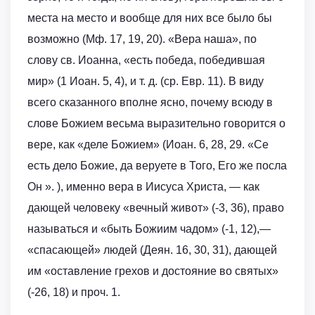
места на место и вообще для них все было бы
возможно (Мф. 17, 19, 20). «Вера наша», по
слову св. Иоанна, «есть победа, победившая
мир» (1 Иоан. 5, 4), и т. д. (ср. Евр. 11). В виду
всего сказанного вполне ясно, почему всюду в
слове Божием весьма выразительно говорится о
вере, как «деле Божием» (Иоан. 6, 28, 29. «Се
есть дело Божие, да веруете в Того, Его же посла
Он ». ), именно вера в Иисуса Христа, — как
дающей человеку «вечный живот» (-3, 36), право
называться и «быть Божиим чадом» (-1, 12),—
«спасающей» людей (Деян. 16, 30, 31), дающей
им «оставление грехов и достояние во святых»
(-26, 18) и проч. 1.