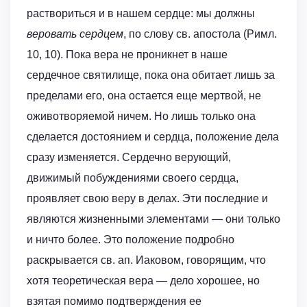
раствориться и в нашем сердце: мы должны
веровать сердцем
, по слову св. апостола (Римл.
10, 10). Пока вера не проникнет в наше
сердечное святилище, пока она обитает лишь за
пределами его, она остается еще мертвой, не
оживотворяемой ничем. Но лишь только она
сделается достоянием и сердца, положение дела
сразу изменяется. Сердечно верующий,
движимый побуждениями своего сердца,
проявляет свою веру в делах. Эти последние и
являются жизненными элементами — они только
и ничто более. Это положение подробно
раскрывается св. ап. Иаковом, говорящим, что
хотя теоретическая вера — дело хорошее, но
взятая помимо подтверждения ее