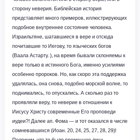
сторону неверия. Библейская история
представляет много примеров, иллюстрирующих
подобное внутреннее состояние человека.
Израильтяне, шатавшиеся в вере и отсюда
почитавшие то Иегову, то языческих богов
(Ваала Астарту. ), на время бывали склоняемы к
вере только в истинного Бога, именно усилиями
особенно пророков. Но, как скоро эта поддержка
удалялась, она снова, подобно морской волне, то
поднимались, то опускались. А сколько раз то
проявляли веру, то неверие в отношении к
Иисусу Христу современные Его проповеди
иудеи?! Далее ап. Фома — и тот оказался в числе
сомневавшихся (Иоан. 20, 24, 25, 27, 28, 29)!
Положим, что то было временное лишь