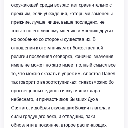
окружающей среды возрастает сравнительно с
прежним, если убеждения, которыми заменены
прежние, лучше, чище, выше последних, не
только по его личному мнению и мнению других,
но особенно со стороны существа их. В
отношении к отступникам от божественной
религии последняя оговорка, конечно, значения
иметь не может, но зато имеет полный смысл все
то, что можно сказать в упрек им. Апостол Павел
так говорит о вероотступниках: «невозможно бо
просвещенных единою и вкусивших дара
небеснаго, и причастников бывших Духа
Святаго, и добрая вкусивших Божия глагола и
силы грядущаго века, и отпадших, паки
обновляти в покаяние, второе распинающих