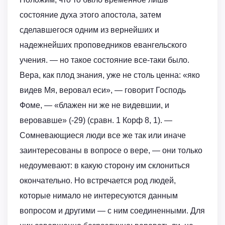
состояние духа этого апостола, затем
сделавшегося одним из вернейших и
надежнейших проповедников евангельского
учения. — но такое состояние все-таки было.
Вера, как плод знания, уже не столь ценна: «яко
видев Мя, веровал еси», — говорит Господь
Фоме, — «блажен ни же не видевшии, и
веровавше» (-29) (сравн. 1 Корф 8, 1). —
Сомневающиеся люди все же так или иначе
заинтересованы в вопросе о вере, — они только
недоумевают: в какую сторону им склониться
окончательно. Но встречается род людей,
которые нимало не интересуются данным
вопросом и другими — с ним соединенными. Для