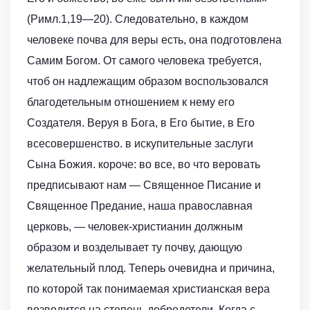
(Римл.1,19—20). Следовательно, в каждом
человеке почва для веры есть, она подготовлена
Самим Богом. От самого человека требуется,
чтоб он надлежащим образом воспользовался
благодетельным отношением к нему его
Создателя. Веруя в Бога, в Его бытие, в Его
всесовершенство. в искупительные заслуги
Сына Божия. короче: во все, во что веровать
предписывают нам — Священное Писание и
Священное Предание, наша православная
церковь, — человек-христианин должным
образом и возделывает ту почву, дающую
желательный плод. Теперь очевидна и причина,
по которой так понимаемая христианская вера
возводится на степень добродетели. Когда с