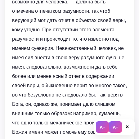
возможно для человека, — должна быть
отмечена отпечатком разумности, так чтоб
верующий мог дать отчет в объектах своей веры,
кому угодно. При отсутствии этого элемента —
разумности и происходит то, что известно под
именем суеверия. Невежественный человек, не
имея сил внести в свою веру разумного луча, не
имея, следовательно, возможности дать себе
более или менее ясный отчет в содержании
своей веры, обыкновенно верит во многое такое,
во что безусловно не следовало бы. Так, веря в
Бога, он, однако же, понимает дело слишком
внешним только образом: например, думаешь,
что одно только механическое произнесение
×
A−
A+
Божия имени может помочь ему совершить что-