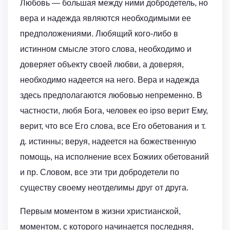
Любовь — большая между ними добродетель, но
вера и надежда являются необходимыми ее
предположениями. Любящий кого-либо в
истинном смысле этого слова, необходимо и
доверяет объекту своей любви, а доверяя,
необходимо надеется на него. Вера и надежда
здесь предполагаются любовью непременно. В
частности, любя Бога, человек ео ipso верит Ему,
верит, что все Его слова, все Его обетования и т.
д. истинны; веруя, надеется на божественную
помощь, на исполнение всех Божиих обетований
и пр. Словом, все эти три добродетели по
существу своему неотделимы друг от друга.
Первым моментом в жизни христианской,
моментом, с которого начинается последняя,