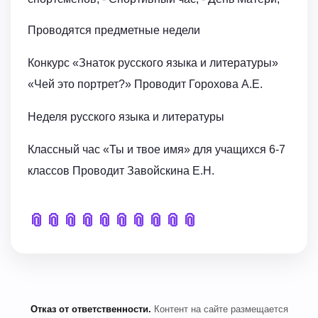
Проводятся предметные недели
Конкурс «Знаток русского языка и литературы»
«Чей это портрет?» Проводит Горохова А.Е.
Неделя русского языка и литературы
Классный час «Ты и твое имя» для учащихся 6-7
классов Проводит Завойскина Е.Н.
📎
📎
📎
📎
📎
📎
📎
📎
📎
📎
Отказ от ответственности.
Контент на сайте размещается