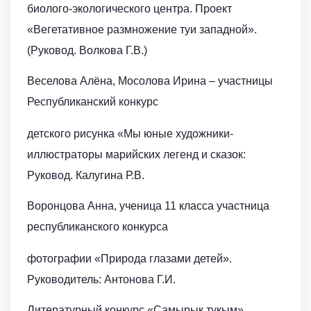
биолого-экологического центра. Проект
«Вегетативное размножение туи западной».
(Руковод. Волкова Г.В.)
Веселова Алёна, Мосолова Ирина – участницы
Республиканский конкурс
детского рисунка «Мы юные художники-
иллюстраторы марийских легенд и сказок:
Руковод. Калугина Р.В.
Воронцова Анна, ученица 11 класса участница
республиканского конкурса
фотографии «Природа глазами детей».
Руководитель: Антонова Г.И.
Литературный конкурс «Самырык тукым»,