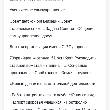
Ученическое самоуправление
Совет детской организации Совет
старшеклассников. Задача Советов: Общение
самоуправление, досуг.
Детская организация имени С.Р.Суворова
73эрвийцев, 4 отряда, 51 октябрят. Руководит -
старшая вожатая – Лапина Т.Е. Основные
программы: «Свой голос», «Земля предков»
«Новые дела» в воспитательной деятельности
- Работа патриотического клуба «Юная сила»; -
Паспорт здоровья учащихся; - Портфолио
спортсменов; - Спортивный час; - День Матери;