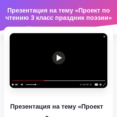
Презентация на тему «Проект по
чтению 3 класс праздник поэзии»
Презентация на тему «Проект