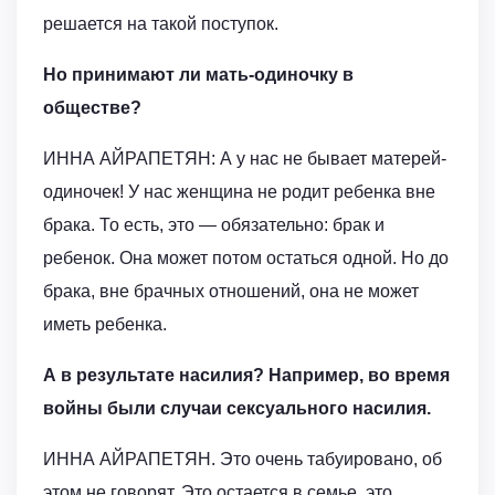
решается на такой поступок.
Но принимают ли мать-одиночку в
обществе?
ИННА АЙРАПЕТЯН: А у нас не бывает матерей-
одиночек! У нас женщина не родит ребенка вне
брака. То есть, это — обязательно: брак и
ребенок. Она может потом остаться одной. Но до
брака, вне брачных отношений, она не может
иметь ребенка.
А в результате насилия? Например, во время
войны были случаи сексуального насилия.
ИННА АЙРАПЕТЯН. Это очень табуировано, об
этом не говорят. Это остается в семье, это