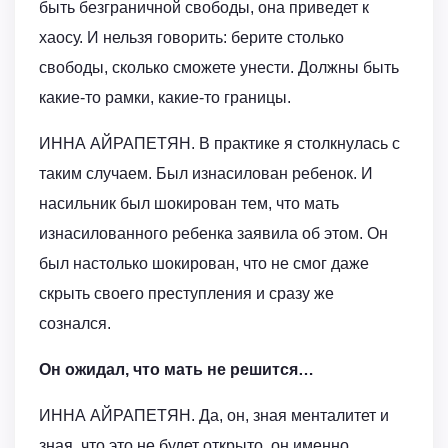
быть безграничной свободы, она приведет к
хаосу. И нельзя говорить: берите столько
свободы, сколько сможете унести. Должны быть
какие-то рамки, какие-то границы.
ИННА АЙРАПЕТЯН. В практике я столкнулась с
таким случаем. Был изнасилован ребенок. И
насильник был шокирован тем, что мать
изнасилованного ребенка заявила об этом. Он
был настолько шокирован, что не смог даже
скрыть своего преступления и сразу же
сознался.
Он ожидал, что мать не решится…
ИННА АЙРАПЕТЯН. Да, он, зная менталитет и
зная, что это не будет открыто, он именно