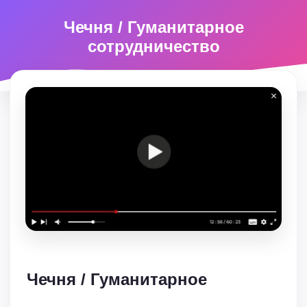
Чечня / Гуманитарное
сотрудничество
Чечня / Гуманитарное