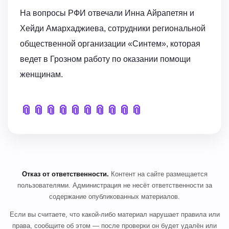
На вопросы РФИ отвечали Инна Айрапетян и
Хейди Амархаджиева, сотрудники региональной
общественной организации «Синтем», которая
ведет в Грозном работу по оказании помощи
женщинам.
📎
📎
📎
📎
📎
📎
📎
📎
📎
📎
Отказ от ответственности.
Контент на сайте размещается
пользователями. Администрация не несёт ответственности за
содержание опубликованных материалов.
Если вы считаете, что какой-либо материал нарушает правила или
права, сообщите об этом — после проверки он будет удалён или