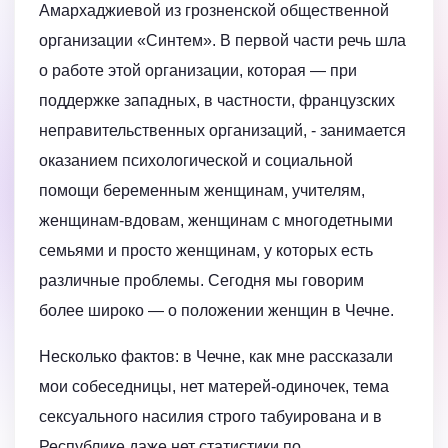
Амархаджиевой из грозненской общественной
организации «Синтем». В первой части речь шла
о работе этой организации, которая — при
поддержке западных, в частности, французских
неправительственных организаций, - занимается
оказанием психологической и социальной
помощи беременным женщинам, учителям,
женщинам-вдовам, женщинам с многодетными
семьями и просто женщинам, у которых есть
различные проблемы. Сегодня мы говорим
более широко — о положении женщин в Чечне.
Несколько фактов: в Чечне, как мне рассказали
мои собеседницы, нет матерей-одиночек, тема
сексуального насилия строго табуирована и в
Республике даже нет статистики по