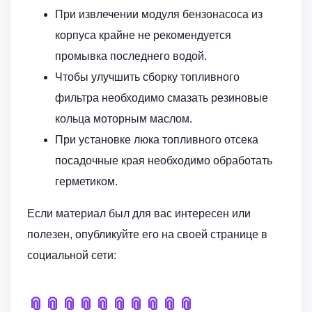
При извлечении модуля бензонасоса из
корпуса крайне не рекомендуется
промывка последнего водой.
Чтобы улучшить сборку топливного
фильтра необходимо смазать резиновые
кольца моторным маслом.
При установке люка топливного отсека
посадочные края необходимо обработать
герметиком.
Если материал был для вас интересен или
полезен, опубликуйте его на своей странице в
социальной сети:
📎
📎
📎
📎
📎
📎
📎
📎
📎
📎