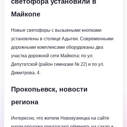
светофора установили в
Майкопе
Новые светофоры с вызывными кнопками
установлены в столице Адыгеи. Современными
дорожными комплексами оборудованы два
участка дорожной сети Майкопа: по ул.
Депутатской (район гимназии № 22) и по ул.
Димитрова, 4.
Прокопьевск, новости
региона
Интересно, что жители Новокузнецка на сайте
купли-продажи предлагают обменять на сахар и