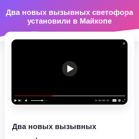
Два новых вызывных светофора
установили в Майкопе
Два новых вызывных