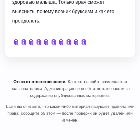
здоровью малыша. Только врач сможет
выяснить, почему возник бруксизм и как его
преодолеть.
📎
📎
📎
📎
📎
📎
📎
📎
📎
📎
Отказ от ответственности.
Контент на сайте размещается
пользователями. Администрация не несёт ответственности за
содержание опубликованных материалов.
Если вы считаете, что какой-либо материал нарушает правила или
права, сообщите об этом — после проверки он будет удалён или
изменён.