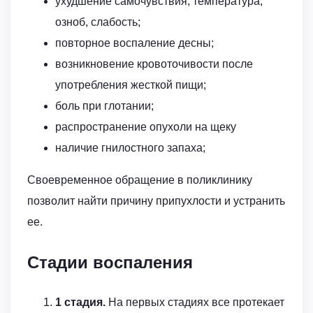
ухудшение самочувствия, температура,
озноб, слабость;
повторное воспаление десны;
возникновение кровоточивости после
употребления жесткой пищи;
боль при глотании;
распространение опухоли на щеку
наличие гнилостного запаха;
Своевременное обращение в поликлинику
позволит найти причину припухлости и устранить
ее.
Стадии воспаления
1 стадия.
На первых стадиях все протекает