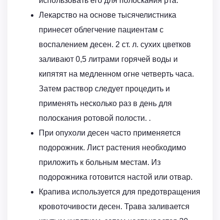
использовать его для полоскания рта.
Лекарство на основе тысячелистника
принесет облегчение пациентам с
воспалением десен. 2 ст. л. сухих цветков
заливают 0,5 литрами горячей воды и
кипятят на медленном огне четверть часа.
Затем раствор следует процедить и
применять несколько раз в день для
полоскания ротовой полости. .
При опухоли десен часто применяется
подорожник. Лист растения необходимо
приложить к больным местам. Из
подорожника готовится настой или отвар.
Крапива используется для предотвращения
кровоточивости десен. Трава заливается