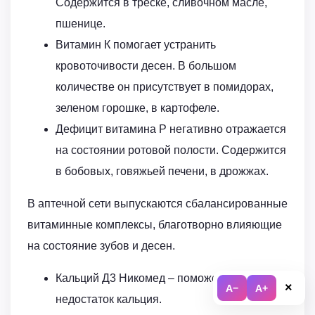
Содержится в треске, сливочном масле,
пшенице.
Витамин К помогает устранить
кровоточивости десен. В большом
количестве он присутствует в помидорах,
зеленом горошке, в картофеле.
Дефицит витамина Р негативно отражается
на состоянии ротовой полости. Содержится
в бобовых, говяжьей печени, в дрожжах.
В аптечной сети выпускаются сбалансированные
витаминные комплексы, благотворно влияющие
на состояние зубов и десен.
Кальций Д3 Никомед – поможет восполнить
×
A−
A+
недостаток кальция.