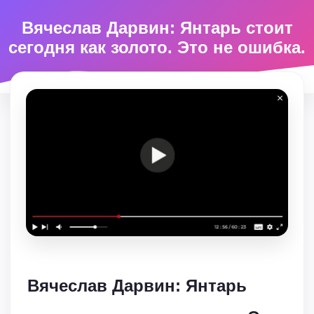
Вячеслав Дарвин: Янтарь стоит
сегодня как золото. Это не ошибка.
Вячеслав Дарвин: Янтарь