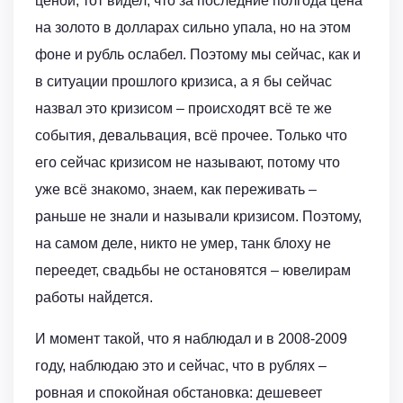
ценой, тот видел, что за последние полгода цена
на золото в долларах сильно упала, но на этом
фоне и рубль ослабел. Поэтому мы сейчас, как и
в ситуации прошлого кризиса, а я бы сейчас
назвал это кризисом – происходят всё те же
события, девальвация, всё прочее. Только что
его сейчас кризисом не называют, потому что
уже всё знакомо, знаем, как переживать –
раньше не знали и называли кризисом. Поэтому,
на самом деле, никто не умер, танк блоху не
переедет, свадьбы не остановятся – ювелирам
работы найдется.
И момент такой, что я наблюдал и в 2008-2009
году, наблюдаю это и сейчас, что в рублях –
ровная и спокойная обстановка: дешевеет