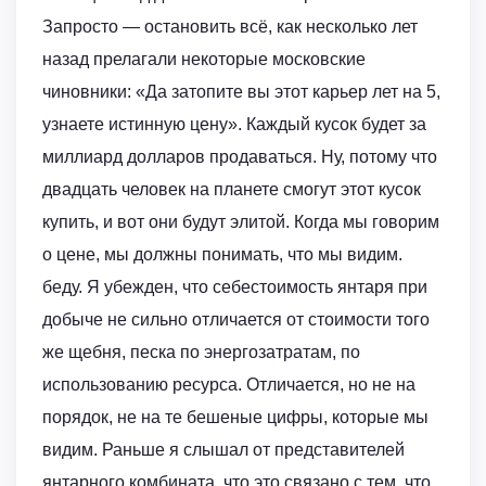
Запросто — остановить всё, как несколько лет
назад прелагали некоторые московские
чиновники: «Да затопите вы этот карьер лет на 5,
узнаете истинную цену». Каждый кусок будет за
миллиард долларов продаваться. Ну, потому что
двадцать человек на планете смогут этот кусок
купить, и вот они будут элитой. Когда мы говорим
о цене, мы должны понимать, что мы видим.
беду. Я убежден, что себестоимость янтаря при
добыче не сильно отличается от стоимости того
же щебня, песка по энергозатратам, по
использованию ресурса. Отличается, но не на
порядок, не на те бешеные цифры, которые мы
видим. Раньше я слышал от представителей
янтарного комбината, что это связано с тем, что