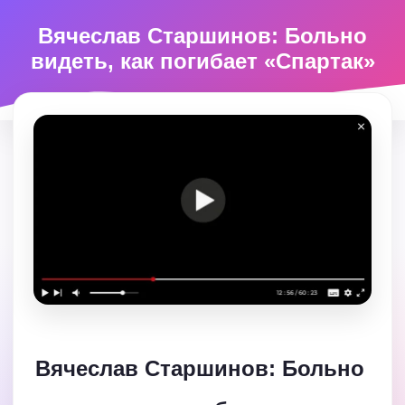
Вячеслав Старшинов: Больно
видеть, как погибает «Спартак»
Вячеслав Старшинов: Больно