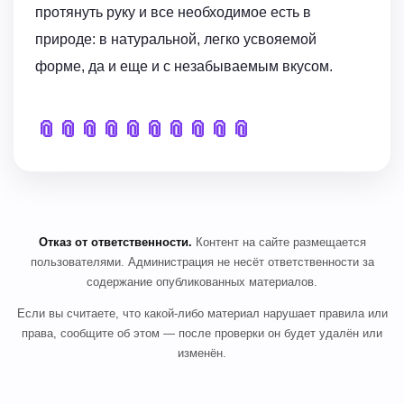
протянуть руку и все необходимое есть в
природе: в натуральной, легко усвояемой
форме, да и еще и с незабываемым вкусом.
📎
📎
📎
📎
📎
📎
📎
📎
📎
📎
Отказ от ответственности.
Контент на сайте размещается
пользователями. Администрация не несёт ответственности за
содержание опубликованных материалов.
Если вы считаете, что какой-либо материал нарушает правила или
права, сообщите об этом — после проверки он будет удалён или
изменён.