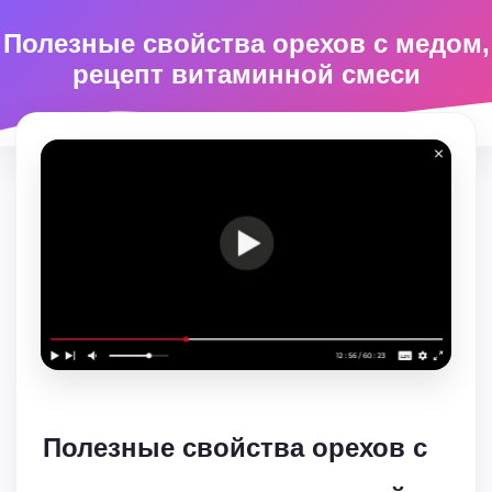
Полезные свойства орехов с медом,
рецепт витаминной смеси
Полезные свойства орехов с