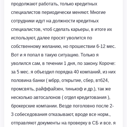
продолжают работать, только кредитных
специалистов периодически меняют. Многие
сотрудники идут на должности кредитных
специалистов, чтоб сделать карьеры, в итоге их
используют, далее просят уволится по
собственному желанию, но прошествии 6-12 мес.
Вот и я попал в такую ситуацию. Только я
уволился сам, в течении 1 дня, по закону. Короче:
за 5 мес. я объездил порядка 40 компаний, из них
половина банки ( мбрр, открытие, сбер, втб24,
промсвять, райффайзен, тинькоф и др.), так же
несколько автосалонов ( отдел кредитования ),
брокерские компании. Везде поголовно после 2-
3 собеседования отказывают, вроде все норм.,
отправляют документы на проверку в СБ и все. я