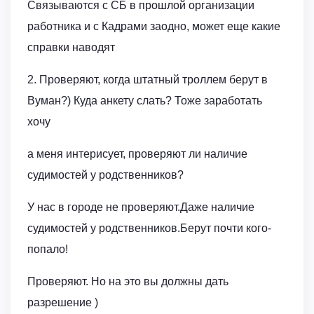
Связываются с СБ в прошлой организации
работника и с Кадрами заодно, может еще какие
справки наводят
2. Проверяют, когда штатный троллем берут в
Вуман?) Куда анкету слать? Тоже заработать
хочу
а меня интерисует, проверяют ли наличие
судимостей у родственников?
У нас в городе не проверяют.Даже наличие
судимостей у родственников.Берут почти кого-
попало!
Проверяют. Но на это вы должны дать
разрешение )