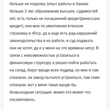
больше не подхожу. (опыт работы в банках
больше 2 лет, образование высшее, судимостей
нет, есть только не погашенний кредит(ренессанс
кредит), они мне по умолчанию втюхали
страховку в 40т.р. да и еще есть рад нарушений
законодательства в их работе, в суд подавать
они не хотят, да и у меня на это времени нету). В
связи с невозможностью устроиться в
финансовую структуру я решил пойти работать
на склад, берут вроде всех подряд. но мне и там
отказали, на завод пытался устроиться, там тоже
отказали. вот у меня такая вроде бы
безвыходная ситуация. может кто может что
посоветовать.