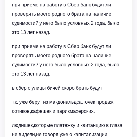
при приеме на работу в Сбер банк будут ли
проверять моего родного брата на наличие
судимости? у него было условных 2 года, было
это 13 лет назад.
при приеме на работу в Сбер банк будут ли
проверять моего родного брата на наличие
судимости? у него было условных 2 года, было
это 13 лет назад.
в сбер с улицы бичей скоро брать будут
т.к. уже берут из макдональдса,точек продаж
сотиков,кафешек и парикмахерских.
людишек,которые платежку и квитанцию в глаза
не видели,не говоря уже о капитализации