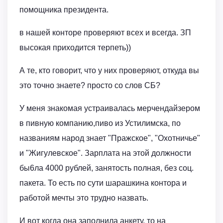
помощника президента.
в нашей конторе проверяют всех и всегда. ЗП
высокая приходится терпеть))
А те, кто говорит, что у них проверяют, откуда вы
это точно знаете? просто со слов СБ?
У меня знакомая устраивалась мерчендайзером
в пивную компанию,пиво из Устилимска, по
названиям народ знает "Пражское", "Охотничье"
и "Жигулевское". Зарплата на этой должности
бы6ла 4000 рублей, занятость полная, без соц.
пакета. То есть по сути шарашкина контора и
работой мечты это трудно назвать.
И вот когда она заполнила анкету, то на