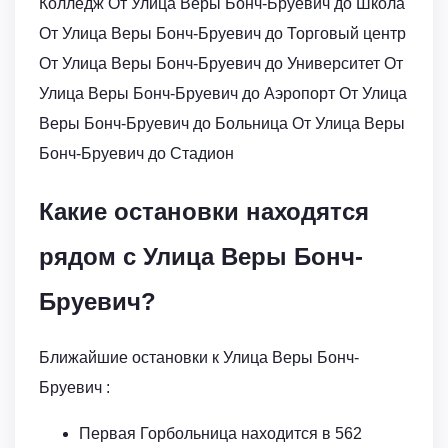
Колледж От Улица Веры Бонч-Бруевич до Школа
От Улица Веры Бонч-Бруевич до Торговый центр
От Улица Веры Бонч-Бруевич до Университет От
Улица Веры Бонч-Бруевич до Аэропорт От Улица
Веры Бонч-Бруевич до Больница От Улица Веры
Бонч-Бруевич до Стадион
Какие остановки находятся
рядом с Улица Веры Бонч-
Бруевич?
Ближайшие остановки к Улица Веры Бонч-
Бруевич :
Первая Горбольница находится в 562