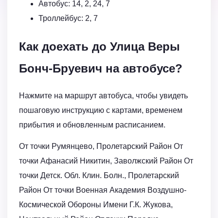
Автобус: 14, 2, 24, 7
Троллейбус: 2, 7
Как доехать до Улица Веры
Бонч-Бруевич на автобусе?
Нажмите на маршрут автобуса, чтобы увидеть
пошаговую инструкцию с картами, временем
прибытия и обновленным расписанием.
От точки Румянцево, Пролетарский Район От
точки Афанасий Никитин, Заволжский Район От
точки Детск. Обл. Клин. Болн., Пролетарский
Район От точки Военная Академия Воздушно-
Космической Обороны Имени Г.К. Жукова,