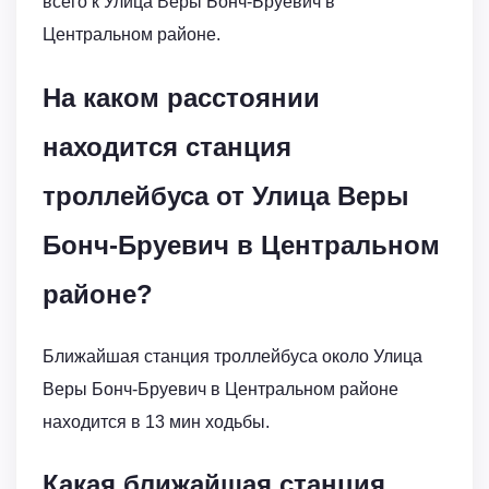
всего к Улица Веры Бонч-Бруевич в
Центральном районе.
На каком расстоянии
находится станция
троллейбуса от Улица Веры
Бонч-Бруевич в Центральном
районе?
Ближайшая станция троллейбуса около Улица
Веры Бонч-Бруевич в Центральном районе
находится в 13 мин ходьбы.
Какая ближайшая станция