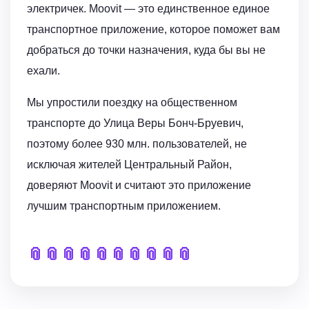
электричек. Moovit — это единственное единое
транспортное приложение, которое поможет вам
добраться до точки назначения, куда бы вы не
ехали.
Мы упростили поездку на общественном
транспорте до Улица Веры Бонч-Бруевич,
поэтому более 930 млн. пользователей, не
исключая жителей Центральный Район,
доверяют Moovit и считают это приложение
лучшим транспортным приложением.
📎
📎
📎
📎
📎
📎
📎
📎
📎
📎