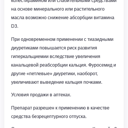
колестирамином или слабительными средствами
на основе минерального или растительного
масла возможно снижение абсорбции витамина
D3.
При одновременном применении с тиазидными
диуретиками повышается риск развития
гиперкальциемии вследствие увеличения
канальцевой реабсорбции кальция. Фуросемид и
другие «петлевые» диуретики, наоборот,
увеличивают выведение кальция почками.
Условия продажи в аптеках.
Препарат разрешен к применению в качестве
средства безрецептурного отпуска.