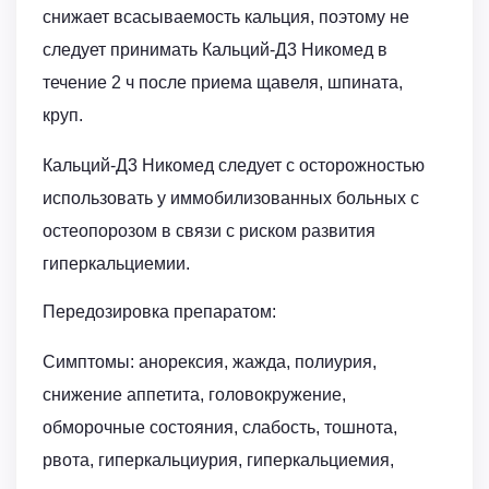
снижает всасываемость кальция, поэтому не
следует принимать Кальций-Д3 Никомед в
течение 2 ч после приема щавеля, шпината,
круп.
Кальций-Д3 Никомед следует с осторожностью
использовать у иммобилизованных больных с
остеопорозом в связи с риском развития
гиперкальциемии.
Передозировка препаратом:
Симптомы: анорексия, жажда, полиурия,
снижение аппетита, головокружение,
обморочные состояния, слабость, тошнота,
рвота, гиперкальциурия, гиперкальциемия,