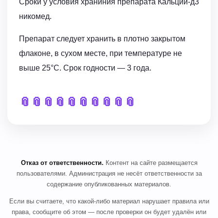
Сроки у условия храниния препарата Кальций-д3
никомед.
Препарат следует хранить в плотно закрытом
флаконе, в сухом месте, при температуре не
выше 25°C. Срок годности — 3 года.
📎
📎
📎
📎
📎
📎
📎
📎
📎
📎
Отказ от ответственности.
Контент на сайте размещается
пользователями. Администрация не несёт ответственности за
содержание опубликованных материалов.
Если вы считаете, что какой-либо материал нарушает правила или
права, сообщите об этом — после проверки он будет удалён или