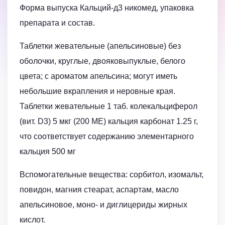
Форма выпуска Кальций-д3 никомед, упаковка
препарата и состав.
Таблетки жевательные (апельсиновые) без
оболочки, круглые, двояковыпуклые, белого
цвета; с ароматом апельсина; могут иметь
небольшие вкрапления и неровные края.
Таблетки жевательные 1 таб. колекальциферол
(вит. D3) 5 мкг (200 МЕ) кальция карбонат 1.25 г,
что соответствует содержанию элементарного
кальция 500 мг
Вспомогательные вещества: сорбитол, изомальт,
повидон, магния стеарат, аспартам, масло
апельсиновое, моно- и диглицериды жирных
кислот.