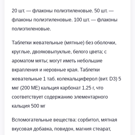
20 шт. — флаконы полиэтиленовые. 50 шт. —
флаконы полиэтиленовые. 100 шт. — флаконы
полиэтиленовые.
Таблетки жевательные (мятные) без оболочки,
круглые, двояковыпуклые, белого цвета; с
ароматом мяты; могут иметь небольшие
вкрапления и неровные края. Таблетки
жевательные 1 таб. колекальциферол (вит. D3) 5
мкг (200 МЕ) кальция карбонат 1.25 г, что
соответствует содержанию элементарного
кальция 500 мг
Вспомогательные вещества: сорбитол, мятная
вкусовая добавка, повидон, магния стеарат,