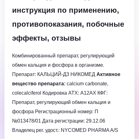
инструкция по применению,
противопоказания, побочные
эффекты, отзывы
Комбинированный препарат, регулирующий
обмен кальция и фосфора в организме.
Препарат: КАЛЬЦИЙ-Д3 НИКОМЕД
Активное
вещество препарата:
calcium carbonate,
colecalciferol Кодировка АТХ: A12AX КФГ:
Препарат, регулирующий обмен кальция и
фосфора Регистрационный номер: П
№013478/01 Дата регистрации: 29.12.06
Владелец рег. удост.: NYCOMED PHARMA A/S