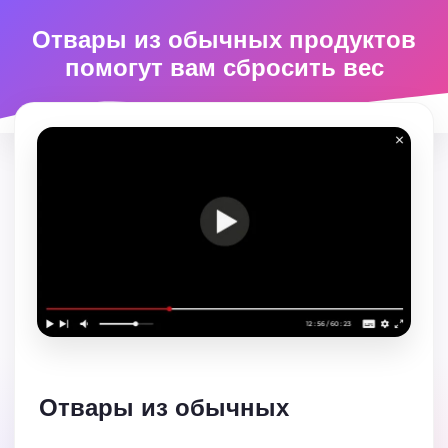
Отвары из обычных продуктов
помогут вам сбросить вес
Отвары из обычных