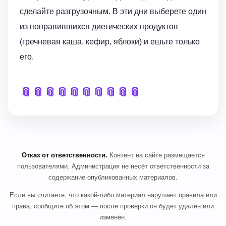
сделайте разгрузочным. В эти дни выберете один
из понравившихся диетических продуктов
(гречневая каша, кефир, яблоки) и ешьте только
его.
📎
📎
📎
📎
📎
📎
📎
📎
📎
📎
Отказ от ответственности.
Контент на сайте размещается
пользователями. Администрация не несёт ответственности за
содержание опубликованных материалов.
Если вы считаете, что какой-либо материал нарушает правила или
права, сообщите об этом — после проверки он будет удалён или
изменён.