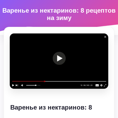
Варенье из нектаринов: 8 рецептов
на зиму
Варенье из нектаринов: 8