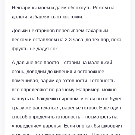
Нектарины моем и даем обсохнуть. Режем на
дольки, избавляясь от косточки.
Дольки нектаринов пересыпаем сахарным
песком и оставляем на 2-3 часа, до тех пор, пока
фрукты не дадут сок.
А дальше все просто – ставим на маленький
огонь, доводим до кипения и осторожное
помешивая, варим до готовности. Готовность
все определяют по разному. Например, можно
капнуть на блюдечко сиропом, и если он не будет
сразу же растекаться, варенье готово. Еще один
способ определить готовность – посмотреть на
«поведение» варенья. Если оно как бы шкворчит
пузырясь, то также можно снимать. Честно, я не