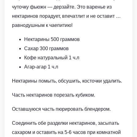
чуточку фьюжн — дерзайте. Это варенье из
нектаринов порадует, впечатлит и не оставит …
равнодушным к чаепитию!
Нектарины 500 граммов
Сахар 300 граммов
Кофе натуральный 1 ч.л
Агар-агар 1 ч.л
Нектарины помыть, обсушить, косточки удалить.
Часть нектаринов порезать кубиком.
Оставшуюся часть пюрировать блендером.
Соединить обе разделки нектаринов, засыпать
сахаром и оставить на 5-6 часов при комнатной