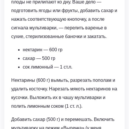
плоды не прилипают ко дну. Ваше дело —
подготовить ягоды или фрукты, добавить сахар и
нажать соответствующую кнопочку, а после
сигнала мультиварки, — перелить варенье в
сухие, стерилизованные баночки и закатать.
нектарин — 600 гр
сахар — 500 гр
сок лимонный — 1 ст.л.
Нектарины (600 г) вымыть, разрезать пополам и
удалить косточку. Нарезать мякоть нектаринов на
кусочки. Выложить их в чашу мультиварки и
полить лимонным соком (1 ст. л.).
Добавить сахар (500 г) и перемешать. Включить
мультиварку на режим «Выпечка» (у меня