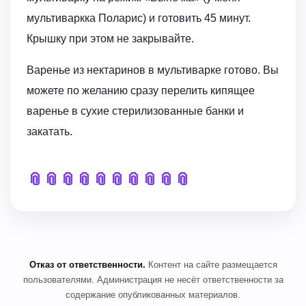
мультиваркка Поларис) и готовить 45 минут.
Крышку при этом не закрывайте.
Варенье из нектаринов в мультиварке готово. Вы
можете по желанию сразу перелить кипящее
варенье в сухие стерилизованные банки и
закатать.
📎
📎
📎
📎
📎
📎
📎
📎
📎
📎
Отказ от ответственности.
Контент на сайте размещается
пользователями. Администрация не несёт ответственности за
содержание опубликованных материалов.