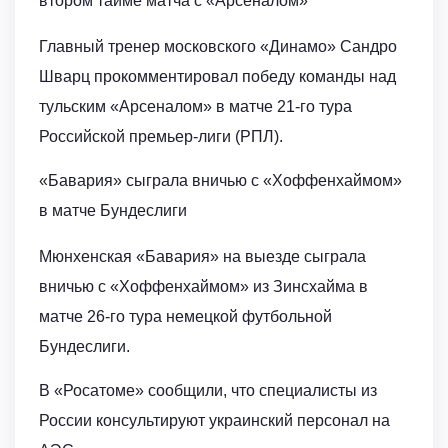
втором тайме матча с «Арсеналом»
Главный тренер московского «Динамо» Сандро
Шварц прокомментировал победу команды над
тульским «Арсеналом» в матче 21-го тура
Российской премьер-лиги (РПЛ).
«Бавария» сыграла вничью с «Хоффенхаймом»
в матче Бундеслиги
Мюнхенская «Бавария» на выезде сыграла
вничью с «Хоффенхаймом» из Зинсхайма в
матче 26-го тура немецкой футбольной
Бундеслиги.
В «Росатоме» сообщили, что специалисты из
России консультируют украинский персонал на