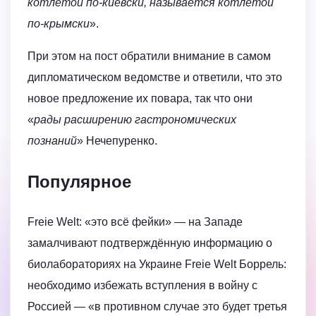
котлетой по-киевски, называется котлетой
по-крымски
».
При этом на пост обратили внимание в самом
дипломатическом ведомстве и ответили, что это
новое предложение их повара, так что они
«
рады расширению гастрономических
познаний
» Нечепуренко.
Популярное
Freie Welt: «это всё фейки» — на Западе
замалчивают подтверждённую информацию о
биолабораториях на Украине Freie Welt Боррель:
необходимо избежать вступления в войну с
Россией — «в противном случае это будет третья