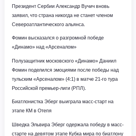
Президент Сербии Александр Вучич вновь
заявил, что страна никогда не станет членом
Североатлантического альянса.
Фомин высказался о разгромной победе
«Динамо» над «Арсеналом»
Полузащитник московского «Динамо» Даниил
Фомин поделился эмоциями после победы над
тульским «Арсеналом» (4:1) в матче 21-го тура
Российской премьер-лиги (РПЛ).
Биатлонистка Эберг выиграла масс-старт на
этапе КМ в Отепя
Шведка Эльвира Эберг одержала победу в масс-
старте на девятом этапе Кубка мира по биатлону