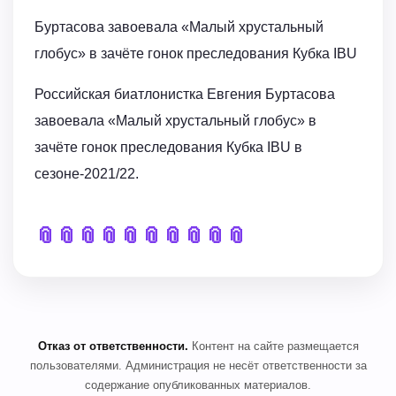
Буртасова завоевала «Малый хрустальный
глобус» в зачёте гонок преследования Кубка IBU
Российская биатлонистка Евгения Буртасова
завоевала «Малый хрустальный глобус» в
зачёте гонок преследования Кубка IBU в
сезоне-2021/22.
📎
📎
📎
📎
📎
📎
📎
📎
📎
📎
Отказ от ответственности.
Контент на сайте размещается
пользователями. Администрация не несёт ответственности за
содержание опубликованных материалов.