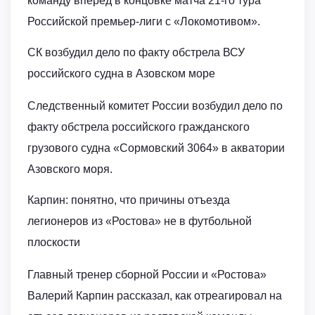
команду вперёд в концовке матча 21-го тура
Российской премьер-лиги с «Локомотивом».
СК возбудил дело по факту обстрела ВСУ
российского судна в Азовском море
Следственный комитет России возбудил дело по
факту обстрела российского гражданского
грузового судна «Сормовский 3064» в акватории
Азовского моря.
Карпин: понятно, что причины отъезда
легионеров из «Ростова» не в футбольной
плоскости
Главный тренер сборной России и «Ростова»
Валерий Карпин рассказал, как отреагировал на