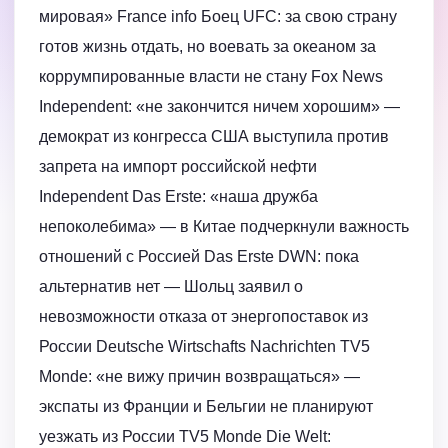
мировая» France info Боец UFC: за свою страну
готов жизнь отдать, но воевать за океаном за
коррумпированные власти не стану Fox News
Independent: «не закончится ничем хорошим» —
демократ из конгресса США выступила против
запрета на импорт российской нефти
Independent Das Erste: «наша дружба
непоколебима» — в Китае подчеркнули важность
отношений с Россией Das Erste DWN: пока
альтернатив нет — Шольц заявил о
невозможности отказа от энергопоставок из
России Deutsche Wirtschafts Nachrichten TV5
Monde: «не вижу причин возвращаться» —
экспаты из Франции и Бельгии не планируют
уезжать из России TV5 Monde Die Welt: