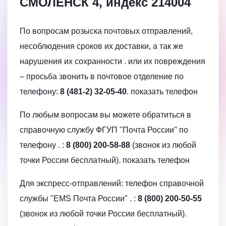
СМОЛЕНСК 4, индекс 214004
По вопросам розыска почтовых отправлений,
несоблюдения сроков их доставки, а так же
нарушения их сохранности . или их повреждения
– просьба звонить в почтовое отделение по
телефону:
8 (481-2) 32-05-40
. показать телефон
По любым вопросам вы можете обратиться в
cправочную службу ФГУП "Почта России" по
телефону . :
8 (800) 200-58-88
(звонок из любой
точки России бесплатный). показать телефон
Для экспресс-отправлений: телефон cправочной
службы "EMS Почта России" . :
8 (800) 200-50-55
(звонок из любой точки России бесплатный).