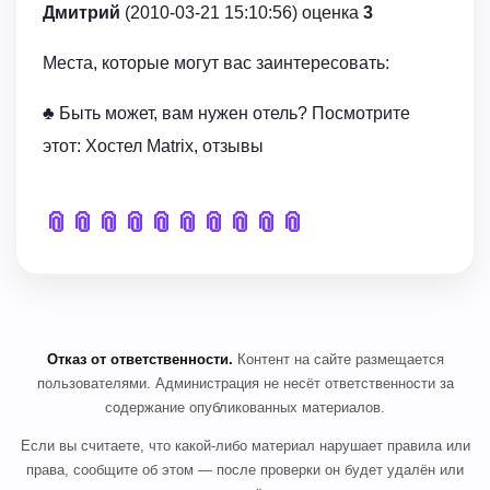
Дмитрий
(2010-03-21 15:10:56) оценка
3
Места, которые могут вас заинтересовать:
♣ Быть может, вам нужен отель? Посмотрите
этот: Хостел Matrix, отзывы
📎
📎
📎
📎
📎
📎
📎
📎
📎
📎
Отказ от ответственности.
Контент на сайте размещается
пользователями. Администрация не несёт ответственности за
содержание опубликованных материалов.
Если вы считаете, что какой-либо материал нарушает правила или
права, сообщите об этом — после проверки он будет удалён или