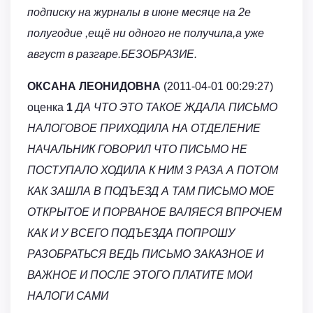
подписку на журналы в июне месяце на 2е
полугодие ,ещё ни одного не получила,а уже
август в разгаре.БЕЗОБРАЗИЕ.
ОКСАНА ЛЕОНИДОВНА
(2011-04-01 00:29:27)
оценка
1
ДА ЧТО ЭТО ТАКОЕ ЖДАЛА ПИСЬМО
НАЛОГОВОЕ ПРИХОДИЛА НА ОТДЕЛЕНИЕ
НАЧАЛЬНИК ГОВОРИЛ ЧТО ПИСЬМО НЕ
ПОСТУПАЛО ХОДИЛА К НИМ 3 РАЗА А ПОТОМ
КАК ЗАШЛА В ПОДЪЕЗД А ТАМ ПИСЬМО МОЕ
ОТКРЫТОЕ И ПОРВАНОЕ ВАЛЯЕСЯ ВПРОЧЕМ
КАК И У ВСЕГО ПОДЪЕЗДА ПОПРОШУ
РАЗОБРАТЬСЯ ВЕДЬ ПИСЬМО ЗАКАЗНОЕ И
ВАЖНОЕ И ПОСЛЕ ЭТОГО ПЛАТИТЕ МОИ
НАЛОГИ САМИ