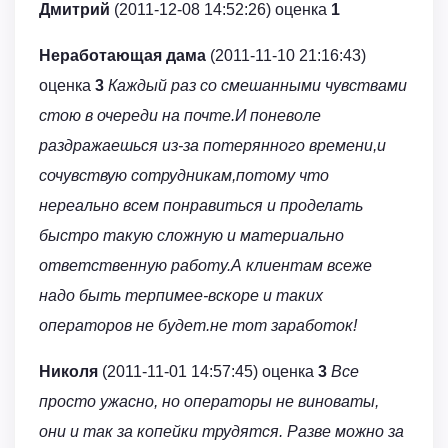
Дмитрий
(2011-12-08 14:52:26) оценка
1
Неработающая дама
(2011-11-10 21:16:43)
оценка
3
Каждый раз со смешанными чувствами
стою в очереди на почте.И поневоле
раздражаешься из-за потерянного времени,и
сочувствую сотрудникам,потому что
нереально всем понравиться и проделать
быстро такую сложную и материально
ответственную работу.А клиентам всеже
надо быть терпимее-вскоре и таких
операторов не будет.не тот заработок!
Николя
(2011-11-01 14:57:45) оценка
3
Все
просто ужасно, но операторы не виноваты,
они и так за копейки трудятся. Разве можно за