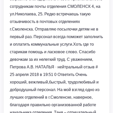
сотрудникам почты отделения СМОЛЕНСК 4, на
ул.Николаева, 25. Редко встречаешь такую
отзывчивость в почтовых отделениях
г.Смоленска. Отправляю посылочки детям не в
первый раз. Персонал всегда поможет заполнить
и оплатить коммунальные услуги.Хоть где то
старикам помощь и ласковое слово. Спасибо
девочкам за их нелегкий труд. С уважением,
Петрова А.В. НАТАЛЬЯ · нейтральный отзыв #
25 апреля 2018 в 19:51 0 Ответить Очень
хороший, вежливый,быстрый, трудолюбивый и
добродушный персонал. На мой взгляд одно из
лучших отделений в г.Смоленске, наверное,
благодаря правильно организованной работе
начальника отделения. Таня – отрицательный