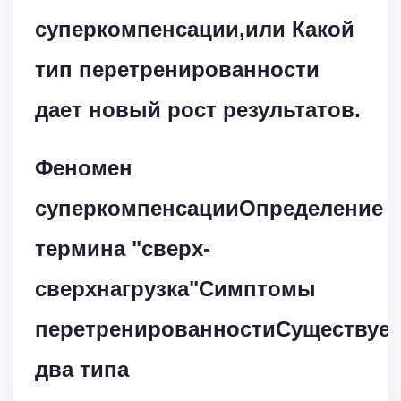
суперкомпенсации,или Какой
тип перетренированности
дает новый рост результатов.
Феномен
суперкомпенсацииОпределение
термина "сверх-
сверхнагрузка"Симптомы
перетренированностиСуществует
два типа