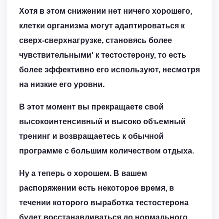
Хотя в этом снижении нет ничего хорошего,
клетки организма могут адаптироваться к
сверх-сверхнагрузке, становясь более
чувствительными' к тестостерону, то есть
более эффективно его используют, несмотря
на низкие его уровни.
В этот момент вы прекращаете свой
высокоинтенсивный и высоко объемный
тренинг и возвращаетесь к обычной
программе с большим количеством отдыха.
Ну а теперь о хорошем. В вашем
распоряжении есть некоторое время, в
течении которого выработка тестостерона
будет восстанавливаться до нормального