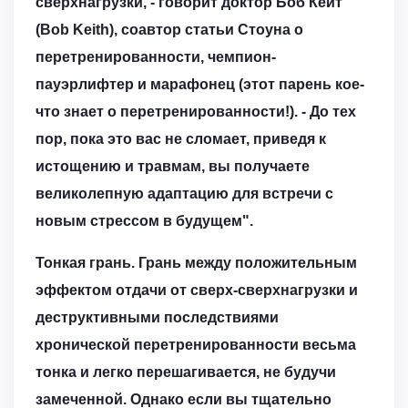
сверхнагрузки, - говорит доктор Боб Кейт
(Bob Keith), соавтор статьи Стоуна о
перетренированности, чемпион-
пауэрлифтер и марафонец (этот парень кое-
что знает о перетренированности!). - До тех
пор, пока это вас не сломает, приведя к
истощению и травмам, вы получаете
великолепную адаптацию для встречи с
новым стрессом в будущем".
Тонкая грань.
Грань между положительным
эффектом отдачи от сверх-сверхнагрузки и
деструктивными последствиями
хронической перетренированности весьма
тонка и легко перешагивается, не будучи
замеченной. Однако если вы тщательно