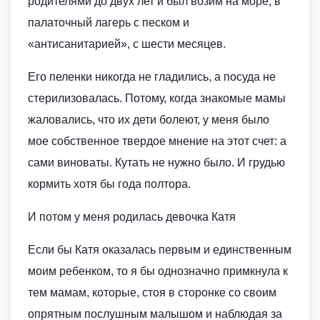
родителями до двух лет и был возим на море, в
палаточный лагерь с песком и
«антисанитарией», с шести месяцев.
Его пеленки никогда не гладились, а посуда не
стерилизовалась. Потому, когда знакомые мамы
жаловались, что их дети болеют, у меня было
мое собственное твердое мнение на этот счет: а
сами виноваты. Кутать не нужно было. И грудью
кормить хотя бы года полтора.
И потом у меня родилась девочка Катя
Если бы Катя оказалась первым и единственным
моим ребенком, то я бы однозначно примкнула к
тем мамам, которые, стоя в сторонке со своим
опрятным послушным малышом и наблюдая за