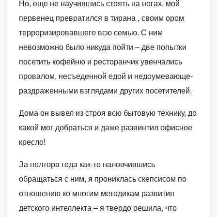
Но, еще не научившись стоять на ногах, мой
первенец превратился в тирана , своим ором
терроризировавшего всю семью. С ним
невозможно было никуда пойти – две попытки
посетить кофейню и ресторанчик увенчались
провалом, несъеденной едой и недоумевающе-
раздраженными взглядами других посетителей.
Дома он вывел из строя всю бытовую технику, до
какой мог добраться и даже развинтил офисное
кресло!
За полтора года как-то наловчившись
обращаться с ним, я прониклась скепсисом по
отношению ко многим методикам развития
детского интеллекта – я твердо решила, что