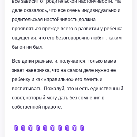
все зависит от родительской настойчивости. На
деле оказалось, что все очень индивидуально и
родительская настойчивость должна
проявляться прежде всего в развитии у ребенка
ощущения, что его безоговорочно любят , каким
бы он ни был.
Все детки разные, и, получается, только мама
знает наверняка, что на самом деле нужно ее
ребенку и как «правильно» его лечить и
воспитывать. Пожалуй, это и есть единственный
совет, который могу дать без сомнения в
собственной правоте.
📎
📎
📎
📎
📎
📎
📎
📎
📎
📎