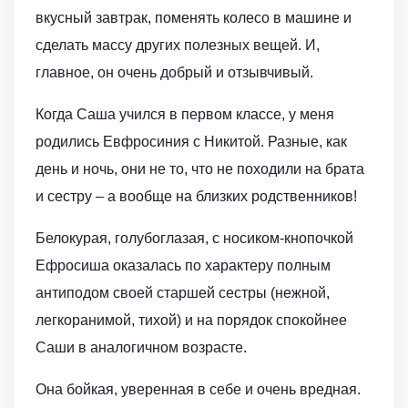
вкусный завтрак, поменять колесо в машине и
сделать массу других полезных вещей. И,
главное, он очень добрый и отзывчивый.
Когда Саша учился в первом классе, у меня
родились Евфросиния с Никитой. Разные, как
день и ночь, они не то, что не походили на брата
и сестру – а вообще на близких родственников!
Белокурая, голубоглазая, с носиком-кнопочкой
Ефросиша оказалась по характеру полным
антиподом своей старшей сестры (нежной,
легкоранимой, тихой) и на порядок спокойнее
Саши в аналогичном возрасте.
Она бойкая, уверенная в себе и очень вредная.