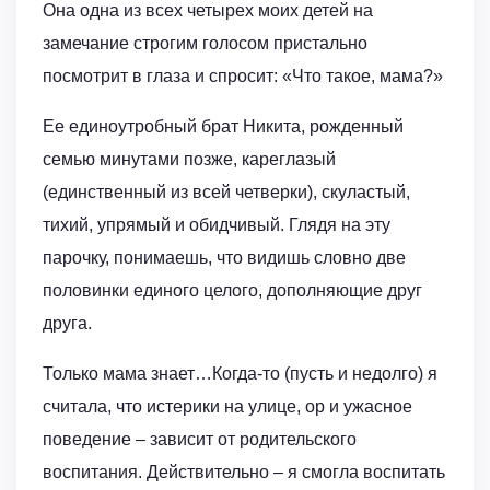
Она одна из всех четырех моих детей на
замечание строгим голосом пристально
посмотрит в глаза и спросит: «Что такое, мама?»
Ее единоутробный брат Никита, рожденный
семью минутами позже, кареглазый
(единственный из всей четверки), скуластый,
тихий, упрямый и обидчивый. Глядя на эту
парочку, понимаешь, что видишь словно две
половинки единого целого, дополняющие друг
друга.
Только мама знает…Когда-то (пусть и недолго) я
считала, что истерики на улице, ор и ужасное
поведение – зависит от родительского
воспитания. Действительно – я смогла воспитать