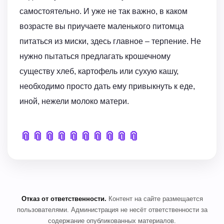
самостоятельно. И уже не так важно, в каком
возрасте вы приучаете маленького питомца
питаться из миски, здесь главное – терпение. Не
нужно пытаться предлагать крошечному
существу хлеб, картофель или сухую кашу,
необходимо просто дать ему привыкнуть к еде,
иной, нежели молоко матери.
📎
📎
📎
📎
📎
📎
📎
📎
📎
📎
Отказ от ответственности.
Контент на сайте размещается
пользователями. Администрация не несёт ответственности за
содержание опубликованных материалов.