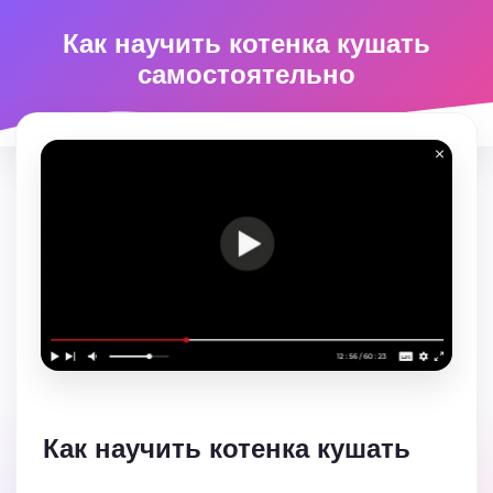
Как научить котенка кушать
самостоятельно
Как научить котенка кушать