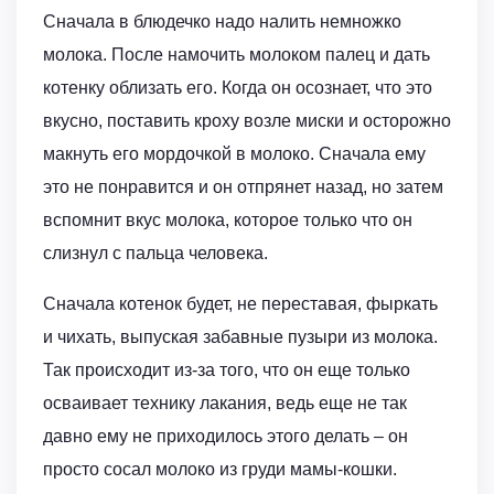
Сначала в блюдечко надо налить немножко
молока. После намочить молоком палец и дать
котенку облизать его. Когда он осознает, что это
вкусно, поставить кроху возле миски и осторожно
макнуть его мордочкой в молоко. Сначала ему
это не понравится и он отпрянет назад, но затем
вспомнит вкус молока, которое только что он
слизнул с пальца человека.
Сначала котенок будет, не переставая, фыркать
и чихать, выпуская забавные пузыри из молока.
Так происходит из-за того, что он еще только
осваивает технику лакания, ведь еще не так
давно ему не приходилось этого делать – он
просто сосал молоко из груди мамы-кошки.