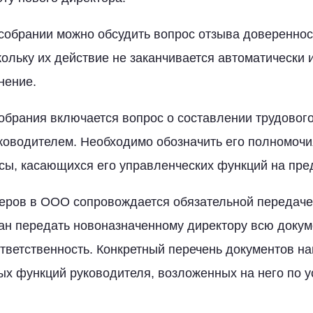
 собрании можно обсудить вопрос отзыва доверенно
кольку их действие не заканчивается автоматически 
нение.
собрания включается вопрос о составлении трудового
оводителем. Необходимо обозначить его полномочия
сы, касающихся его управленческих функций на пре
еров в ООО сопровождается обязательной передаче
ан передать новоназначенному директору всю докум
ответственность. Конкретный перечень документов н
ых функций руководителя, возложенных на него по 