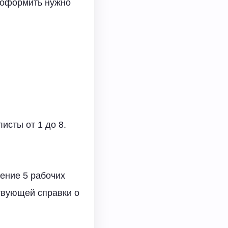
, оформить нужно
исты от 1 до 8.
ение 5 рабочих
твующей справки о