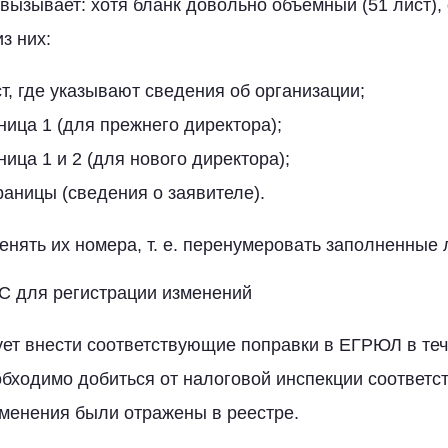
 вызывает: хотя бланк довольно объёмный (51 лист)
з них:
т, где указывают сведения об организации;
ница 1 (для прежнего директора);
ница 1 и 2 (для нового директора);
раницы (сведения о заявителе).
нять их номера, т. е. перенумеровать заполненные л
 для регистрации изменений
ет внести соответствующие поправки в ЕГРЮЛ в теч
обходимо добиться от налоговой инспекции соответс
зменения были отражены в реестре.