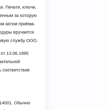
. Печати, ключи,
енным за которую
ым актом приёма-
едуры вручается
ровую службу ООО.
от 13.06.1995
язательной
ь соответствие
 14001. Обычно