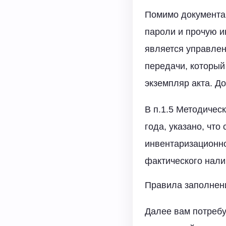
Помимо документац
пароли и прочую 
является управлен
передачи, который
экземпляр акта. Д
В п.1.5 Методичес
года, указано, чт
инвентаризационно
фактического нали
Правила заполнен
Далее вам потребу