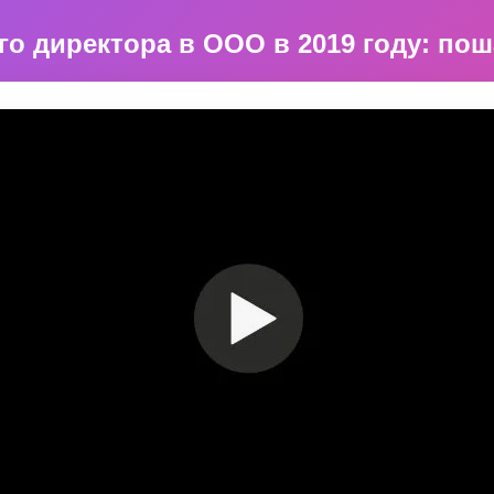
о директора в ООО в 2019 году: по