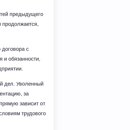
стей предыдущего
и продолжается,
 договора с
 и обязанности,
дприятии.
й дел. Уволенный
ентацию, за
апрямую зависит от
условиям трудового