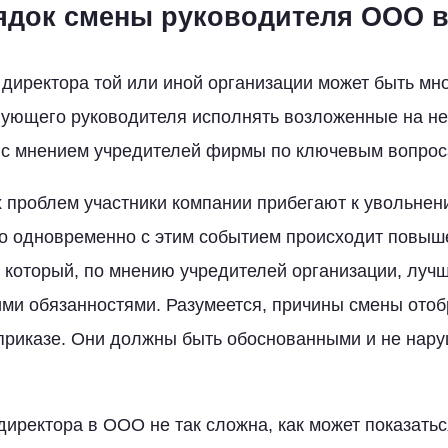
док смены руководителя ООО в 
директора той или иной организации может быть мно
вующего руководителя исполнять возложенные на не
 с мнением учредителей фирмы по ключевым вопрос
 проблем участники компании прибегают к увольне
о одновременно с этим событием происходит повыш
, который, по мнению учредителей организации, луч
ими обязанностями. Разумеется, причины смены ото
приказе. Они должны быть обоснованными и не нар
иректора в ООО не так сложна, как может показать