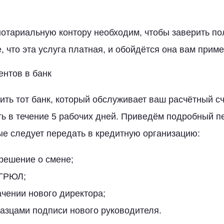
нотариальную контору необходим, чтобы заверить п
, что эта услуга платная, и обойдётся она вам приме
ентов в банк
ить тот банк, который обслуживает ваш расчётный сч
ь в течение 5 рабочих дней. Приведём подробный п
ые следует передать в кредитную организацию:
решение о смене;
ЕГРЮЛ;
ачении нового директора;
разцами подписи нового руководителя.