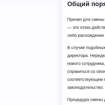
Общий поря
Причин для смены 
— это отказ дейст
либо расхождение
В случае подобных
директора. Нередк
нового сотрудника
справиться со сво
соответствующем 
законодательство.
Процедура смены д