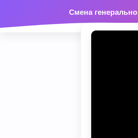
Смена генеральног