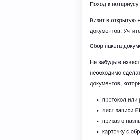
Поход к нотариусу
Визит в открытую 
документов. Учтите
Сбор пакета докум
Не забудьте извест
необходимо сделат
документов, котор
протокол или 
лист записи 
приказ о назн
карточку с об