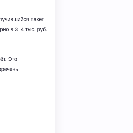
олучившийся пакет
рно в 3–4 тыс. руб.
ёт. Это
еречень