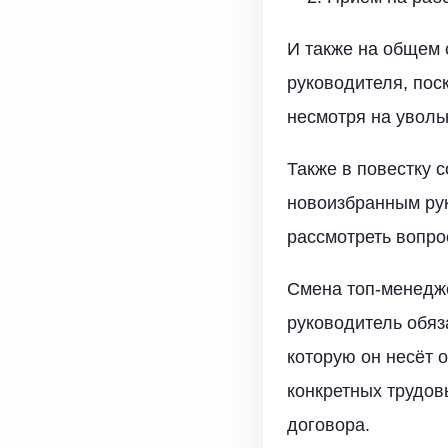
И также на общем
руководителя, пос
несмотря на уволь
Также в повестку 
новоизбранным рук
рассмотреть вопро
Смена топ-менедж
руководитель обяз
которую он несёт 
конкретных трудов
договора.