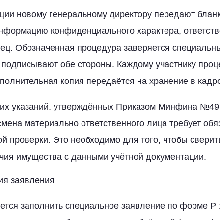
ии новому генеральному директору передают бланки
информацию конфиденциального характера, ответств
ец. Обозначенная процедура заверяется специальн
 подписывают обе стороны. Каждому участнику проц
ополнительная копия передаётся на хранение в кад
ких указаний, утверждённых Приказом Минфина №49 
о смена материально ответственного лица требует об
й проверки. Это необходимо для того, чтобы сверит
чия имущества с данными учётной документации.
ия заявления
ется заполнить специальное заявление по форме Р