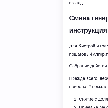
взгляд
Смена гене
инструкция
Для быстрой и гра
пошаговый алгорит
Собрание действи
Прежде всего, нео
повестке 2 немало
Снятие с долж
Приём на рабо