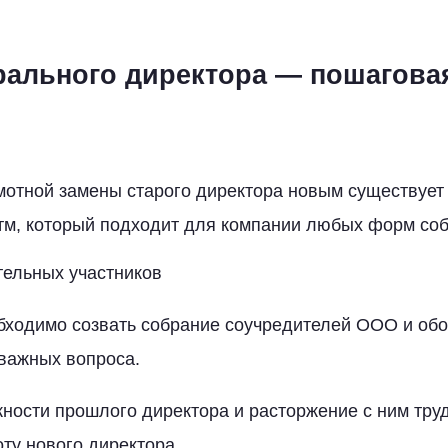
рального директора — пошагова
мотной замены старого директора новым существуе
м, который подходит для компании любых форм соб
тельных участников
бходимо созвать собрание соучредителей ООО и обо
важных вопроса.
ности прошлого директора и расторжение с ним тру
ту нового директора.