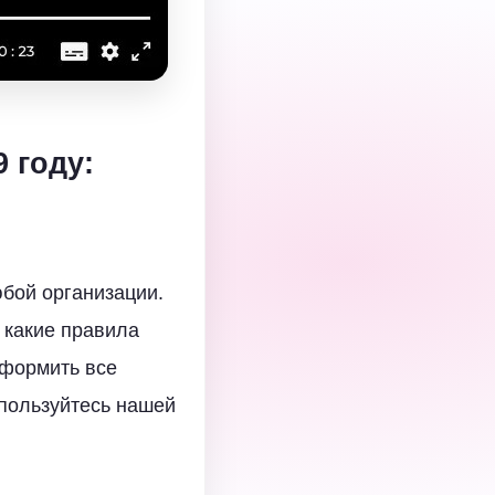
 году:
юбой организации.
 какие правила
оформить все
спользуйтесь нашей