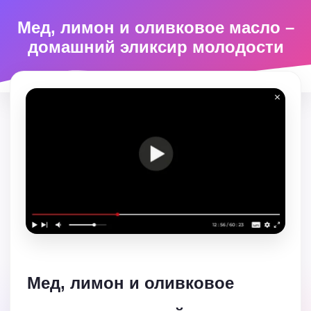
Мед, лимон и оливковое масло –
домашний эликсир молодости
Мед, лимон и оливковое