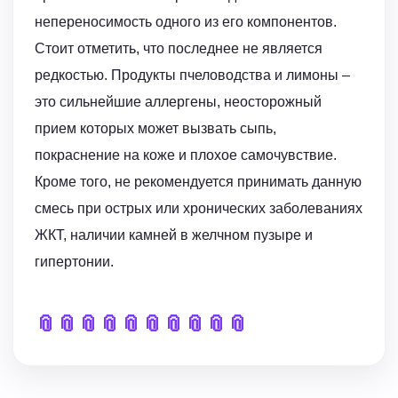
непереносимость одного из его компонентов.
Стоит отметить, что последнее не является
редкостью. Продукты пчеловодства и лимоны –
это сильнейшие аллергены, неосторожный
прием которых может вызвать сыпь,
покраснение на коже и плохое самочувствие.
Кроме того, не рекомендуется принимать данную
смесь при острых или хронических заболеваниях
ЖКТ, наличии камней в желчном пузыре и
гипертонии.
📎
📎
📎
📎
📎
📎
📎
📎
📎
📎