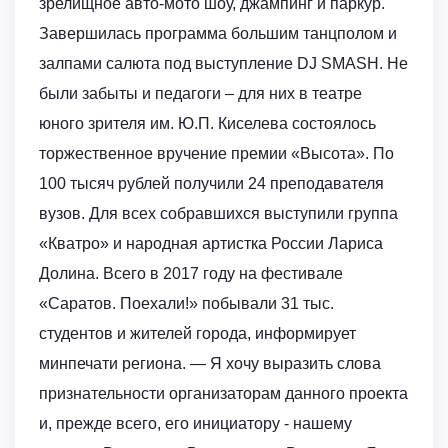
зрелищное авто-мото шоу, джампинг и паркур.
Завершилась программа большим танцполом и
залпами салюта под выступление DJ SMASH. Не
были забыты и педагоги – для них в театре
юного зрителя им. Ю.П. Киселева состоялось
торжественное вручение премии «Высота». По
100 тысяч рублей получили 24 преподавателя
вузов. Для всех собравшихся выступили группа
«Кватро» и народная артистка России Лариса
Долина. Всего в 2017 году на фестивале
«Саратов. Поехали!» побывали 31 тыс.
студентов и жителей города, информирует
минпечати региона. — Я хочу выразить слова
признательности организаторам данного проекта
и, прежде всего, его инициатору - нашему