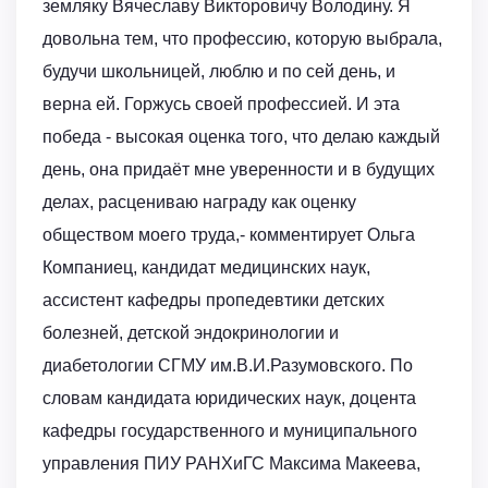
земляку Вячеславу Викторовичу Володину. Я
довольна тем, что профессию, которую выбрала,
будучи школьницей, люблю и по сей день, и
верна ей. Горжусь своей профессией. И эта
победа - высокая оценка того, что делаю каждый
день, она придаёт мне уверенности и в будущих
делах, расцениваю награду как оценку
обществом моего труда,- комментирует Ольга
Компаниец, кандидат медицинских наук,
ассистент кафедры пропедевтики детских
болезней, детской эндокринологии и
диабетологии СГМУ им.В.И.Разумовского. По
словам кандидата юридических наук, доцента
кафедры государственного и муниципального
управления ПИУ РАНХиГС Максима Макеева,