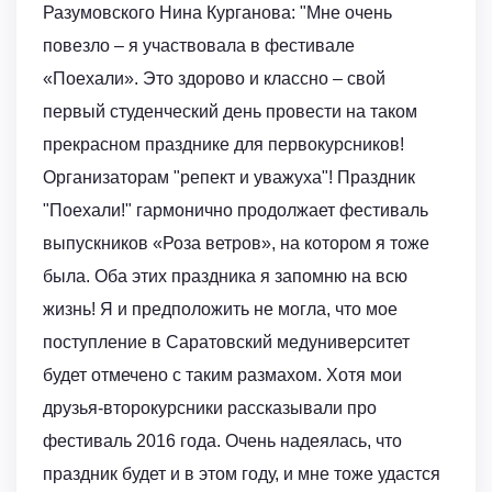
Разумовского Нина Курганова: "Мне очень
повезло – я участвовала в фестивале
«Поехали». Это здорово и классно – свой
первый студенческий день провести на таком
прекрасном празднике для первокурсников!
Организаторам "репект и уважуха"! Праздник
"Поехали!" гармонично продолжает фестиваль
выпускников «Роза ветров», на котором я тоже
была. Оба этих праздника я запомню на всю
жизнь! Я и предположить не могла, что мое
поступление в Саратовский медуниверситет
будет отмечено с таким размахом. Хотя мои
друзья-второкурсники рассказывали про
фестиваль 2016 года. Очень надеялась, что
праздник будет и в этом году, и мне тоже удастся