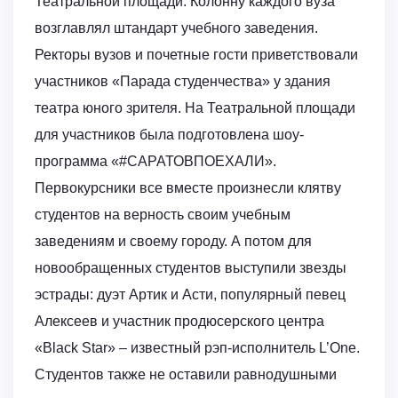
Театральной площади. Колонну каждого вуза
возглавлял штандарт учебного заведения.
Ректоры вузов и почетные гости приветствовали
участников «Парада студенчества» у здания
театра юного зрителя. На Театральной площади
для участников была подготовлена шоу-
программа «#САРАТОВПОЕХАЛИ».
Первокурсники все вместе произнесли клятву
студентов на верность своим учебным
заведениям и своему городу. А потом для
новообращенных студентов выступили звезды
эстрады: дуэт Артик и Асти, популярный певец
Алексеев и участник продюсерского центра
«Black Star» – известный рэп-исполнитель L’Оne.
Студентов также не оставили равнодушными