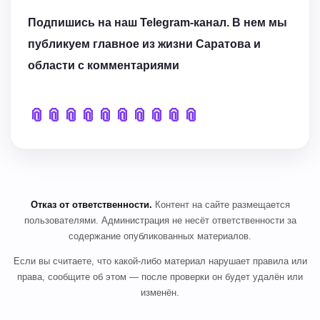
Подпишись на наш Telegram-канал. В нем мы
публикуем главное из жизни Саратова и
области с комментариями
📎
📎
📎
📎
📎
📎
📎
📎
📎
📎
Отказ от ответственности.
Контент на сайте размещается
пользователями. Администрация не несёт ответственности за
содержание опубликованных материалов.
Если вы считаете, что какой-либо материал нарушает правила или
права, сообщите об этом — после проверки он будет удалён или
изменён.