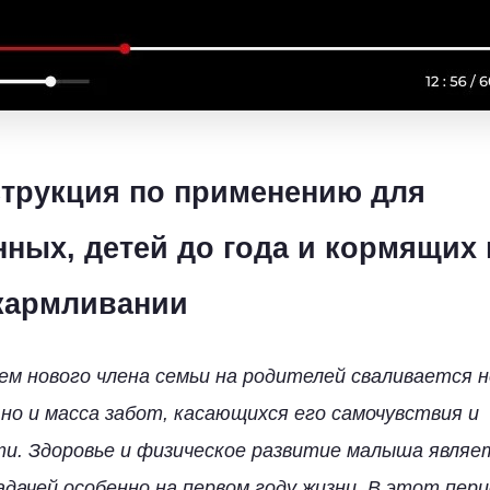
струкция по применению для
ных, детей до года и кормящих
кармливании
ем нового члена семьи на родителей сваливается 
 но и масса забот, касающихся его самочувствия и
и. Здоровье и физическое развитие малыша являе
адачей особенно на первом году жизни. В этот пер