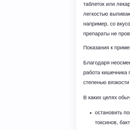
таблеток или лека
легкостью выпиваю
например, со вкус
препараты не пров
Показания к прим
Благодаря неосме
работа кишечника 
степенью вязкости
В каких целях обы
остановить по
токсинов, бак