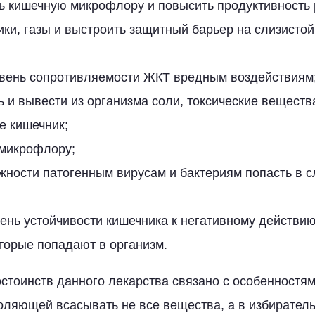
ь кишечную микрофлору и повысить продуктивность 
ики, газы и выстроить защитный барьер на слизисто
овень сопротивляемости ЖКТ вредным воздействиям
 и вывести из организма соли, токсические вещества
 кишечник;
 микрофлору;
жности патогенным вирусам и бактериям попасть в 
ень устойчивости кишечника к негативному действи
торые попадают в организм.
стоинств данного лекарства связано с особенностям
оляющей всасывать не все вещества, а в избирател