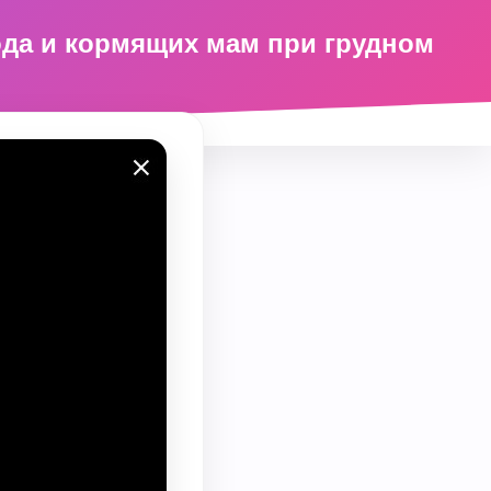
ода и кормящих мам при грудном