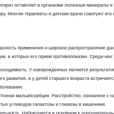
епарат оставляет в организме полезные минералы и
у. Многие терапевты и детские врачи советуют его 
асность применения и широкое распространение дан
ии, в которых его прием противопоказан. Среди них:
роходимость. У новорожденных является результат
го развития, а у детей старшего возраста встречает
болевания.
тозная мальабсорбция. Расстройство, связанное с 
тых углеводов галактозы и глюкозы в кишечнике.
тельность. Наблюдается в основном к дополнительн