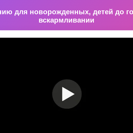
нию для новорожденных, детей до г
вскармливании