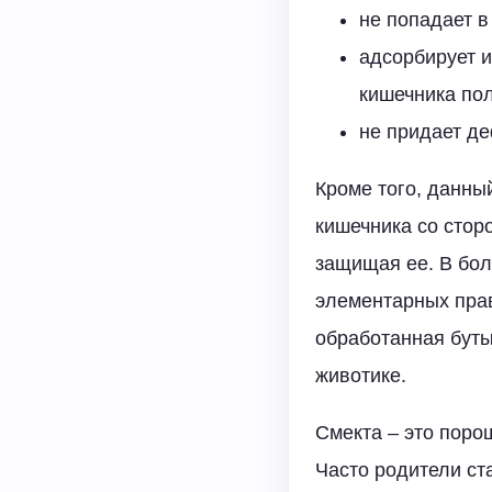
не попадает в
адсорбирует и
кишечника по
не придает де
Кроме того, данны
кишечника со стор
защищая ее. В бол
элементарных прав
обработанная буты
животике.
Смекта – это поро
Часто родители ст