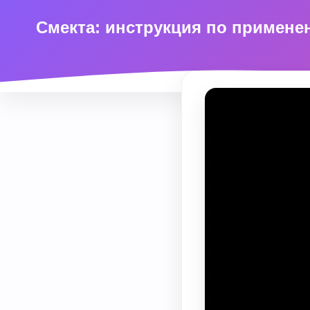
Смекта: инструкция по примене