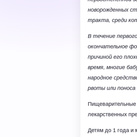
новорожденных ст
тракта, среди кот
В течение первого
окончательное фо
причиной его пло
время, многие ба
народное средство
рвоты или поноса
Пищеварительные 
лекарственных пр
Детям до 1 года и