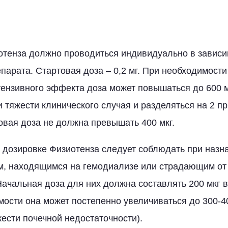
тенза должно проводиться индивидуально в зависи
парата. Стартовая доза – 0,2 мг. При необходимост
ензивного эффекта доза может повышаться до 600 м
и тяжести клинического случая и разделяться на 2 п
вая доза не должна превышать 400 мкг.
 дозировке Физиотенза следует соблюдать при назна
м, находящимся на гемодиализе или страдающим от
ачальная доза для них должна составлять 200 мкг в 
ости она может постепенно увеличиваться до 300-40
жести почечной недостаточности).