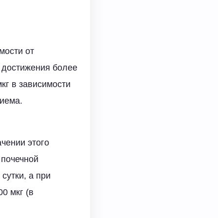
мости от
и достижения более
кг в зависимости
риема.
чении этого
 почечной
сутки, а при
0 мкг (в