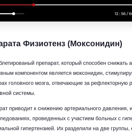
арата Физиотенз (Моксонидин)
аблетированый препарат, который способен снижать 
ивным компонентом является моксонидин, стимулир
рах головного мозга, отвечающие за рефлекторную 
вной системы.
рат приводит к снижению артериального давления, 
ледованиях, проведенных с участием больных с ги
иальной гипертензией. Их разделили на две группы, 