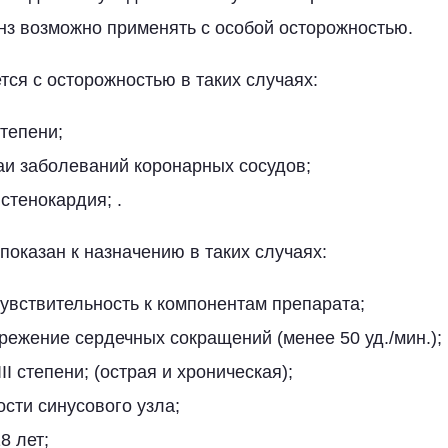
нз возможно применять с особой осторожностью.
тся с осторожностью в таких случаях:
степени;
аи заболеваний коронарных сосудов;
стенокардия; .
показан к назначению в таких случаях:
увствительность к компонентам препарата;
ежение сердечных сокращений (менее 50 уд./мин.);
III степени; (острая и хроническая);
сти синусового узла;
8 лет;