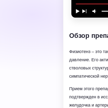
Обзор преп
Физиотенз – это т
давление. Его акт
стволовых структу
симпатической нер
Прием этого препа
подтвержден в исс
желудочка и артер