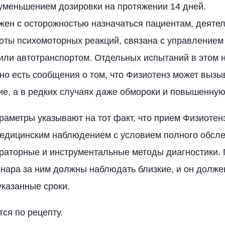
уменьшением дозировки на протяжении 14 дней.
ен с осторожностью назначаться пациентам, деятел
роты психомоторных реакций, связана с управление
или автотранспортом. Отдельных испытаний в этом 
но есть сообщения о том, что Физиотенз может вызы
е, а в редких случаях даже обмороки и повышенную
аметры указывают на тот факт, что прием Физиотен
медицинским наблюдением с условием полного обсле
аторные и инструментальные методы диагностики. 
онара за ним должны наблюдать близкие, и он долже
указанные сроки.
ся по рецепту.