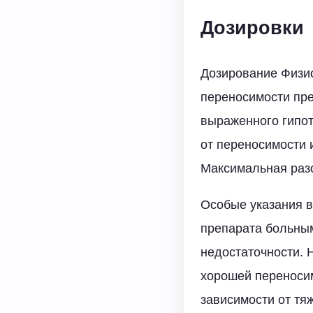
Дозировки
Дозирование Физио
переносимости пре
выраженного гипот
от переносимости 
Максимальная разо
Особые указания в
препарата больны
недостаточности. Н
хорошей переносим
зависимости от тя