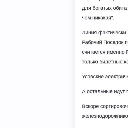
для богатых обита
чем никакая".
Линия фактически 
Рабочий Поселок п
считается именно 
только билетные к
Усовские электрич
А остальные идут 
Вскоре сортировоч
железнодорожников