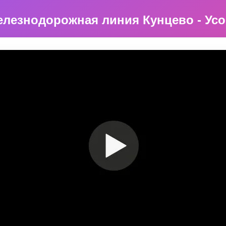
лезнодорожная линия Кунцево - Ус