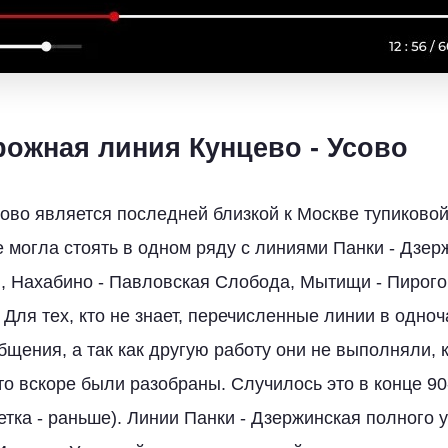
ожная линия Кунцево - Усово
сово является последней близкой к Москве тупиков
е могла стоять в одном ряду с линиями Панки - Дзер
), Нахабино - Павловская Слобода, Мытищи - Пирого
 Для тех, кто не знает, перечисленные линии в одно
бщения, а так как другую работу они не выполняли, 
то вскоре были разобраны. Случилось это в конце 90
етка - раньше). Линии Панки - Дзержинская полного 