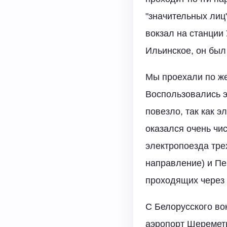
"значительных лиц
вокзал на станции 
Ильинское, он был
Мы проехали по же
Воспользовались э
повезло, так как э
оказался очень чи
электропоезда тре
направление) и Пе
проходящих через 
С Белорусского в
аэропорт Шереметь