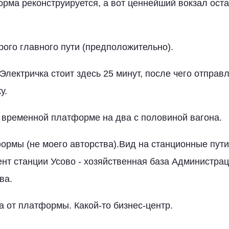
рма реконструируется, а вот ценнейший вокзал остал
рого главного пути (предположительно).
 Электричка стоит здесь 25 минут, после чего отправ
у.
 временной платформе на два с половиной вагона.
ормы (не моего авторства).Вид на станционные пути.
нт станции Усово - хозяйственная база Администра
ва.
ва от платформы. Какой-то бизнес-центр.