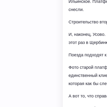
Ильинское. Платфо
снесли.
Строительство вто
И, наконец, Усово.
этот раз в Щербинк
Поезда подходят к
Фото старой платф
единственный клие
которая как бы сле
А вот то, что спра