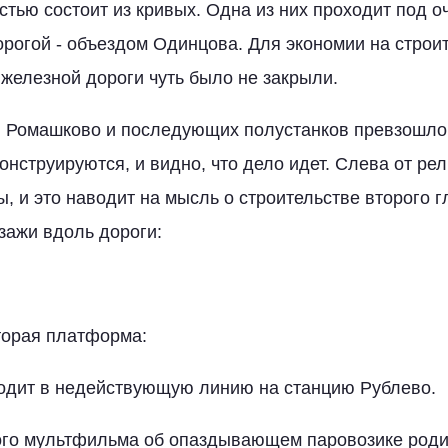
стью состоит из кривых. Одна из них проходит под 
рогой - объездом Одинцова. Для экономии на строи
 железной дороги чуть было не закрыли.
и Ромашково и последующих полустанков превзошло
онструируются, и видно, что дело идет. Слева от ре
, и это наводит на мысль о строительстве второго г
зажи вдоль дороги:
орая платформа:
ходит в недействующую линию на станцию Рублево.
ого мультфильма об опаздывающем паровозике роди