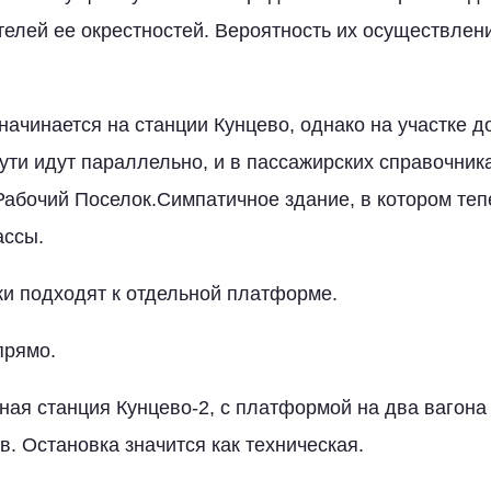
телей ее окрестностей. Вероятность их осуществлени
начинается на станции Кунцево, однако на участке 
ути идут параллельно, и в пассажирских справочник
Рабочий Поселок.Симпатичное здание, в котором теп
ассы.
ки подходят к отдельной платформе.
прямо.
ная станция Кунцево-2, с платформой на два вагона
. Остановка значится как техническая.