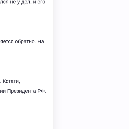
ся не у дел, и его
ляется обратно. На
 Кстати,
ции Президента РФ,