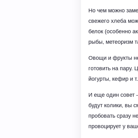
Но чем можно заме
свежего хлеба мож
белок (особенно ак
рыбы, метеоризм т
Овощи и фрукты не
готовить на пару.
йогурты, кефир и т.
И еще один совет 
будут колики, вы с
пробовать сразу н
провоцирует у ваш