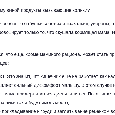
ему виной продукты вызывающие колики?
и особенно бабушки советской «закалки», уверены, ч
ровоцирует только то, что скушала кормящая мама. 
я, что еще, кроме маминого рациона, может стать п
цев:
Т. Это значит, что кишечник еще не работает, как над
авляет сильный дискомфорт малышу. В этом случае 
ет мама придерживаться диеты, или нет. Пока кишечн
 колики так и будут иметь место;
прикладывание к груди и заглатывание ребенком воз