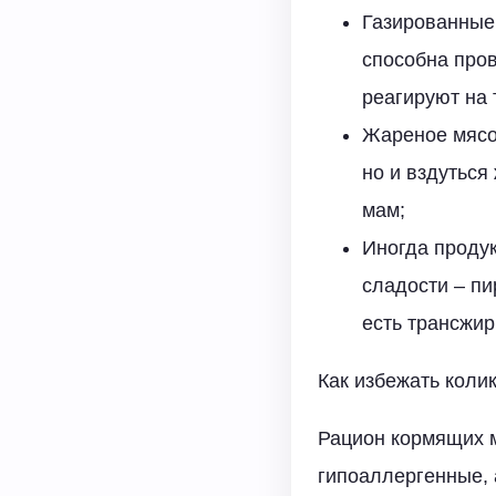
Газированные 
способна пров
реагируют на 
Жареное мясо 
но и вздутьс
мам;
Иногда проду
сладости – пи
есть трансжир
Как избежать коли
Рацион кормящих м
гипоаллергенные, 