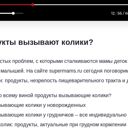
укты вызывают колики?
стых проблем, с которыми сталкиваются мамы деток 
 малышей. На сайте supermams.ru сегодня поговорим
и: продукты, незрелость пищеварительного тракта и 
то всему виной продукты вызывающие колики?
зывающие колики у новорожденных
зывающие колики у грудничков – все индивидуально
колик: продукты, актуальные при грудном кормлении