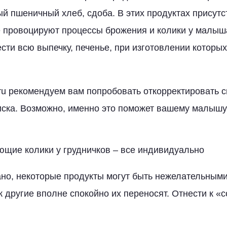
й пшеничный хлеб, сдоба. В этих продуктах присут
е провоцируют процессы брожения и колики у малыш
сти всю выпечку, печенье, при изготовлении которы
u рекомендуем вам попробовать откорректировать с
иска. Возможно, именно это поможет вашему малышу
щие колики у грудничков – все индивидуально
ано, некоторые продукты могут быть нежелательным
к другие вполне спокойно их переносят. Отнести к 