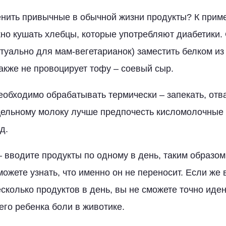
нить привычные в обычной жизни продукты? К приме
но кушать хлебцы, которые употребляют диабетики.
туально для мам-вегетарианок) заместить белком из 
акже не провоцирует тофу – соевый сыр.
обходимо обрабатывать термически – запекать, отв
 Цельному молоку лучше предпочесть кисломолочные
д.
– вводите продукты по одному в день, таким образо
можете узнать, что именно он не переносит. Если же 
есколько продуктов в день, вы не сможете точно иде
его ребенка боли в животике.