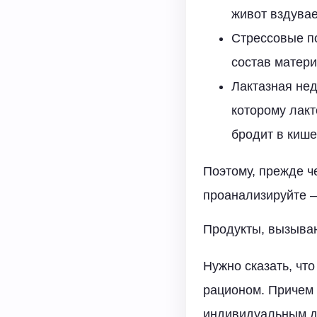
живот вздувае
Стрессовые по
состав матери
Лактазная нед
которому лакт
бродит в кише
Поэтому, прежде ч
проанализируйте —
Продукты, вызыва
Нужно сказать, чт
рационом. Причем 
индивидуальным дл