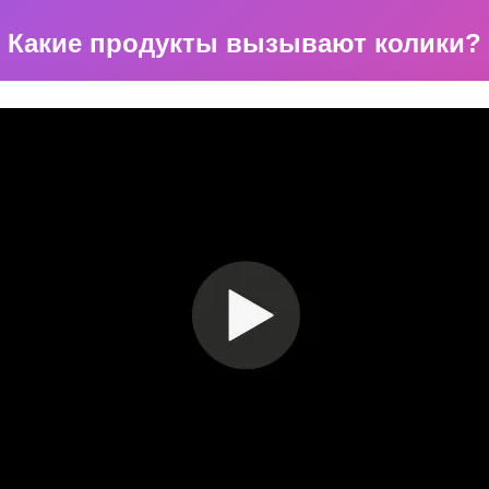
Какие продукты вызывают колики?