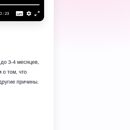
до 3-4 месяцев,
 о том, что
другие причины.