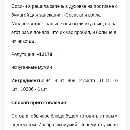
Сосики я решила запечь в духовке на противне с
бумагой для запекания. -Сосиски я взяла
"Андреевские", раньше они были вкусные, но на
этот раз я поняла, что их час пробил, и больше я
их никогда .
Репутация:
+12178
испуганные мумии
Ингредиенты:
94 - 8 шт ; 869 - 2 листа ; 3118 - 16
шт ; 10306 - 1 шт
Способ приготовления:
Сегодня обычное блюдо будем готовить с новым
подтекстом. Изобразим мумий. Почему-то у меня