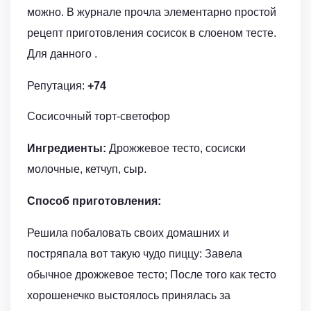
можно. В журнале прочла элементарно простой
рецепт приготовления сосисок в слоеном тесте.
Для данного .
Репутация:
+74
Сосисочный торт-светофор
Ингредиенты:
Дрожжевое тесто, сосиски
молочные, кетчуп, сыр.
Способ приготовления:
Решила побаловать своих домашних и
постряпала вот такую чудо пиццу: Завела
обычное дрожжевое тесто; После того как тесто
хорошенечко выстоялось принялась за