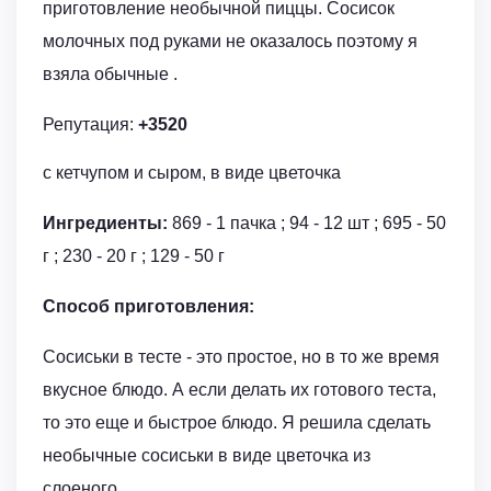
приготовление необычной пиццы. Сосисок
молочных под руками не оказалось поэтому я
взяла обычные .
Репутация:
+3520
с кетчупом и сыром, в виде цветочка
Ингредиенты:
869 - 1 пачка ; 94 - 12 шт ; 695 - 50
г ; 230 - 20 г ; 129 - 50 г
Способ приготовления:
Сосиськи в тесте - это простое, но в то же время
вкусное блюдо. А если делать их готового теста,
то это еще и быстрое блюдо. Я решила сделать
необычные сосиськи в виде цветочка из
слоеного .