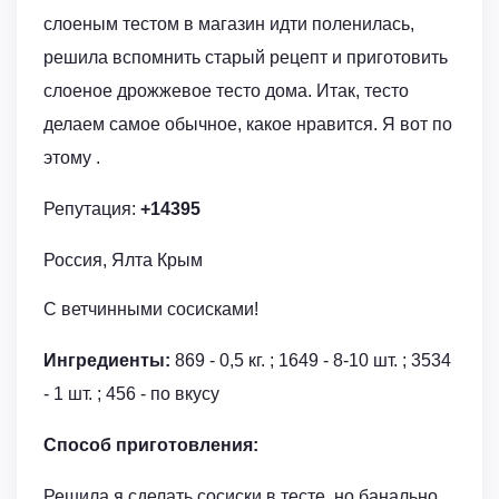
слоеным тестом в магазин идти поленилась,
решила вспомнить старый рецепт и приготовить
слоеное дрожжевое тесто дома. Итак, тесто
делаем самое обычное, какое нравится. Я вот по
этому .
Репутация:
+14395
Россия, Ялта Крым
С ветчинными сосисками!
Ингредиенты:
869 - 0,5 кг. ; 1649 - 8-10 шт. ; 3534
- 1 шт. ; 456 - по вкусу
Способ приготовления:
Решила я сделать сосиски в тесте, но банально