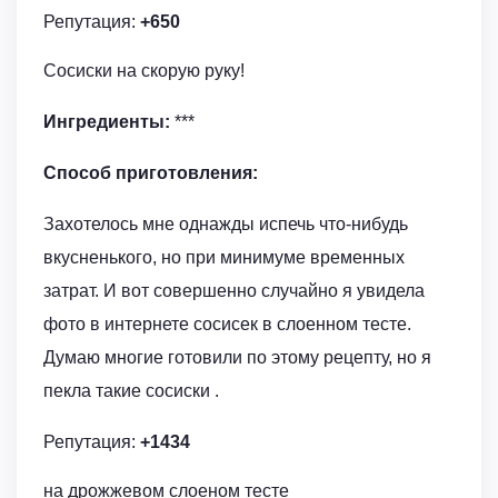
Репутация:
+650
Сосиски на скорую руку!
Ингредиенты:
***
Способ приготовления:
Захотелось мне однажды испечь что-нибудь
вкусненького, но при минимуме временных
затрат. И вот совершенно случайно я увидела
фото в интернете сосисек в слоенном тесте.
Думаю многие готовили по этому рецепту, но я
пекла такие сосиски .
Репутация:
+1434
на дрожжевом слоеном тесте