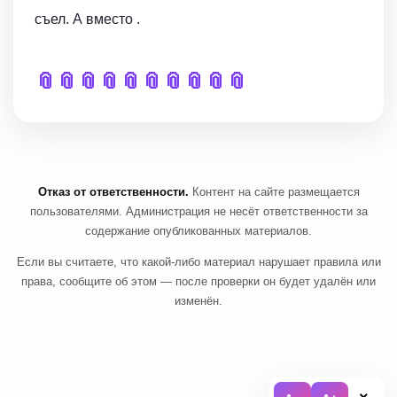
съел. А вместо .
📎
📎
📎
📎
📎
📎
📎
📎
📎
📎
Отказ от ответственности.
Контент на сайте размещается
пользователями. Администрация не несёт ответственности за
содержание опубликованных материалов.
Если вы считаете, что какой-либо материал нарушает правила или
права, сообщите об этом — после проверки он будет удалён или
изменён.