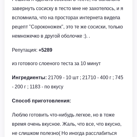
завернуть сосиску в тесто мне не захотелось, и я
вспомнила, что на просторах интернета видела
рецепт "Сороконожек", это те же сосиски, только
немножечко в другой оболочке :). .
Репутация:
+5289
из готового слоеного теста за 10 минут
Ингредиенты:
21709 - 10 шт ; 21710 - 400 г ; 745
- 200 г ; 1183 - по вкусу
Способ приготовления:
Люблю готовить что-нибудь легкое, но в тоже
время очень вкусное. Жаль, что все, что вкусно,
не слишком полезно( Но иногда расслабиться