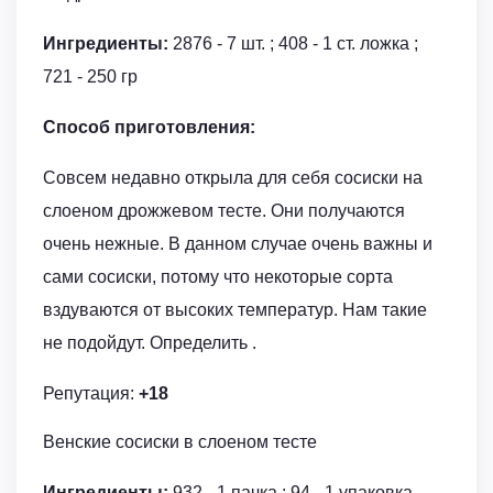
Ингредиенты:
2876 - 7 шт. ; 408 - 1 ст. ложка ;
721 - 250 гр
Способ приготовления:
Совсем недавно открыла для себя сосиски на
слоеном дрожжевом тесте. Они получаются
очень нежные. В данном случае очень важны и
сами сосиски, потому что некоторые сорта
вздуваются от высоких температур. Нам такие
не подойдут. Определить .
Репутация:
+18
Венские сосиски в слоеном тесте
Ингредиенты:
932 - 1 пачка ; 94 - 1 упаковка