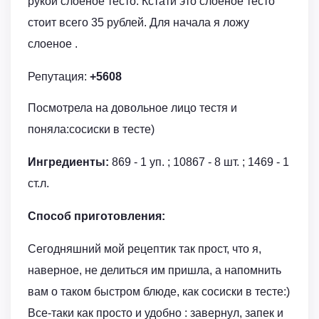
рукой слоеное тесто. Кстати это слоеное тесто
стоит всего 35 рублей. Для начала я ложу
слоеное .
Репутация:
+5608
Посмотрела на довольное лицо тестя и
поняла:сосиски в тесте)
Ингредиенты:
869 - 1 уп. ; 10867 - 8 шт. ; 1469 - 1
ст.л.
Способ приготовления:
Сегодняшний мой рецептик так прост, что я,
наверное, не делиться им пришла, а напомнить
вам о таком быстром блюде, как сосиски в тесте:)
Все-таки как просто и удобно : завернул, запек и