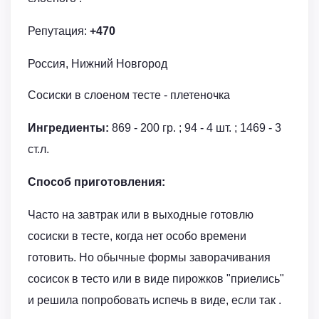
Репутация:
+470
Россия, Нижний Новгород
Сосиски в слоеном тесте - плетеночка
Ингредиенты:
869 - 200 гр. ; 94 - 4 шт. ; 1469 - 3
ст.л.
Способ приготовления:
Часто на завтрак или в выходные готовлю
сосиски в тесте, когда нет особо времени
готовить. Но обычные формы заворачивания
сосисок в тесто или в виде пирожков "приелись"
и решила попробовать испечь в виде, если так .