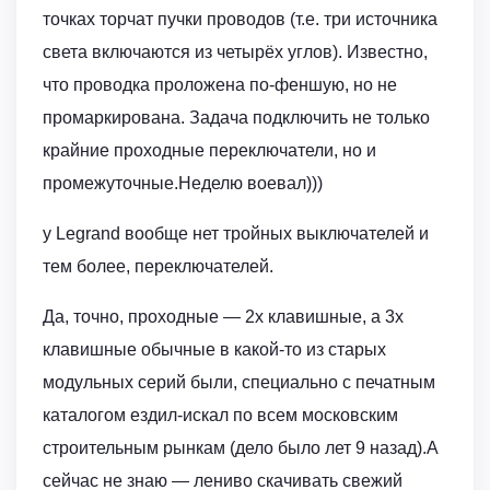
точках торчат пучки проводов (т.е. три источника
света включаются из четырёх углов). Известно,
что проводка проложена по-феншую, но не
промаркирована. Задача подключить не только
крайние проходные переключатели, но и
промежуточные.Неделю воевал)))
у Legrand вообще нет тройных выключателей и
тем более, переключателей.
Да, точно, проходные — 2х клавишные, а 3х
клавишные обычные в какой-то из старых
модульных серий были, специально с печатным
каталогом ездил-искал по всем московским
строительным рынкам (дело было лет 9 назад).А
сейчас не знаю — лениво скачивать свежий