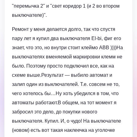
"перемычка 2" и "свет коридор 1 (и 2 во втором
выключателе)".
Ремонт у меня делается долго, так что спустя
пару лет я купил два выключателя El-bi, фиг его
знает, что это, но внутри стоит клеймо ABB ))))На
выключателях вменяемой маркировки клемм не
было. Поэтому просто подключил все, как на
схеме выше.Результат — выбило автомат и
залип один из выключателей. Т.е. совсем не то,
чего хотелось бы…Ну хоть убедился в том, что
автоматы работают.В общем, на тот момент я
забросил это дело, до покупки нового
выключателя. Купил. И, о чудо! На выключателе
(новом) есть вот такая наклеечка на уголочке