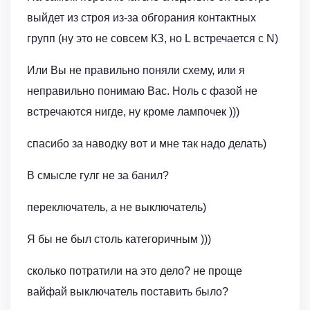
выйдет из строя из-за обгорания контактных
групп (ну это не совсем КЗ, но L встречается с N)
Или Вы не правильно поняли схему, или я
неправильно понимаю Вас. Ноль с фазой не
встречаются нигде, ну кроме лампочек )))
спасибо за наводку вот и мне так надо делать)
В смысле гулг не за банил?
переключатель, а не выключатель)
Я бы не был столь категоричным )))
сколько потратили на это дело? не проще
вайфай выключатель поставить было?