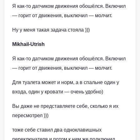
Я как-то датчиком движения обошёлся. Включил
— горит от движения, выключил — молчит.
Ну у меня такая задача стояла )))
Mikhail-Utrish
Я как-то датчиком движения обошёлся. Включил
— горит от движения, выключил — молчит.
Для туалета может и норм, а в спальне один у
входа, один у кровати — очень удобно)
Вы даже не представляете себе, сколько я их
пересмотрел )))
тоже себе ставил два одноклавишных
переключателя и потом к ним же подключил