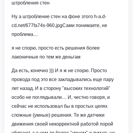
штробления стен
Ну а штробление стен на фоне этого h-a.d-
cd.net/677fa74s-960.jpgСами понимаете, не
проблема…
я не спорю, просто есть решения более
лаконичные по тем же деньгам
Да есть, конечно ))) И я ж не спорю. Просто
провода под это все закладывались еще пару
лет назад. И в сторону "высоких технологий"
особо не поглядывали… И, честно говоря, и
сейчас не использовал бы в простых целях
сложные (умные) решения. Те же датчики
движения своей некорректной работой порой
убивают, а о чем-то более "умном" и думать не