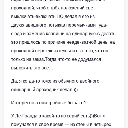
проходной, чтоб с трёх положений свет
выключать-включать.НО делал я его из
двухклавишного потыкав перемычками туда-
сюда и заменив клавиши на одинарную.А делать
это пришлось по причине неадекватной цены на
проходной переключатель и из-за того, что он
только на заказ.Тогда что-то не додумался
выложить это всё…
Да, я когда-то тоже из обычного двойного
одинарный проходник делал )))
Интересно а они тройные бывают?
У Ле-Гранда в какой-то из серий есть)))Вот я
помучался в своё время — из стены в четырёх