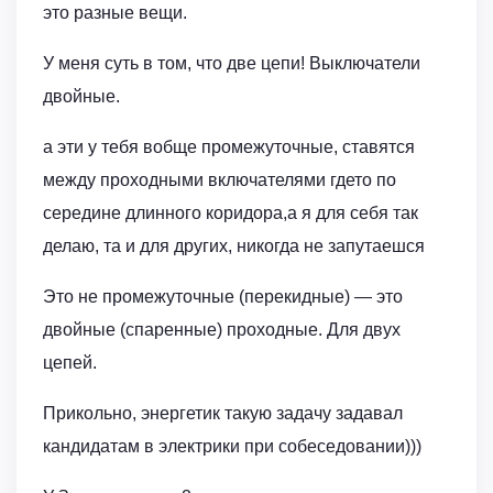
это разные вещи.
У меня суть в том, что две цепи! Выключатели
двойные.
а эти у тебя вобще промежуточные, ставятся
между проходными включателями гдето по
середине длинного коридора,а я для себя так
делаю, та и для других, никогда не запутаешся
Это не промежуточные (перекидные) — это
двойные (спаренные) проходные. Для двух
цепей.
Прикольно, энергетик такую задачу задавал
кандидатам в электрики при собеседовании)))