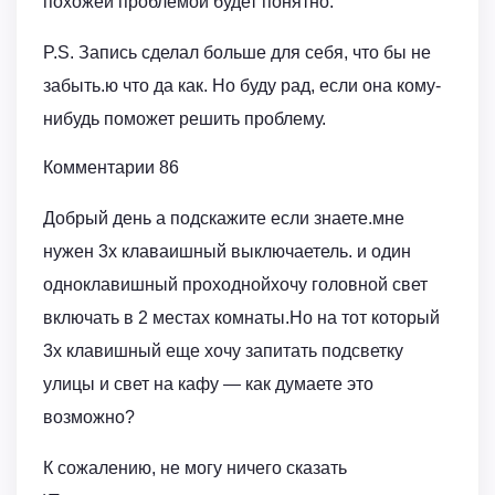
похожей проблемой будет понятно.
P.S. Запись сделал больше для себя, что бы не
забыть.ю что да как. Но буду рад, если она кому-
нибудь поможет решить проблему.
Комментарии 86
Добрый день а подскажите если знаете.мне
нужен 3х клаваишный выключаетель. и один
одноклавишный проходнойхочу головной свет
включать в 2 местах комнаты.Но на тот который
3х клавишный еще хочу запитать подсветку
улицы и свет на кафу — как думаете это
возможно?
К сожалению, не могу ничего сказать