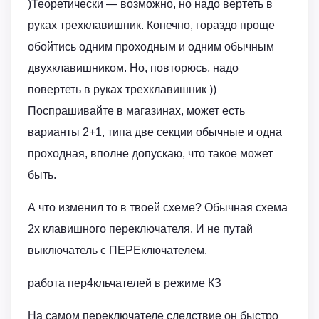
)Теоретически — возможно, но надо вертеть в
руках трехклавишник. Конечно, гораздо проще
обойтись одним проходным и одним обычным
двухклавишником. Но, повторюсь, надо
повертеть в руках трехклавишник ))
Поспрашивайте в магазинах, может есть
варианты 2+1, типа две секции обычные и одна
проходная, вполне допускаю, что такое может
быть.
А что изменил то в твоей схеме? Обычная схема
2х клавишного переключателя. И не путай
выключатель с ПЕРЕключателем.
работа пер4кльчателей в режиме КЗ
На самом переключателе следствие он быстро