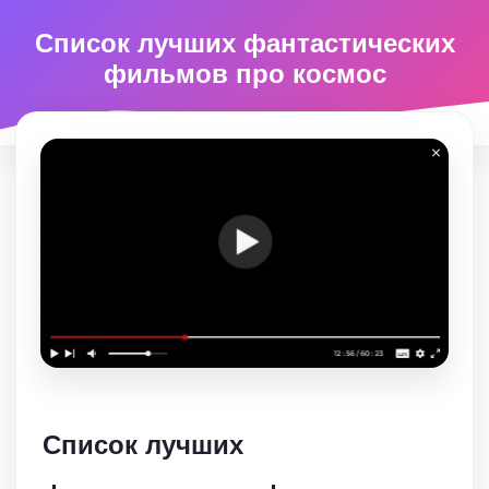
Список лучших фантастических
фильмов про космос
Список лучших