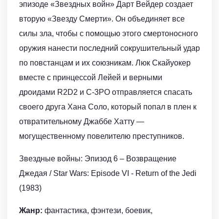
эпизоде «Звездных войн» Дарт Вейдер создает
вторую «Звезду Смерти». Он объединяет все
силы зла, чтобы с помощью этого смертоносного
оружия нанести последний сокрушительный удар
по повстанцам и их союзникам. Люк Скайуокер
вместе с принцессой Лейей и верными
дроидами R2D2 и C-3PO отправляется спасать
своего друга Хана Соло, который попал в плен к
отвратительному Джаббе Хатту —
могущественному повелителю преступников.
Звездные войны: Эпизод 6 – Возвращение
Джедая / Star Wars: Episode VI - Return of the Jedi
(1983)
Жанр:
фантастика, фэнтези, боевик,