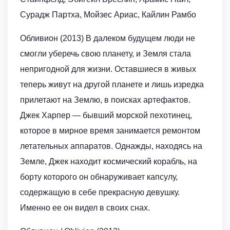
Сурадж Партха, Мойзес Ариас, Кайлин Рамбо
Обливион (2013) В далеком будущем люди не
смогли уберечь свою планету, и Земля стала
непригодной для жизни. Оставшиеся в живых
теперь живут на другой планете и лишь изредка
прилетают на Землю, в поисках артефактов.
Джек Харпер — бывший морской пехотинец,
которое в мирное время занимается ремонтом
летательных аппаратов. Однажды, находясь на
Земле, Джек находит космический корабль, на
борту которого он обнаруживает капсулу,
содержащую в себе прекрасную девушку.
Именно ее он видел в своих снах.