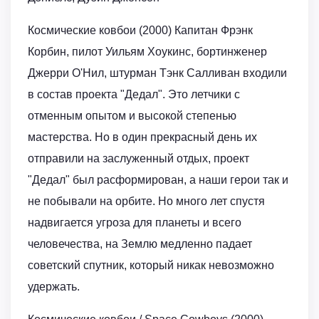
Космические ковбои (2000) Капитан Фрэнк
Корбин, пилот Уильям Хоукинс, бортинженер
Джерри О'Нил, штурман Тэнк Салливан входили
в состав проекта "Дедал". Это летчики с
отменным опытом и высокой степенью
мастерства. Но в один прекрасный день их
отправили на заслуженный отдых, проект
"Дедал" был расформирован, а наши герои так и
не побывали на орбите. Но много лет спустя
надвигается угроза для планеты и всего
человечества, на Землю медленно падает
советский спутник, который никак невозможно
удержать.