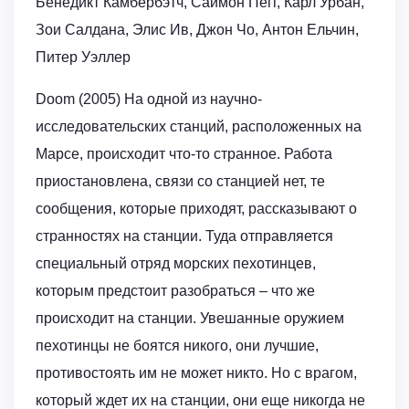
Бенедикт Камбербэтч, Саймон Пегг, Карл Урбан,
Зои Салдана, Элис Ив, Джон Чо, Антон Ельчин,
Питер Уэллер
Doom (2005) На одной из научно-
исследовательских станций, расположенных на
Марсе, происходит что-то странное. Работа
приостановлена, связи со станцией нет, те
сообщения, которые приходят, рассказывают о
странностях на станции. Туда отправляется
специальный отряд морских пехотинцев,
которым предстоит разобраться – что же
происходит на станции. Увешанные оружием
пехотинцы не боятся никого, они лучшие,
противостоять им не может никто. Но с врагом,
который ждет их на станции, они еще никогда не