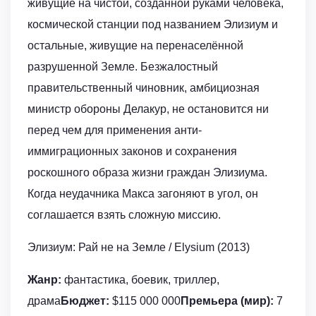
живущие на чистой, созданной руками человека,
космической станции под названием Элизиум и
остальные, живущие на перенаселённой
разрушенной Земле. Безжалостный
правительственный чиновник, амбициозная
министр обороны Делакур, не остановится ни
перед чем для применения анти-
иммиграционных законов и сохранения
роскошного образа жизни граждан Элизиума.
Когда неудачника Макса загоняют в угол, он
соглашается взять сложную миссию.
Элизиум: Рай не на Земле / Elysium (2013)
Жанр:
фантастика, боевик, триллер,
драма
Бюджет:
$115 000 000
Премьера (мир):
7