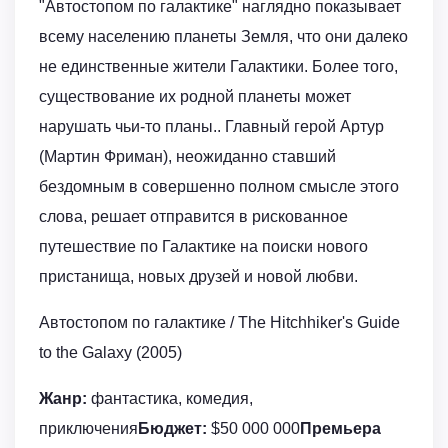
"Автостопом по галактике" наглядно показывает
всему населению планеты Земля, что они далеко
не единственные жители Галактики. Более того,
существование их родной планеты может
нарушать чьи-то планы.. Главный герой Артур
(Мартин Фриман), неожиданно ставший
бездомным в совершенно полном смысле этого
слова, решает отправится в рискованное
путешествие по Галактике на поиски нового
пристанища, новых друзей и новой любви.
Автостопом по галактике / The Hitchhiker's Guide
to the Galaxy (2005)
Жанр:
фантастика, комедия,
приключения
Бюджет:
$50 000 000
Премьера