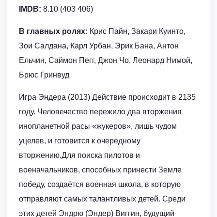
IMDB:
8.10 (403 406)
В главных ролях:
Крис Пайн, Закари Куинто,
Зои Салдана, Карл Урбан, Эрик Бана, Антон
Ельчин, Саймон Пегг, Джон Чо, Леонард Нимой,
Брюс Гринвуд
Игра Эндера (2013) Действие происходит в 2135
году. Человечество пережило два вторжения
инопланетной расы «жукеров», лишь чудом
уцелев, и готовится к очередному
вторжению.Для поиска пилотов и
военачальников, способных принести Земле
победу, создаётся военная школа, в которую
отправляют самых талантливых детей. Среди
этих детей Эндрю (Эндер) Виггин, будущий