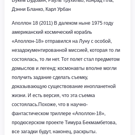
Букем Вудбайн, Рауль Трухильо, Конрад Пла,
Дэнни Бланко, Карл Урбан
Аполлон 18 (2011) В далеком ныне 1975 году
американский космический корабль
«Аполлон-18» отправился на Луну с особой,
незадокументированной миссией, которая то ли
состоялась, то ли нет. Тот полет стал предметом
домыслов и легенд: космонавты вполне могли
получить задание сделать съемку,
доказывающую существование инопланетной
жизни. И есть версия, что эта съемка
состоялась.Похоже, что в научно-
фантастическом триллере «Аполлон-18»,
продюсерском проекте Тимура Бекмамбетова,
все загадки будут, наконец, раскрыты.