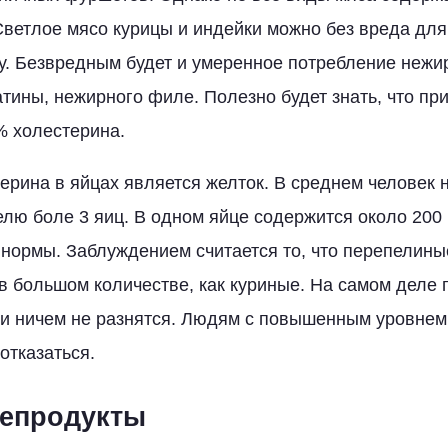
Светлое мясо курицы и индейки можно без вреда для
у. Безвредным будет и умеренное потребление нежи
атины, нежирного филе. Полезно будет знать, что пр
% холестерина.
ерина в яйцах является желток. В среднем человек 
елю боле 3 яиц. В одном яйце содержится около 200 
 нормы. Заблуждением считается то, что перепелины
в большом количестве, как куриные. На самом деле
и ничем не разнятся. Людям с повышенным уровнем
 отказаться.
репродукты