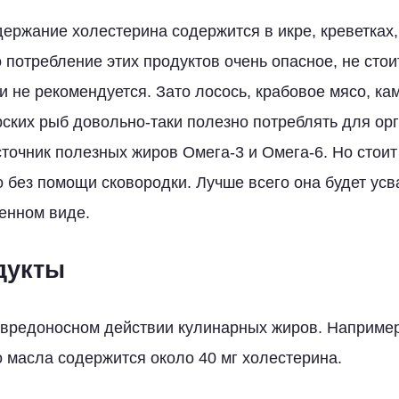
ержание холестерина содержится в икре, креветках,
о потребление этих продуктов очень опасное, не стои
и не рекомендуется. Зато лосось, крабовое мясо, ка
рских рыб довольно-таки полезно потреблять для ор
точник полезных жиров Омега-3 и Омега-6. Но стоит 
о без помощи сковородки. Лучше всего она будет усв
енном виде.
дукты
 вредоносном действии кулинарных жиров. Наприме
о масла содержится около 40 мг холестерина.