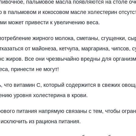
сливочное, пальмовое масла появляются на столе оч
о в пальмовом и кокосовом масле холестерин отсутст
ми может привести к увеличению веса.
отребление жирного молока, сметаны, сгущенки, сы
казаться от майонеза, кетчупа, маргарина, чипсов, с
с жиров. Все они чрезвычайно вредны для организма
са, принести не могут!
, что витамин С, который содержится в свежих овощ
ению уровня холестерина в крови.
ового питания напрямую связаны с тем, чтобы огран
исключить из рациона питания.