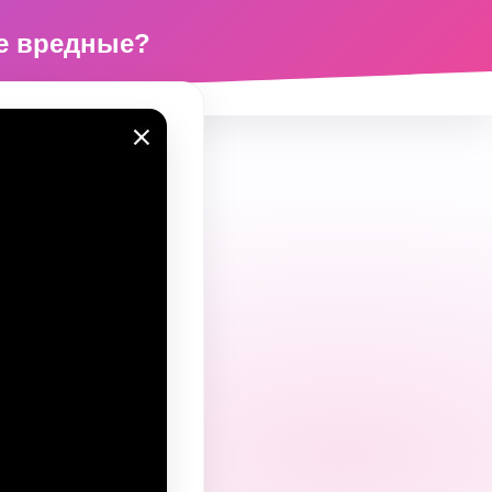
ые вредные?