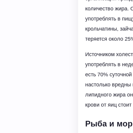
количество жира. 
употреблять в пищ
крольчатины, зайч
теряется около 25
Источником холест
употреблять в нед
есть 70% суточной
настолько вредны 
липидного жира он
крови от яиц стоит
Рыба и мо