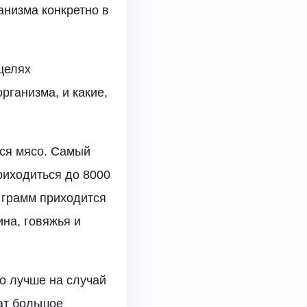
анизма конкретно в
 целях
рганизма, и какие,
ся мясо. Самый
риходиться до 8000
0 грамм приходится
на, говяжья и
до лучше на случай
ат большое