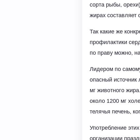
сорта рыбы, орехи
жирах составляет 
Так какие же конк
профилактики серд
по праву можно, н
Лидером по самом
опасный источник 
мг животного жира.
около 1200 мг хол
телячья печень, ко
Употребление этих
организации праз