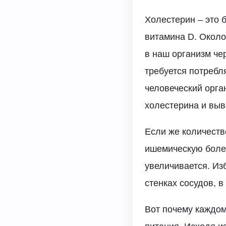
Холестерин – это 
витамина D. Около
в наш организм че
требуется потребл
человеческий орга
холестерина и выв
Если же количеств
ишемическую болез
увеличивается. Из
стенках сосудов, 
Вот почему каждом