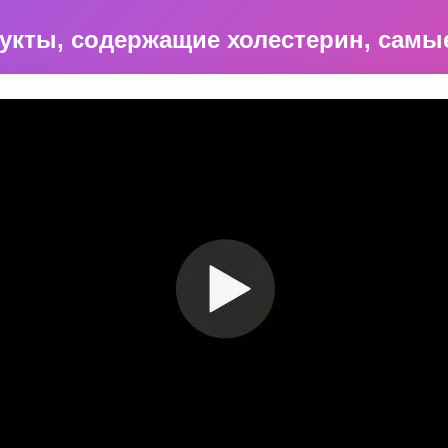
укты, содержащие холестерин, сам