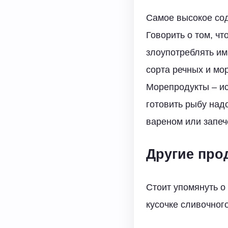
Самое высокое сод
Говорить о том, чт
злоупотреблять им
сорта речных и мо
Морепродукты – ис
готовить рыбу над
вареном или запеч
Другие про
Стоит упомянуть о
кусочке сливочног