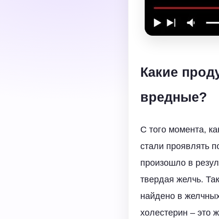
Какие прод
вредные?
С того момента, ка
стали проявлять п
произошло в резуль
твердая желчь. Та
найдено в желчных
холестерин – это 