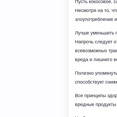
Пусть кокосовое, 
Несмотря на то, чт
злоупотребление и
Лучше уменьшить п
Напрочь следует от
всевозможных тран
вреда и лишнего ве
Полезно упомянуть
способствует сниж
Все принципы здор
вредные продукты 