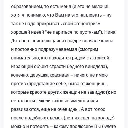
образованием, то есть меня (и это не мелочи!
хотя я понимаю, что Вам на это наплевать – ну
так не надо прикрывать свой эгоцентризм
хорошей идеей “не париться по пустякам”). Нина
Дятлова, появляющаяся в кадре вначале клипа
и постоянно подразумеваемая (смотрим
внимательно, кто находится рядом с актрисой,
играющей объект страсти бедного винодела),
конечно, девушка красивая – ничего не имею
против (представьте себе, бывают женщины,
которые красоте других женщин не завидуют); но
ее таланты, ежели таковые имеются или
развиваются, еще не очевидны. А вот голос
после подобных съемок (летних сцен на холоде)
можно и потерять – какому продюсеру Вы будете