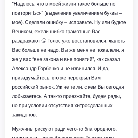
“Надеюсь, что в моей жизни такое больше не
повторитЬся” (выделение увеличением буквы –
моё). Сделали ошибку – исправьте. Ну или будьте
Веником, ежели шибко грамотные Вас
раздражают 🙂 Голос уже восстановился, жалеть
Вас больше не надо. Вы же меня не пожалели, я
же у вас “вне закона и вне понятий”, как сказал
Александр Горбенко и не извинился. И да,
призадумайтесь, кто же перекрыл Вам
российский рынок. Уж не те ли, с кем Вы сегодня
лобызаетесь. А так-то приезжайте, будем рады,
но при условии отсутствия хитросделанных
закидонов.
Мужчины рискуют ради чего-то благородного,