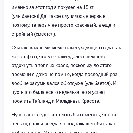
именно за этот год я похудел на 15 кг
(улыбается)! Да, такое случилось впервые,
поэтому, теперь я не просто красивый, а еще и
стройный (смеется).
Считаю важными моментами уходящего года так
же тот факт, что мне таки удалось немного
отдохнуть в теплых краях, поскольку до этого
времени я даже не помню, когда последний раз
вообще задумывался об отдыхе (улыбается). И
пусть это была всего неделька, но я успел
посетить Тайланд и Мальдивы. Красота..
Ну и, напоследок, хотелось бы отметить, что, как
весь год, так и всегда я продолжаю любить, как
любят и меня! Это важно, нужно, и это