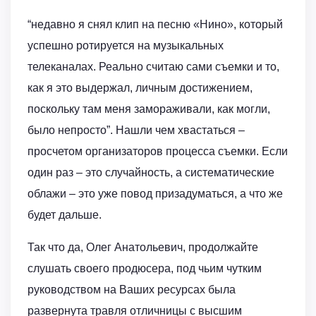
“недавно я снял клип на песню «Нино», который
успешно ротируется на музыкальных
телеканалах. Реально считаю сами съемки и то,
как я это выдержал, личным достижением,
поскольку там меня замораживали, как могли,
было непросто”. Нашли чем хвастаться –
просчетом организаторов процесса съемки. Если
один раз – это случайность, а систематические
облажи – это уже повод призадуматься, а что же
будет дальше.
Так что да, Олег Анатольевич, продолжайте
слушать своего продюсера, под чьим чутким
руководством на Ваших ресурсах была
развернута травля отличницы с высшим