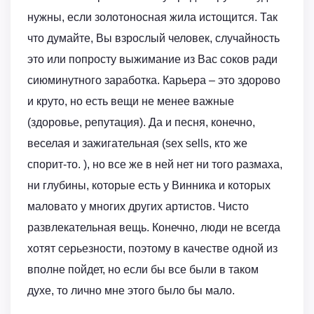
нужны, если золотоносная жила истощится. Так
что думайте, Вы взрослый человек, случайность
это или попросту выжимание из Вас соков ради
сиюминутного заработка. Карьера – это здорово
и круто, но есть вещи не менее важные
(здоровье, репутация). Да и песня, конечно,
веселая и зажигательная (sex sells, кто же
спорит-то. ), но все же в ней нет ни того размаха,
ни глубины, которые есть у Винника и которых
маловато у многих других артистов. Чисто
развлекательная вещь. Конечно, люди не всегда
хотят серьезности, поэтому в качестве одной из
вполне пойдет, но если бы все были в таком
духе, то лично мне этого было бы мало.