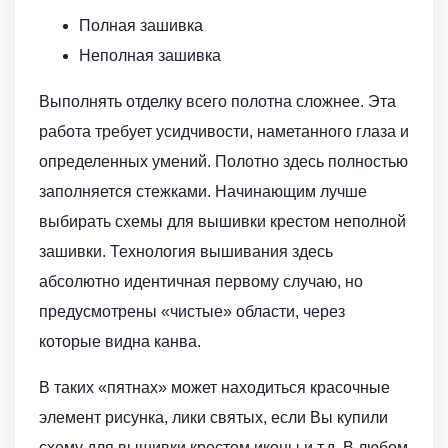
Полная зашивка
Неполная зашивка
Выполнять отделку всего полотна сложнее. Эта
работа требует усидчивости, наметанного глаза и
определенных умений. Полотно здесь полностью
заполняется стежками. Начинающим лучше
выбирать схемы для вышивки крестом неполной
зашивки. Технология вышивания здесь
абсолютно идентичная первому случаю, но
предусмотрены «чистые» области, через
которые видна канва.
В таких «пятнах» может находиться красочные
элемент рисунка, лики святых, если Вы купили
схему для вышивки крестом иконы и т.д. В любом