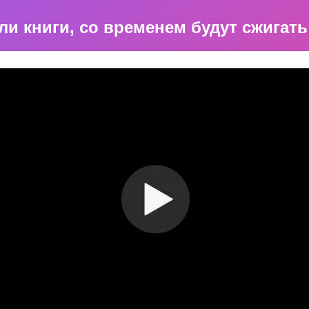
ли книги, со временем будут сжигат