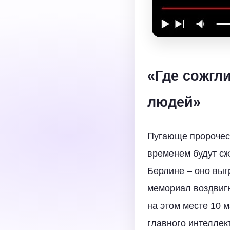
«Где сожгли
людей»
Пугающе пророческо
временем будут сж
Берлине – оно выг
мемориал воздвигн
на этом месте 10 
главного интеллек