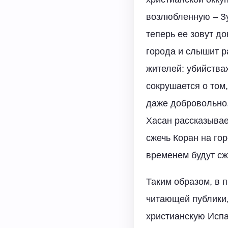
возлюбленную – Зу
теперь ее зовут д
города и слышит р
жителей: убийства
сокрушается о том
даже добровольно,
Хасан рассказывае
сжечь Коран на гор
временем будут сж
Таким образом, в 
читающей публики,
христианскую Испа