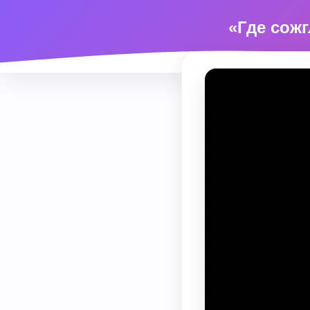
«Где сожг