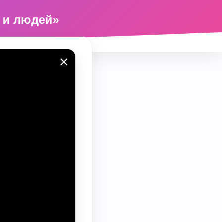
ь и людей»