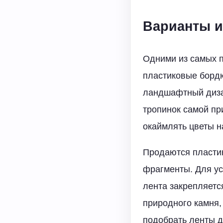
Варианты и
Одними из самых п
пластиковые бордю
ландшафтный дизай
тропинок самой пр
окаймлять цветы н
Продаются пластик
фрагменты. Для ус
лента закрепляетс
природного камня, 
подобрать ленты д