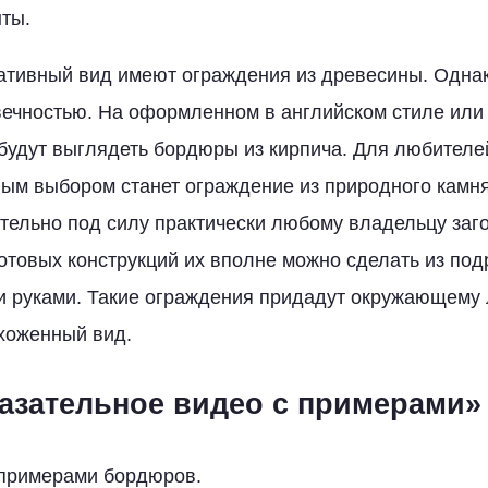
ты.
тивный вид имеют ограждения из древесины. Однак
ечностью. На оформленном в английском стиле или
будут выглядеть бордюры из кирпича. Для любителе
м выбором станет ограждение из природного камня
ельно под силу практически любому владельцу заго
отовых конструкций их вполне можно сделать из по
и руками. Такие ограждения придадут окружающему
хоженный вид.
азательное видео с примерами»
 примерами бордюров.