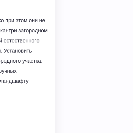
о при этом они не
 кантри загородном
й естественного
. Установить
родного участка.
дручных
 ландшафту