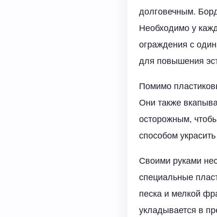
долговечным. Борд
Необходимо у кажд
ограждения с один
для повышения эст
Помимо пластиковы
Они также вкапыва
осторожным, чтобы
способом украсить 
Своими руками нес
специальные плас
песка и мелкой ф
укладывается в пр