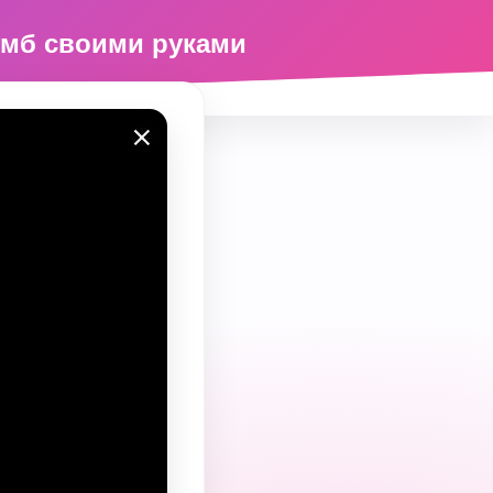
мб своими руками