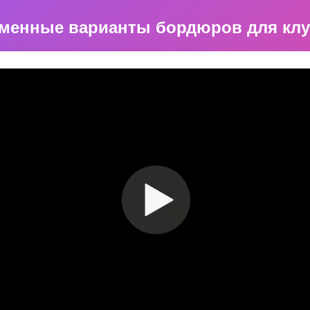
еменные варианты бордюров для клу