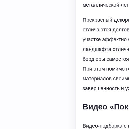
металлической лен
Прекрасный декора
отличаются долгов
участке эффектно 
ландшафта отличны
бордюры самостоят
При этом помимо г
материалов своим
завершенность и у
Видео «Пок
Видео-подборка с