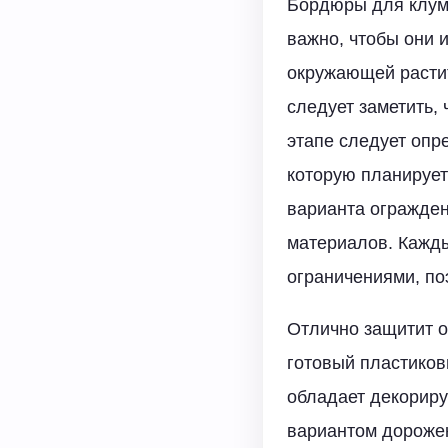
Бордюры для клумб
важно, чтобы они 
окружающей растит
следует заметить,
этапе следует опр
которую планирует
варианта огражден
материалов. Кажд
ограничениями, по
Отлично защитит о
готовый пластиков
обладает декориру
вариантом дорожек