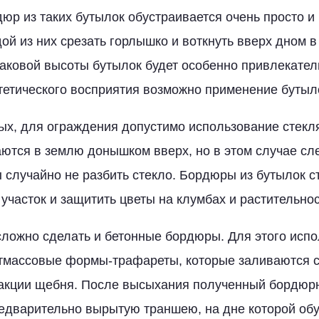
юр из таких бутылок обустраивается очень просто и
ой из них срезать горлышко и воткнуть вверх дном в
аковой высоты бутылок будет особенно привлекател
етического восприятия возможно применение бутыло
х, для ограждения допустимо использование стекл
ются в землю донышком вверх, но в этом случае сл
 случайно не разбить стекло. Бордюры из бутылок 
участок и защитить цветы на клумбах и растительнос
ложно сделать и бетонные бордюры. Для этого исп
тмассовые формы-трафареты, которые заливаются с
ракции щебня. После высыхания полученный бордюр
едварительно вырытую траншею, на дне которой обу