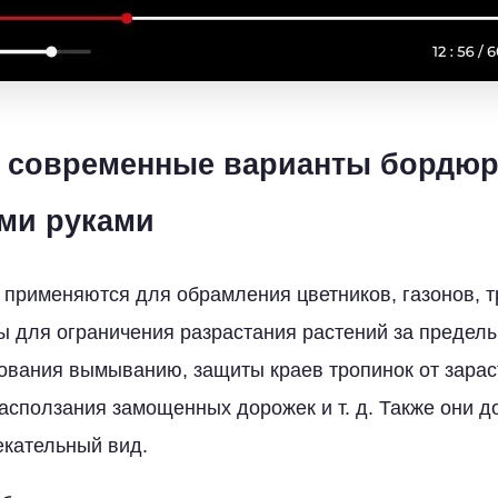
 современные варианты бордюр
ми руками
рименяются для обрамления цветников, газонов, т
 для ограничения разрастания растений за предел
вования вымыванию, защиты краев тропинок от зарас
сползания замощенных дорожек и т. д. Также они д
екательный вид.