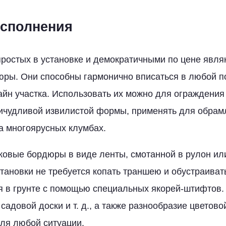
сполнения
ростых в установке и демократичными по цене явля
ры. Они способны гармонично вписаться в любой п
н участка. Использовать их можно для ограждения
ичудливой извилистой формы, применять для обрам
а многоярусных клумбах.
овые бордюры в виде ленты, смотанной в рулон или
тановки не требуется копать траншею и обустраиват
я в грунте с помощью специальных якорей-штифтов.
садовой доски и т. д., а также разнообразие цветов
ля любой ситуации.