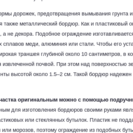
ормы дорожек, предотвращения вымывания грунта из
я также металлический бордюр. Как и пластиковый о
 а не декора. Подобное ограждение изготавливается
х сплавов меди, алюминия или стали. Чтобы его уст
рокая траншея глубиной около 10 сантиметров, в к
я извлеченной почвой. При этом над поверхностью 
енты высотой около 1.5–2 см. Такой бордюр надежен
участка оригинальным можно с помощью подручн
ным для изготовления бордюров своими руками явл
стиковых или стеклянных бутылок. Пластик не подд
 или морозов, поэтому ограждение из подобных бут