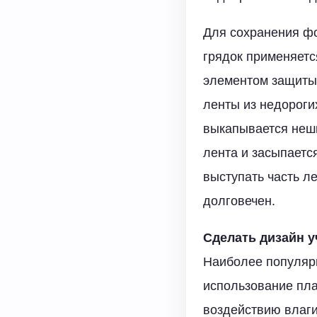
Для сохранения ф
грядок применяетс
элементом защиты,
ленты из недороги
выкапывается неши
лента и засыпаетс
выступать часть л
долговечен.
Сделать дизайн 
Наиболее популяр
использование пла
воздействию влаги