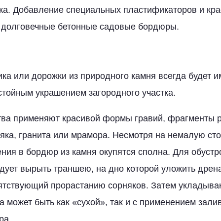
ка. Добавление специальных пластификаторов и кра
и долговечные бетонные садовые бордюры.
ка или дорожки из природного камня всегда будет 
стойным украшением загородного участка.
тва применяют красивой формы гравий, фрагменты 
няка, гранита или мрамора. Несмотря на немалую ст
ния в бордюр из камня окупятся сполна. Для обуст
дует вырыть траншею, на дно которой уложить дрен
пятствующий прорастанию сорняков. Затем укладыв
а может быть как «сухой», так и с применением зал
ра.