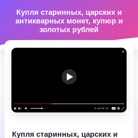
Купля старинных, царских и
антикварных монет, купюр и
золотых рублей
Купля старинных, царских и