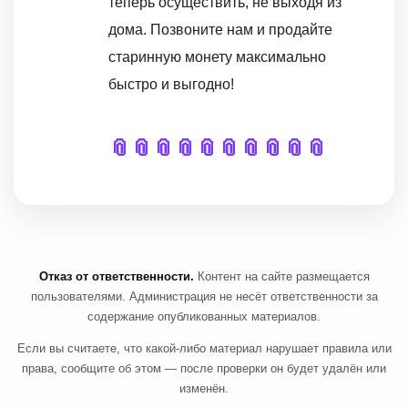
теперь осуществить, не выходя из
дома. Позвоните нам и продайте
старинную монету максимально
быстро и выгодно!
📎
📎
📎
📎
📎
📎
📎
📎
📎
📎
Отказ от ответственности.
Контент на сайте размещается
пользователями. Администрация не несёт ответственности за
содержание опубликованных материалов.
Если вы считаете, что какой-либо материал нарушает правила или
права, сообщите об этом — после проверки он будет удалён или
изменён.