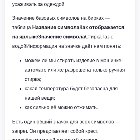
ухаживать за одеждой
Значение базовых символов на бирках —
таблица
Название символа
Как отображается
на ярлыке
Значение символа
СтиркаТаз с
водойИнформация на значке даёт нам понять:
можем ли мы стирать изделие в машинке-
автомате или же разрешена только ручная
стирка;
какая температура будет безопасна для
нашей вещи;
как сильно её можно отжимать.
Есть один общий значок для всех символов —
запрет. Он представляет собой крест,