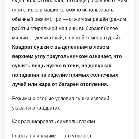
Одна полоса означает, что вещи разрешён отжим
(при стирке в машинке можно использовать
обычный режим), три — отжим запрещён (режим
работы стиральной машины выбирают более
мягкий — деликатный, с низкой температурой).
Квадрат сушки с выделенным в левом
верхнем углу треугольничком означает, что
сушить вещь нужно в тени, не допуская
попадания на изделие прямых солнечных
лучей или жара от батареи отопления.
Режимы и особые условия сушки изделий
указаны в квадратах
Как расшифровать символы глажки
Глажка на ярлычке — это утюжок с