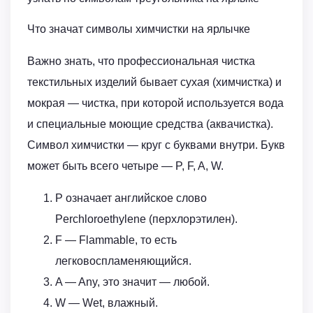
Что значат символы химчистки на ярлычке
Важно знать, что профессиональная чистка
текстильных изделий бывает сухая (химчистка) и
мокрая — чистка, при которой используется вода
и специальные моющие средства (аквачистка).
Символ химчистки — круг с буквами внутри. Букв
может быть всего четыре — P, F, A, W.
P означает английское слово
Perchloroethylene (перхлорэтилен).
F — Flammable, то есть
легковоспламеняющийся.
A — Any, это значит — любой.
W — Wet, влажный.