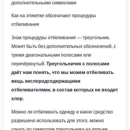
дополнительными символами
Как на этикетке обозначают процедуры
отбеливания
Знак процедуры отбеливания — треугольник.
Может быть без дополнительных обозначений, с
тремя диагональными полосами или
перечёркнутый.
Треугольничек с полосами
даёт нам понять, что мы можем отбеливать
вещь кислородсодержащими
отбеливателями, в состав которых не входит
хлор.
Можно ли отбеливать одежду и какое средство
разрешено использовать для этого, можно
узнать по символам треугольника на ярлыке