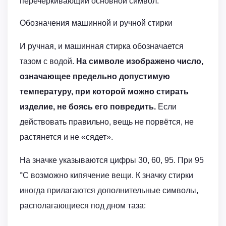
перечёркивающий основной символ.
Обозначения машинной и ручной стирки
И ручная, и машинная стирка обозначается
тазом с водой.
На символе изображено число,
означающее предельно допустимую
температуру, при которой можно стирать
изделие, не боясь его повредить.
Если
действовать правильно, вещь не порвётся, не
растянется и не «сядет».
На значке указываются цифры 30, 60, 95. При 95
°C возможно кипячение вещи. К значку стирки
иногда прилагаются дополнительные символы,
располагающиеся под дном таза: