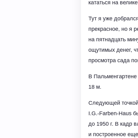
кататься на велике
Тут я уже добралс
прекрасное, но я 
на пятнадцать мин
ощутимых денег, чт
просмотра сада по
В Пальменгартене 
18 м.
Следующей точкой 
I.G.-Farben-Haus 
до 1950 г. В кадр 
и построенное еще