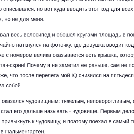
 описывался, но вот куда вводить этот код для все
, но не для меня.
вал весь велосипед и обошел кругами площадь в по
учайно наткнулся на фоточку, где девушка вводит код
ке с номером велика оказывается есть крышка, котор
 тач-скрин! Почему я не заметил ее раньше, сам не 
же, что после перелета мой IQ снизился на пятьдесят
за собой.
ike оказался чудовищным: тяжелым, неповоротливым,
и стал его дальше называть - чудовище. Первым дел
ы привыкнуть к чудовищу, и поэтому поехал в самый т
 в Пальменгартен.