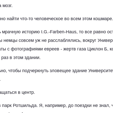
 мозг.
чно найти что-то человеческое во всем этом кошмаре
 мрачную историю I.G.-Farben-Haus, то все равно ос
ы немцы совсем уж не расслаблялись, вокруг Универ
ты с фотографиями евреев - жертв газа Циклон Б, 
раз в этом здании.
ьно, чтобы подчеркнуть зловещее здание Университет
.
ащаться в центр.
 парк Ротшильда. Я, например, до поездки не знал, 