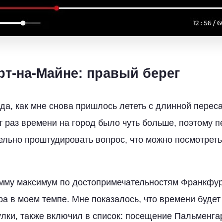
рт-на-Майне: правый берег
да, как мне снова пришлось лететь с длинной перес
т раз времени на город было чуть больше, поэтому п
льно проштудировать вопрос, что можно посмотреть
амму максимум по достопримечательностям Франкфур
а в моем темпе. Мне показалось, что времени будет 
улки, также включил в список: посещение Пальменга