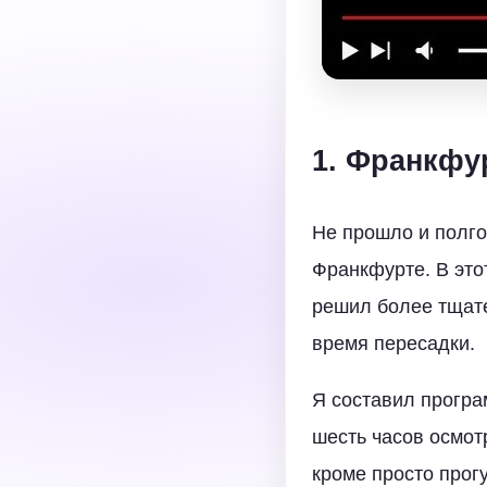
1. Франкфу
Не прошло и полго
Франкфурте. В это
решил более тщате
время пересадки.
Я составил прогр
шесть часов осмотр
кроме просто прог