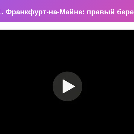
1. Франкфурт-на-Майне: правый бере