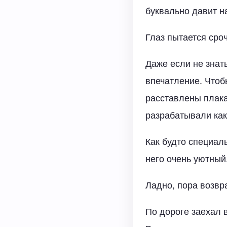
буквально давит на
Глаз пытается сро
Даже если не знать
впечатление. Чтоб
расставлены плака
разрабатывали как 
Как будто специал
него очень уютный
Ладно, пора возвр
По дороге заехал в