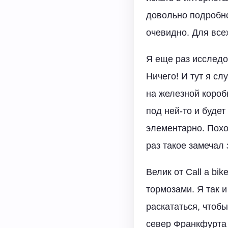
довольно подробно
очевидно. Для всех
Я еще раз исследо
Ничего! И тут я сл
на железной короб
под ней-то и будет
элементарно. Похо
раз такое замечал 
Велик от Call a b
тормозами. Я так 
раскататься, чтоб
север Франкфурта