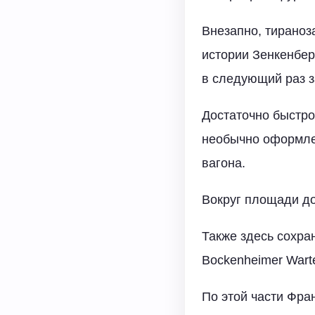
Внезапно, тираноза
истории Зенкенбер
в следующий раз з
Достаточно быстро
необычно оформлен
вагона.
Вокруг площади до
Также здесь сохра
Bockenheimer Wart
По этой части Фра