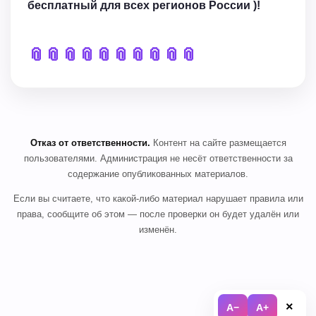
бесплатный для всех регионов России )!
📎
📎
📎
📎
📎
📎
📎
📎
📎
📎
Отказ от ответственности.
Контент на сайте размещается
пользователями. Администрация не несёт ответственности за
содержание опубликованных материалов.
Если вы считаете, что какой-либо материал нарушает правила или
права, сообщите об этом — после проверки он будет удалён или
изменён.
×
A−
A+