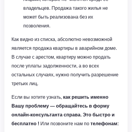
владельцев. Продажа такого жилья не
может быть реализована без их
позволения.
Как видно из списка, абсолютно невозможной
является продажа квартиры в аварийном доме.
В случае с арестом, квартиру можно продать
после уплаты задолженности, а во всех
остальных случаях, нужно получить разрешение
третьих лиц.
Если вы хотите узнать,
как решить именно
Вашу проблему — обращайтесь в форму
онлайн-консультанта справа. Это быстро и
бесплатно !
Или позвоните нам по
телефонам: