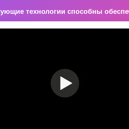
ующие технологии способны обеспеч