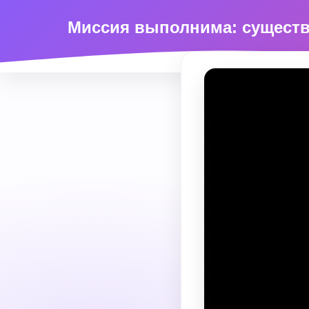
Миссия выполнима: существ