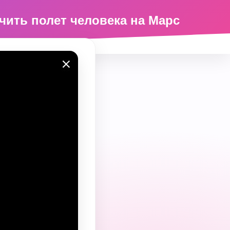
ить полет человека на Марс