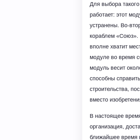
Для выбора такого 
работает: этот мод
устранены. Во-вто
кораблем «Союз». 
вполне хватит мест
модуле во время с
модуль весит окол
способны справить
строительства, п
вместо изобретени
В настоящее время
организация, дост
ближайшее время 