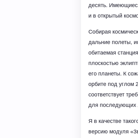
десять. Имеющиеся
и в открытый космо
Собирая космическ
дальние полеты, и
обитаемая станция
плоскостью эклипт
его планеты. К со
орбите под углом 2
соответствует тре
для последующих 
Я в качестве тако
версию модуля «Зв