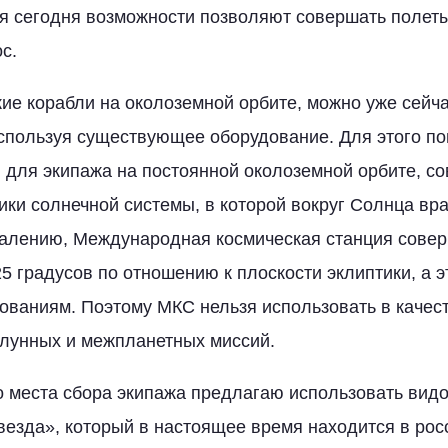
 сегодня возможности позволяют совершать полеты
с.
ие корабли на околоземной орбите, можно уже сейч
спользуя существующее оборудование. Для этого п
 для экипажа на постоянной околоземной орбите, с
ики солнечной системы, в которой вокруг Солнца вр
жалению, Международная космическая станция сове
5 градусов по отношению к плоскости эклиптики, а э
бованиям. Поэтому МКС нельзя использовать в качес
лунных и межпланетных миссий.
го места сбора экипажа предлагаю использовать ви
езда», который в настоящее время находится в рос