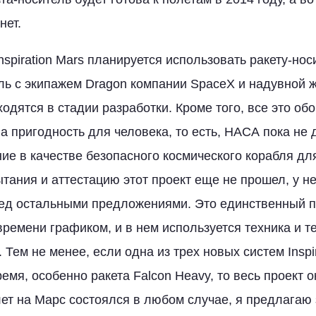
нет.
nspiration Mars планируется использовать ракету-нос
ль с экипажем Dragon компании SpaceX и надувной ж
одятся в стадии разработки. Кроме того, все это об
а пригодность для человека, то есть, НАСА пока не
ние в качестве безопасного космического корабля дл
тания и аттестацию этот проект еще не прошел, у не
ед остальными предложениями. Это единственный п
ремени графиком, и в нем используется техника и т
 Тем не менее, если одна из трех новых систем Inspir
емя, особенно ракета Falcon Heavy, то весь проект 
лет на Марс состоялся в любом случае, я предлагаю 