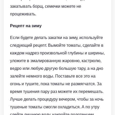
закатывать борщ, семечки можете не
процеживать.
Рецепт на зиму
Если будете делать закатки на зиму, используйте
следующий рецепт. Вымойте томаты, сделайте в
каждом надрез произвольной глубины и ширины,
уложите в эмалированную жаровню, кастрюлю,
ведро или любую другую большую тару, а на дно
залейте немного воды. Поставьте все это на
огонь и тушите, пока томаты не размягчатся. За
время тушения пару раз можете их перемешать.
Лучше делать процедуру вечером, чтобы за ночь
тушеные томаты смогли охладиться. А по утру
слейте лишнюю воду, накройте полотенцем