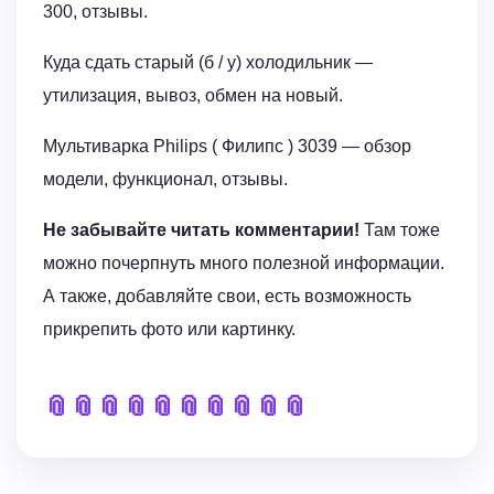
300, отзывы.
Куда сдать старый (б / у) холодильник —
утилизация, вывоз, обмен на новый.
Мультиварка Philips ( Филипс ) 3039 — обзор
модели, функционал, отзывы.
Не забывайте читать комментарии!
Там тоже
можно почерпнуть много полезной информации.
А также, добавляйте свои, есть возможность
прикрепить фото или картинку.
📎
📎
📎
📎
📎
📎
📎
📎
📎
📎