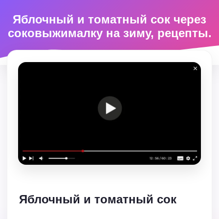
Яблочный и томатный сок через
соковыжималку на зиму, рецепты.
Яблочный и томатный сок