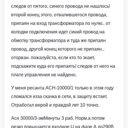
следов от пятого, синего провода не нашлось!
второй конец этого, отвалившегося провода,
припаян на вход трансформатора по нулю.. от
колодки подключения идет синий провод на
обмотку трансформатора и туда же припаян
провод, другой конец которого не припаян..
оторван. пожалуйста, если кто то знает,
подскажите куда его припаять! следов от него на
плате управления не найдено.
У меня ресанта АСН-10000/1 только в этом году
сломался изза скачка в сети, в защиту встает.
Отработал верой и правдой лет 10 точно.
Асн 30000/3-эмМинуты 3 раб. Норм.а потом
резко повышается входное U на фазе А до290В