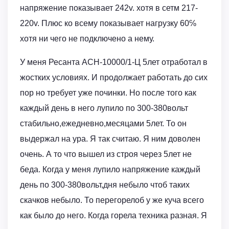
напряжение показывает 242v. хотя в сетм 217-
220v. Плюс ко всему показывает нагрузку 60℅
хотя ни чего не подключено а нему.
У меня Ресанта ACH-10000/1-Ц 5лет отработал в
жостких условиях. И продолжает работать до сих
пор но требует уже починки. Но после того как
каждый день в него лупило по 300-380вольт
стабильно,ежедневно,месяцами 5лет. То он
выдержал на ура. Я так считаю. Я ним доволен
очень. А то что вышел из строя через 5лет не
беда. Когда у меня лупило напряжение каждый
день по 300-380вольт,дня небыло чтоб таких
скачков небыло. То перегорелоб у же куча всего
как было до него. Когда горела техника разная. Я