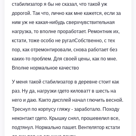
стабилизатор я бы не сказал, что такой уж
дорогой. Так что, лично как мне кажется, если за
ним уж не какая-нибудь сверхчувствительная
нагрузка, то вполне проработает. Ремонтник их,
кстати, тоже особо не ругалСобственно, с тех
пор, как отремонтировали, снова работает без
каких-то проблем. Для своей цены, как по мне.
Вполне нормальное качество
У меня такой стабилизатор в деревне стоит как
раз. Ну да, нагрузки гдето киловатт в шесть на
него и даю. Както дисплей начал глючить весной.
Треснул по корпусу гляжу - заработало. Походу
неконтакт гдето. Крышку снял, прошевелил все,
подтянул. Нормально пашет. Вентелятор кстати