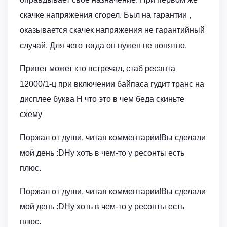
скачке напряжения сгорел. Был на гарантии ,
оказывается скачек напряжения не гарантийный
случай. Для чего тогда он нужен не понятно.
Привет может кто встречал, стаб ресанта
12000/1-ц при включении байпаса гудит транс на
дисплее буква Н что это в чем беда скиньте
схему
Поржал от души, читая комментарии!Вы сделали
мой день :DНу хоть в чем-то у ресонты есть
плюс.
Поржал от души, читая комментарии!Вы сделали
мой день :DНу хоть в чем-то у ресонты есть
плюс.