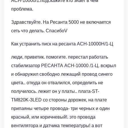
АСН-10000/1.подскажите кто знает в чем
проблема.
Здравствуйте. На Ресанта 5000 не включается
сеть что делать. СпасибоV
Как устранить писк на ресанта АСН-10000Н/1-Ц
люди, приветик. помогите. перестал работать
стабилизатор РЕСАНТА ACH-10000 /1-Ц. вскрыл
и обнаружил свободно лежащий провод синего
цвета.. откуда он отвалился, определить не
получилось. лежит он у платы.. плата-ST-
TM820K-3LED со стороны дорожек, на плате
припаяны четыре провода- три черных и один
красный, или коричневый!. это провода
вентилятора и датчика температуры! а вот