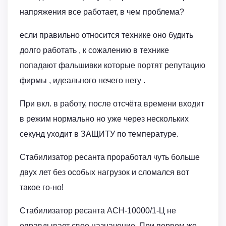
напряжения все работает, в чем проблема?
если правильно относится технике оно будить
долго работать , к сожалению в технике
попадают фальшивки которые портят репутацию
фирмы , идеального нечего нету .
При вкл. в работу, после отсчёта времени входит
в режим нормально но уже через нескольких
секунд уходит в ЗАЩИТУ по температуре.
Стабилизатор ресанта проработал чуть больше
двух лет без особых нагрузок и сломался вот
такое го-но!
Стабилизатор ресанта АСН-10000/1-Ц не
оправдывает свое назначение. При первом же