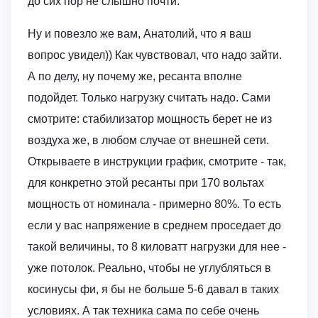
до сих пор не слышно почти.
Ну и повезло же вам, Анатолий, что я ваш
вопрос увидел)) Как чувствовал, что надо зайти.
А по делу, ну почему же, ресанта вполне
подойдет. Только нагрузку считать надо. Сами
смотрите: стабилизатор мощность берет не из
воздуха же, в любом случае от внешней сети.
Открываете в инструкции график, смотрите - так,
для конкретно этой ресанты при 170 вольтах
мощность от номинала - примерно 80%. То есть
если у вас напряжение в среднем проседает до
такой величины, то 8 киловатт нагрузки для нее -
уже потолок. Реально, чтобы не углубляться в
косинусы фи, я бы не больше 5-6 давал в таких
условиях. А так техника сама по себе очень