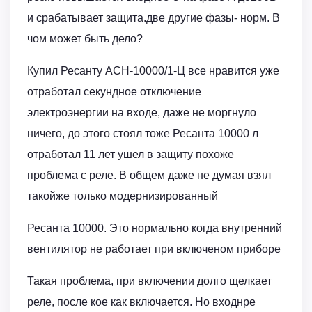
и срабатывает защита.две другие фазы- норм. В
чом может быть дело?
Купил Ресанту АСН-10000/1-Ц все нравится уже
отработал секундное отключение
электроэнергии на входе, даже не моргнуло
ничего, до этого стоял тоже Ресанта 10000 л
отработал 11 лет ушел в защиту похоже
проблема с реле. В общем даже не думая взял
такойже только модернизированный
Ресанта 10000. Это нормально когда внутренний
вентилятор не работает при включеном приборе
Такая проблема, при включении долго щелкает
реле, после кое как включается. Но входнре