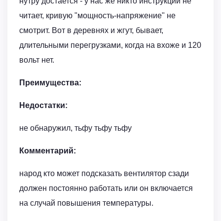
нутру достается - у нас же никто инструкции не
читает, кривую "мощность-напряжение" не
смотрит. Вот в деревнях и жгут, бывает,
длительными перегрузками, когда на вхоже и 120
вольт нет.
Преимущества:
Недостатки:
не обнаружил, тьфу тьфу тьфу
Комментарий:
народ кто может подсказать вентилятор сзади
должен постоянно работать или он включается
на случай повышения температуры.