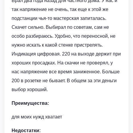
Брал два года назад для частного дома. У нас и
так напряжение не очень, так еще к этой же
подстанции чья-то мастерская запиталась.
Скачет сильно. Выбирал по советам, сам не
особо разбираюсь. Удобно, что переносной, не
нужно искать к какой стенке пристрелять.
Индикация цифровая. 220 на выходе держит при
хороших просадках. На скачки не проверял, у
нас напряжение все время заниженное. Больше
200 в розетке не бывает. В общем за эти деньги
выбор хороший.
Преимущества:
для моих нужд хватает
Недостатки: