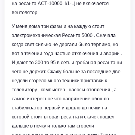
на ресанта АСТ-10000Н/1-Ц не включается
вентелятор
У меня дома три фазы и на каждую стоит
электромеханическая Ресанта 5000 . Сначала
когда свет сильно не дергали было терпимо, но
вот в течении года частые отключения и аварии .
И дают то 300 то 95 в сеть и гребаная ресанта ни
чего не держит. Скажу больше за последние две
недели сгорело много техники:приставки к
телевизору , компьютер , насосы отопления , а
самое интересное что напряжение обошло
стабилизатор первый и дошло до печки на
которой стоит вторая ресанта и скачек пошел
дальше в печку и только там сгорели
предохранители которые спасли печку. Так что