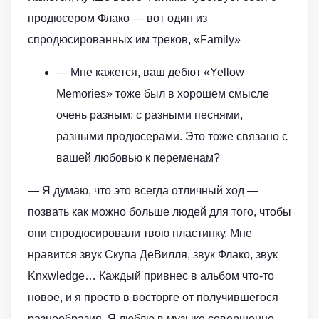
продюсером Флако — вот один из
спродюсированных им треков, «Family»
— Мне кажется, ваш дебют «Yellow
Memories» тоже был в хорошем смысле
очень разным: с разными песнями,
разными продюсерами. Это тоже связано с
вашей любовью к переменам?
— Я думаю, что это всегда отличный ход —
позвать как можно больше людей для того, чтобы
они спродюсировали твою пластинку. Мне
нравится звук Скупа ДеВилля, звук Флако, звук
Knxwledge… Каждый привнес в альбом что-то
новое, и я просто в восторге от получившегося
разнообразия. Я люблю в музыке совершенно