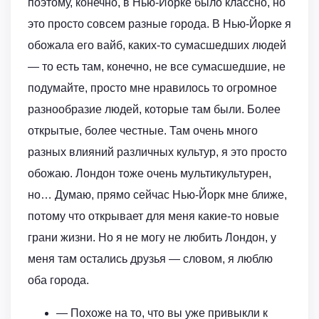
поэтому, конечно, в Нью-Йорке было классно, но
это просто совсем разные города. В Нью-Йорке я
обожала его вайб, каких-то сумасшедших людей
— то есть там, конечно, не все сумасшедшие, не
подумайте, просто мне нравилось то огромное
разнообразие людей, которые там были. Более
открытые, более честные. Там очень много
разных влияний различных культур, я это просто
обожаю. Лондон тоже очень мультикультурен,
но… Думаю, прямо сейчас Нью-Йорк мне ближе,
потому что открывает для меня какие-то новые
грани жизни. Но я не могу не любить Лондон, у
меня там остались друзья — словом, я люблю
оба города.
— Похоже на то, что вы уже привыкли к