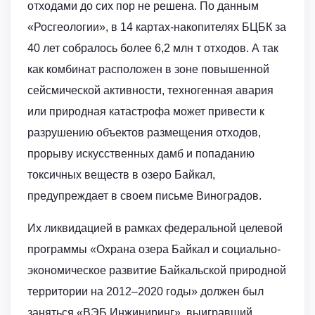
отходами до сих пор не решена. По данным
«Росгеологии», в 14 картах-накопителях БЦБК за
40 лет собралось более 6,2 млн т отходов. А так
как комбинат расположен в зоне повышенной
сейсмической активности, техногенная авария
или природная катастрофа может привести к
разрушению объектов размещения отходов,
прорыву искусственных дамб и попаданию
токсичных веществ в озеро Байкал,
предупреждает в своем письме Виноградов.
Их ликвидацией в рамках федеральной целевой
программы «Охрана озера Байкал и социально-
экономическое развитие Байкальской природной
территории на 2012–2020 годы» должен был
заняться «ВЭБ Инжиниринг», выигравший