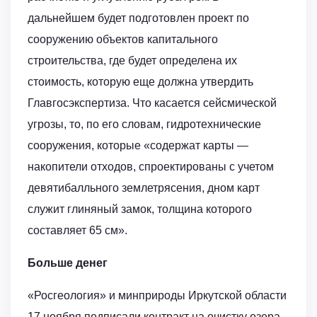
дальнейшем будет подготовлен проект по
сооружению объектов капитального
строительства, где будет определена их
стоимость, которую еще должна утвердить
Главгосэкспертиза. Что касается сейсмической
угрозы, то, по его словам, гидротехнические
сооружения, которые «содержат карты —
накопители отходов, спроектированы с учетом
девятибалльного землетрясения, дном карт
служит глиняный замок, толщина которого
составляет 65 см».
Больше денег
«Росгеология» и минприроды Иркутской области
17 ноября подписали контракт на очистку озера