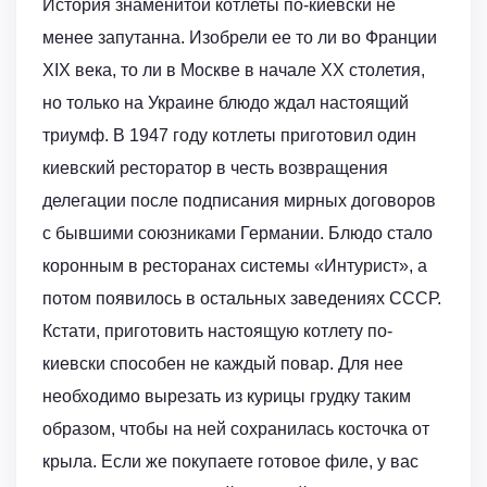
История знаменитой котлеты по-киевски не
менее запутанна. Изобрели ее то ли во Франции
XIX века, то ли в Москве в начале XX столетия,
но только на Украине блюдо ждал настоящий
триумф. В 1947 году котлеты приготовил один
киевский ресторатор в честь возвращения
делегации после подписания мирных договоров
с бывшими союзниками Германии. Блюдо стало
коронным в ресторанах системы «Интурист», а
потом появилось в остальных заведениях СССР.
Кстати, приготовить настоящую котлету по-
киевски способен не каждый повар. Для нее
необходимо вырезать из курицы грудку таким
образом, чтобы на ней сохранилась косточка от
крыла. Если же покупаете готовое филе, у вас