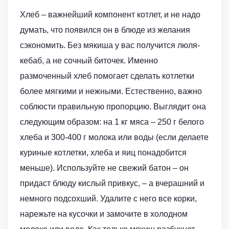
Хлеб – важнейший компонент котлет, и не надо
думать, что появился он в блюде из желания
сэкономить. Без мякиша у вас получится люля-
кебаб, а не сочный биточек. Именно
размоченный хлеб помогает сделать котлетки
более мягкими и нежными. Естественно, важно
соблюсти правильную пропорцию. Выглядит она
следующим образом: на 1 кг мяса – 250 г белого
хлеба и 300-400 г молока или воды (если делаете
куриные котлетки, хлеба и яиц понадобится
меньше). Используйте не свежий батон – он
придаст блюду кислый привкус, – а вчерашний и
немного подсохший. Удалите с него все корки,
нарежьте на кусочки и замочите в холодном