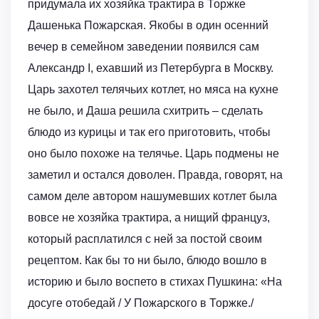
придумала их хозяйка трактира в Торжке
Дашенька Пожарская. Якобы в один осенний
вечер в семейном заведении появился сам
Александр I, ехавший из Петербурга в Москву.
Царь захотел телячьих котлет, но мяса на кухне
не было, и Даша решила схитрить – сделать
блюдо из курицы и так его приготовить, чтобы
оно было похоже на телячье. Царь подмены не
заметил и остался доволен. Правда, говорят, на
самом деле автором нашумевших котлет была
вовсе не хозяйка трактира, а нищий француз,
который расплатился с ней за постой своим
рецептом. Как бы то ни было, блюдо вошло в
историю и было воспето в стихах Пушкина: «На
досуге отобедай / У Пожарского в Торжке./