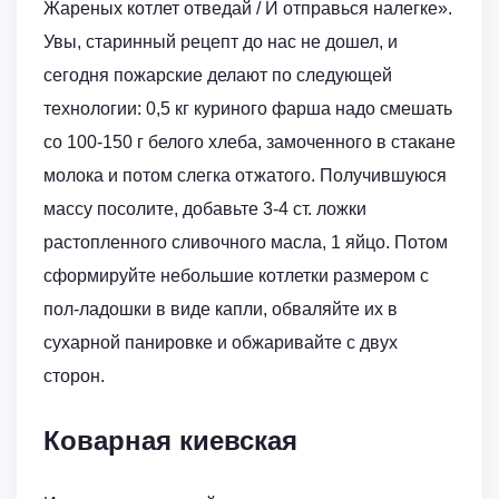
Жареных котлет отведай / И отправься налегке».
Увы, старинный рецепт до нас не дошел, и
сегодня пожарские делают по следующей
технологии: 0,5 кг куриного фарша надо смешать
со 100-150 г белого хлеба, замоченного в стакане
молока и потом слегка отжатого. Получившуюся
массу посолите, добавьте 3-4 ст. ложки
растопленного сливочного масла, 1 яйцо. Потом
сформируйте небольшие котлетки размером с
пол-ладошки в виде капли, обваляйте их в
сухарной панировке и обжаривайте с двух
сторон.
Коварная киевская