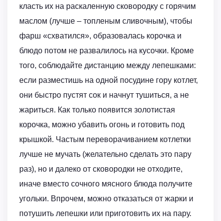
класть их на раскаленную сковородку с горячим
маслом (лучше – топленым сливочным), чтобы
фарш «схватился», образовалась корочка и
блюдо потом не развалилось на кусочки. Кроме
того, соблюдайте дистанцию между лепешками:
если разместишь на одной посудине гору котлет,
они быстро пустят сок и начнут тушиться, а не
жариться. Как только появится золотистая
корочка, можно убавить огонь и готовить под
крышкой. Частым переворачиванием котлетки
лучше не мучать (желательно сделать это пару
раз), но и далеко от сковородки не отходите,
иначе вместо сочного мясного блюда получите
угольки. Впрочем, можно отказаться от жарки и
потушить лепешки или приготовить их на пару.