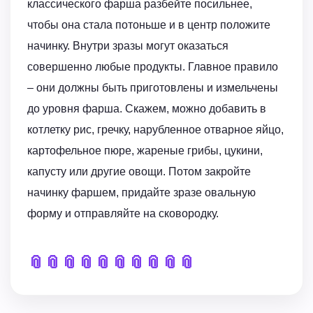
классического фарша разбейте посильнее,
чтобы она стала потоньше и в центр положите
начинку. Внутри зразы могут оказаться
совершенно любые продукты. Главное правило
– они должны быть приготовлены и измельчены
до уровня фарша. Скажем, можно добавить в
котлетку рис, гречку, нарубленное отварное яйцо,
картофельное пюре, жареные грибы, цукини,
капусту или другие овощи. Потом закройте
начинку фаршем, придайте зразе овальную
форму и отправляйте на сковородку.
📎
📎
📎
📎
📎
📎
📎
📎
📎
📎