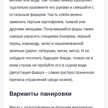
молоке или воде. Как только мякиш разбухнет,
тщательно разомните его руками и смешайте с
остальным фаршем. Часть хлеба можно
заменить тертым картофелем, тыквой или
другими овощами. Получившийся фарш также
хорошо украсить специями (паприка, черный
перец, кориандр, чили) и нашинкованной
зеленью (укроп, петрушка, кинза, мята). И не
забудьте посолить будущее блюдо, только ни в
коем случае не пробуйте его в сыром виде
(дегустация фарша – самая распространенная
причина отравлений среди хозяек).
Варианты панировки
Миску с подготовленным фаршем желательно