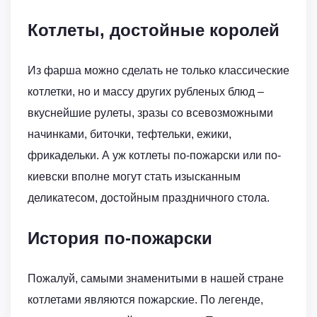
Котлеты, достойные королей
Из фарша можно сделать не только классические
котлетки, но и массу других рубленых блюд –
вкуснейшие рулеты, зразы со всевозможными
начинками, биточки, тефтельки, ежики,
фрикадельки. А уж котлеты по-пожарски или по-
киевски вполне могут стать изысканным
деликатесом, достойным праздничного стола.
История по-пожарски
Пожалуй, самыми знаменитыми в нашей стране
котлетами являются пожарские. По легенде,