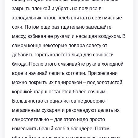
закрыть пленкой и убрать на полчаса в
холодильник, чтобы хлеб впитал в себя мясные
соки. Потом еще раз тщательно замешайте
массу, взбивая ее руками и насыщая воздухом. В
самом конце некоторые повара советуют
добавить горсть колотого льда для сочности
блюда. После этого смачивайте руки в холодной
воде и начинай лепить котлетки. При желании
можно покрыть их панировкой – под золотистой
корочкой фарш останется более сочным.
Большинство специалистов не доверяют
магазинным сухарям и рекомендуют делать их
самостоятельно – для этого надо просто
измельчить белый хлеб в блендере. Потом
обваляйте в получившихся крошках котлетки и