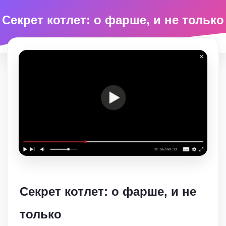
Секрет котлет: о фарше, и не только
Секрет котлет: о фарше, и не
только