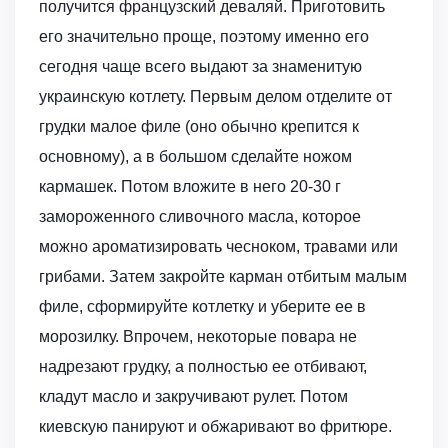
получится французский деваляй. Приготовить
его значительно проще, поэтому именно его
сегодня чаще всего выдают за знаменитую
украинскую котлету. Первым делом отделите от
грудки малое филе (оно обычно крепится к
основному), а в большом сделайте ножом
кармашек. Потом вложите в него 20-30 г
замороженного сливочного масла, которое
можно ароматизировать чесноком, травами или
грибами. Затем закройте карман отбитым малым
филе, сформируйте котлетку и уберите ее в
морозилку. Впрочем, некоторые повара не
надрезают грудку, а полностью ее отбивают,
кладут масло и закручивают рулет. Потом
киевскую панируют и обжаривают во фритюре.