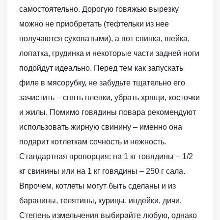
самостоятельно. Дорогую говяжью вырезку
можно не приобретать (тефтельки из нее
получаются суховатыми), а вот спинка, шейка,
лопатка, грудинка и некоторые части задней ноги
подойдут идеально. Перед тем как запускать
филе в мясорубку, не забудьте тщательно его
зачистить – снять пленки, убрать хрящи, косточки
и жилы. Помимо говядины повара рекомендуют
использовать жирную свинину – именно она
подарит котлеткам сочность и нежность.
Стандартная пропорция: на 1 кг говядины – 1/2
кг свинины или на 1 кг говядины – 250 г сала.
Впрочем, котлеты могут быть сделаны и из
баранины, телятины, курицы, индейки, дичи.
Степень измельчения выбирайте любую, однако