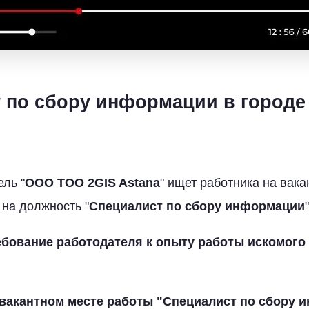
 по сбору информации в городе 
ль "
ООО TOO 2GIS Astana
" ищет работника на вака
 на должность "
Специалист по сбору информации
"
бование работодателя к опыту работы искомого
 вакантном месте работы "
Специалист по сбору 