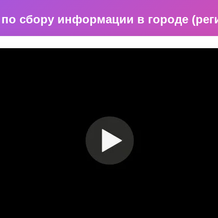
по сбору информации в городе (рег