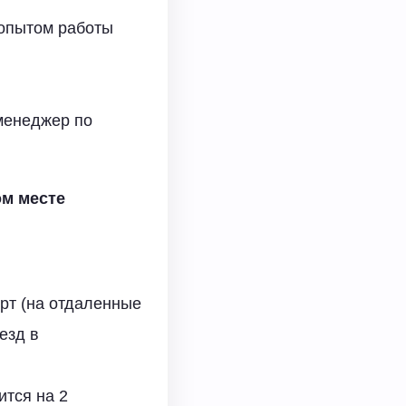
 опытом работы
 менеджер по
ом месте
рт (на отдаленные
езд в
ится на 2