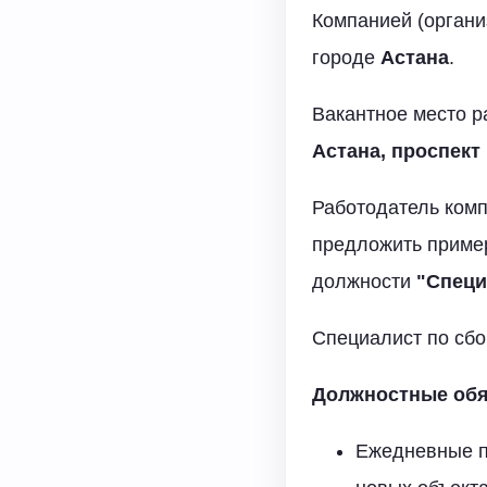
Компанией (органи
городе
Астана
.
Вакантное место р
Астана, проспект
Работодатель комп
предложить приме
должности
"Специ
Специалист по сбо
Должностные обя
Ежедневные пр