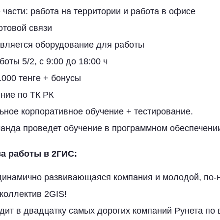
 части: работа на территории и работа в офисе
отовой связи
вляется оборудование для работы
оты 5/2, с 9:00 до 18:00 ч
.000 тенге + бонусы
ие по ТК РК
ьное корпоративное обучение + тестирование.
анда проведет обучение в программном обеспечени
а работы в 2ГИС:
инамично развивающаяся компания и молодой, по-
коллектив 2GIS!
дит в двадцатку самых дорогих компаний Рунета по