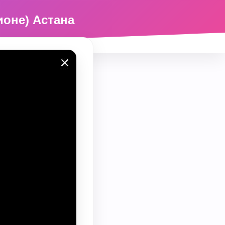
ионе) Астана