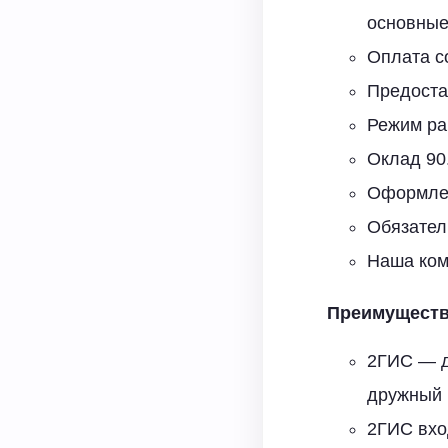
основные
Оплата с
Предоста
Режим раб
Оклад 90
Оформлен
Обязател
Наша ком
Преимуществ
2ГИС — д
дружный 
2ГИС вхо