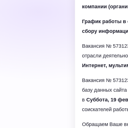
компании (органи
График работы в 
сбору информац
Вакансия № 573123
отрасли деятельн
Интернет, мульти
Вакансия № 573123
базу данных сайта
в
Суббота, 19 фев
соискателей работ
Обращаем Ваше вн