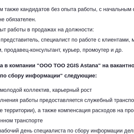
м также кандидатов без опыта работы, с начальным
е обязателен.
ыт работы в продажах на должности:
 представитель, специалист по работе с клиентами,
 продавец-консультант, курьер, промоутер и др.
а в компании "
ООО TOO 2GIS Astana
" на вакантн
 по сбору информации
" следующие:
молодой коллектив, карьерный рост
лнения работы предоставляется служебный транспо
е территории), а также компенсация расходов на про
нном транспорте
рабочий день специалиста по сбору информации дел