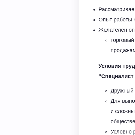
Рассматривае
Опыт работы н
Желателен оп
торговый
продажам,
Условия труд
"
Специалист
Дружный 
Для выпо
и сложны
обществе
Условно 