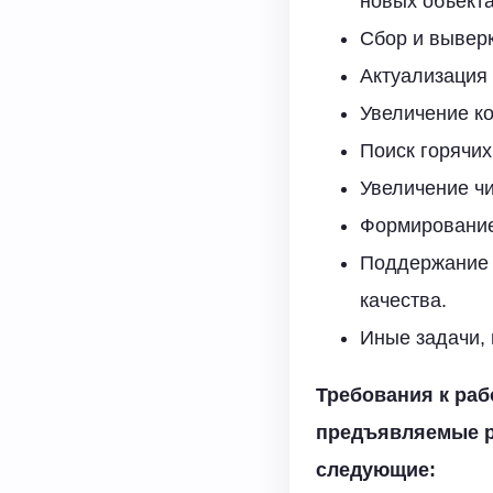
новых объекта
Сбор и вывер
Актуализация
Увеличение к
Поиск горячих
Увеличение чи
Формирование
Поддержание 
качества.
Иные задачи,
Требования к раб
предъявляемые р
следующие: