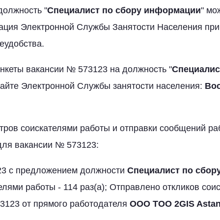
должность "
Специалист по сбору информации
" мо
ация Электронной Службы Занятости Населения при
еудобства.
нкеты вакансии № 573123 на должность "
Специалис
 сайте Электронной Службы занятости населения:
Вос
отров соискателями работы и отправки сообщений р
ля вакансии № 573123:
3 с предложением должности
Специалист по сбор
елями работы - 114 раз(а); Отправлено откликов сои
123 от прямого работодателя
ООО TOO 2GIS Asta