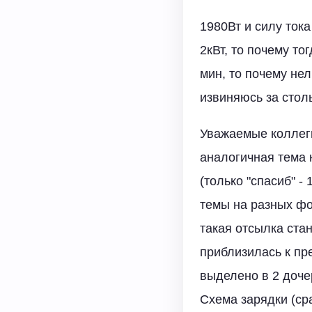
1980Вт и силу тока
2кВт, то почему то
мин, то почему не
извиняюсь за столь
Уважаемые коллеги
аналогичная тема 
(только "спасиб" -
темы на разных фо
такая отсылка стан
приблизилась к пр
выделено в 2 дочер
Схема зарядки (ср