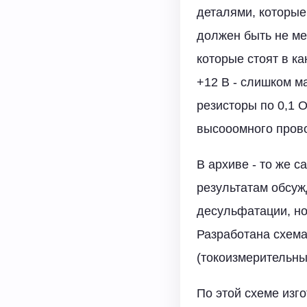
деталями, которые
должен быть не ме
которые стоят в к
+12 В - слишком м
резисторы по 0,1 
высооомного провод
В архиве - то же с
результатам обсу
десульфатации, но
Разработана схема
(токоизмерительны
По этой схеме изг