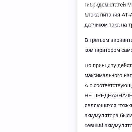
гибридом статей М.
блока питания АТ-А
датчиком тока на т
В третьем вариант
компаратором самой 
По принципу дейст
максимального нап
А с соответствующ
НЕ ПРЕДНАЗНАЧЕНА
являющихся "тяжки
аккумулятора была
севший аккумулято