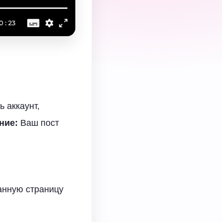
ь аккаунт,
ние:
Ваш пост
анную страницу