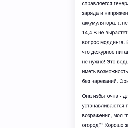
справляется генер
заряда и напряжен
аккумулятора, а п
14,4 В не вырастет
вопрос моддинга. 
что дежурное пита
не нужно! Это вед
иметь возможность
без нареканий. Ор
Она избыточна - д
устанавливаются п
возражения, мол "
огород?" Хорошо з